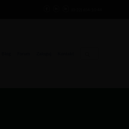
(0-22) 654-10-44
Blog
Forum
Zaloguj
Kontakt