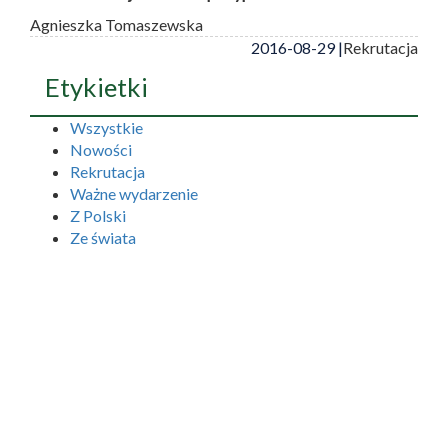
Agnieszka Tomaszewska
2016-08-29 |
Rekrutacja
Etykietki
Wszystkie
Nowości
Rekrutacja
Ważne wydarzenie
Z Polski
Ze świata