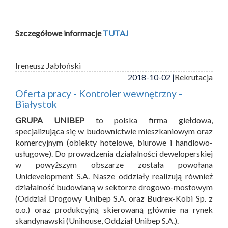
Szczegółowe informacje
TUTAJ
Ireneusz Jabłoński
2018-10-02 |
Rekrutacja
Oferta pracy - Kontroler wewnętrzny -
Białystok
GRUPA UNIBEP
to polska firma giełdowa,
specjalizująca się w budownictwie mieszkaniowym oraz
komercyjnym (obiekty hotelowe, biurowe i handlowo-
usługowe). Do prowadzenia działalności deweloperskiej
w powyższym obszarze została powołana
Unidevelopment S.A. Nasze oddziały realizują również
działalność budowlaną w sektorze drogowo-mostowym
(Oddział Drogowy Unibep S.A. oraz Budrex-Kobi Sp. z
o.o.) oraz produkcyjną skierowaną głównie na rynek
skandynawski (Unihouse, Oddział Unibep S.A.).