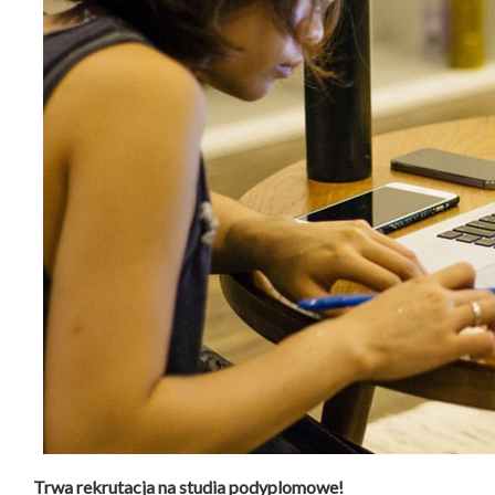
Trwa rekrutacja na studia podyplomowe!