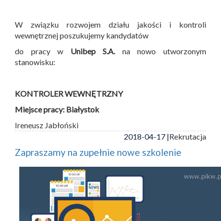
W związku rozwojem działu jakości i kontroli
wewnętrznej poszukujemy kandydatów
do pracy w
Unibep S.A.
na nowo utworzonym
stanowisku:
KONTROLER WEWNĘTRZNY
Miejsce pracy: Białystok
Ireneusz Jabłoński
2018-04-17 |
Rekrutacja
Zapraszamy na zupełnie nowe szkolenie