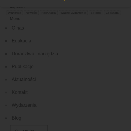
Etykietki
Wszystkie
Nowości
Rekrutacja
Ważne wydarzenie
Z Polski
Ze świata
Menu
O nas
Edukacja
Doradztwo i narzędzia
Publikacje
Aktualności
Kontakt
Wydarzenia
Blog