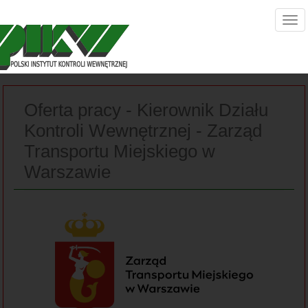
Oferta pracy - Kierownik Działu
Kontroli Wewnętrznej - Zarząd
Transportu Miejskiego w
Warszawie