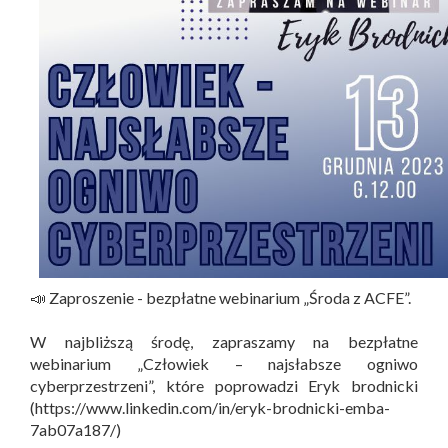
📣 Zaproszenie - bezpłatne webinarium „Środa z ACFE”.
W najbliższą środę, zapraszamy na bezpłatne
webinarium „Człowiek – najsłabsze ogniwo
cyberprzestrzeni”, które poprowadzi Eryk brodnicki
(https://www.linkedin.com/in/eryk-brodnicki-emba-
7ab07a187/)