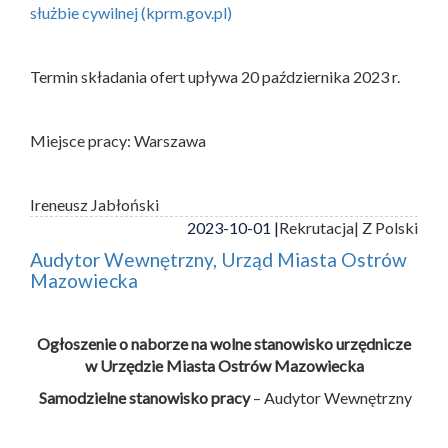
służbie cywilnej (kprm.gov.pl)
Termin składania ofert upływa 20 października 2023 r.
Miejsce pracy: Warszawa
Ireneusz Jabłoński
2023-10-01 |
Rekrutacja
| Z Polski
Audytor Wewnętrzny, Urząd Miasta Ostrów
Mazowiecka
Ogłoszenie o naborze na wolne stanowisko urzędnicze
w Urzędzie Miasta Ostrów Mazowiecka
Samodzielne stanowisko pracy
– Audytor Wewnętrzny