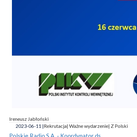
Ireneusz Jabłoński
2023-06-11 |
Rekrutacja
| Ważne wydarzenie
| Z Polski
Polskie Radio S.A. - Koordynator ds.