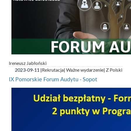
Ireneusz Jabłoński
2023-09-11 |
Rekrutacja
| Ważne wydarzenie
| Z Polski
IX Pomorskie Forum Audytu - Sopot