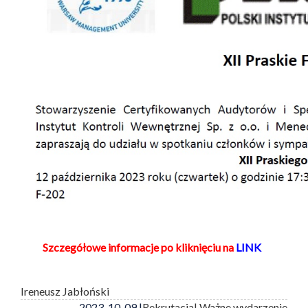
Szczegółowe informacje po kliknięciu na
LINK
Ireneusz Jabłoński
2023-10-09 |
Rekrutacja
| Ważne wydarzenie