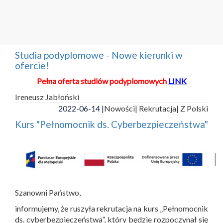
Studia podyplomowe - Nowe kierunki w
ofercie!
Pełna oferta studiów podyplomowych
LINK
Ireneusz Jabłoński
2022-06-14 |
Nowości
| Rekrutacja
| Z Polski
Kurs "Pełnomocnik ds. Cyberbezpieczeństwa"
Szanowni Państwo,
informujemy, że ruszyła rekrutacja na kurs „Pełnomocnik
ds. cyberbezpieczeństwa”, który będzie rozpoczynał się