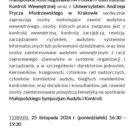
Kontroli Wewnętrznej
wraz z
Uniwersytetem Andrzeja
Frycza Modrzewskiego w Krakowie
serdecznie
zapraszają osoby wykonujące zawód audytora
wewnętrznego, osoby, których praca związana jest z
kontrolą wewnętrzną, kontrolą zarządczą, rewizją,
zarządzaniem ryzykiem, audytem systemów
informatycznych lub pokrewnymi dziedzinami, oraz inne
osoby zainteresowane audytem wewnętrznym z racji
zajmowanego stanowiska w systemie organizacji i
zarządzania, a w szczególności dyrektorów jednostek,
kierowników, księgowych, członków rad nadzorczych,
członków komitetów audytu, biegłych rewidentów,
kontrolerów, oraz doradców i konsultantów, jak również
osoby zainteresowane powyższą tematyką na spotkanie
Małopolskiego Sympozjum Audytu i Kontroli
.
TERMIN:
25 listopada 2024 r. (poniedziałek) 16:30 -
19:30