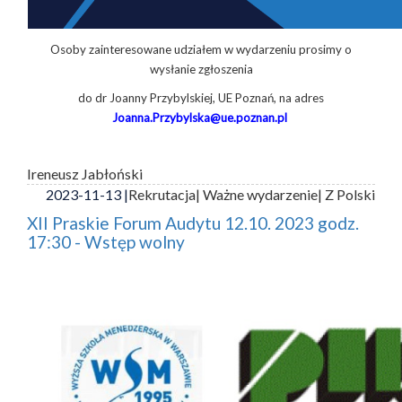
Osoby zainteresowane udziałem w wydarzeniu prosimy o
wysłanie zgłoszenia
do dr Joanny Przybylskiej, UE Poznań, na adres
Joanna.Przybylska@ue.poznan.pl
Ireneusz Jabłoński
2023-11-13 |
Rekrutacja
| Ważne wydarzenie
| Z Polski
XII Praskie Forum Audytu 12.10. 2023 godz.
17:30 - Wstęp wolny