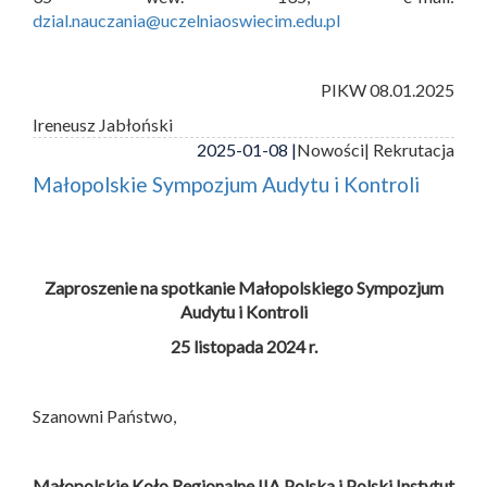
dzial.nauczania@uczelniaoswiecim.edu.pl
PIKW 08.01.2025
Ireneusz Jabłoński
2025-01-08 |
Nowości
| Rekrutacja
Małopolskie Sympozjum Audytu i Kontroli
Zaproszenie na spotkanie Małopolskiego Sympozjum
Audytu i Kontroli
25 listopada 2024 r.
Szanowni Państwo,
Małopolskie Koło Regionalne IIA Polska i
Polski Instytut