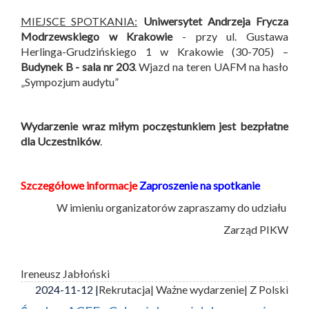
MIEJSCE SPOTKANIA:
Uniwersytet Andrzeja Frycza
Modrzewskiego w Krakowie
- przy ul. Gustawa
Herlinga-Grudzińskiego 1 w Krakowie (30-705) –
Budynek B -
sala nr 203
. Wjazd na teren UAFM na hasło
„Sympozjum audytu”
Wydarzenie wraz miłym poczęstunkiem jest bezpłatne
dla Uczestników
.
Szczegółowe informacje
Zaproszenie na spotkanie
W imieniu organizatorów zapraszamy do udziału
Zarząd PIKW
Ireneusz Jabłoński
2024-11-12 |
Rekrutacja
| Ważne wydarzenie
| Z Polski