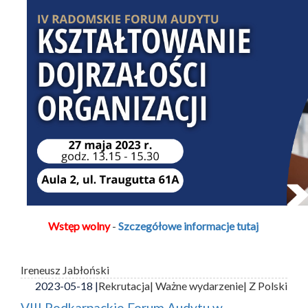
Wstęp wolny
-
Szczegółowe informacje tutaj
Ireneusz Jabłoński
2023-05-18 |
Rekrutacja
| Ważne wydarzenie
| Z Polski
VIII Podkarpackie Forum Audytu w