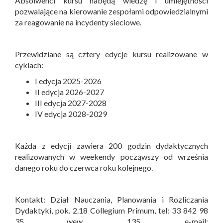
Absolwenci kursu nabędą wiedzę i umiejętności
pozwalające na kierowanie zespołami odpowiedzialnymi
za reagowanie na incydenty sieciowe.
Przewidziane są cztery edycje kursu realizowane w
cyklach:
I edycja 2025-2026
II edycja 2026-2027
III edycja 2027-2028
IV edycja 2028-2029
Każda z edycji zawiera 200 godzin dydaktycznych
realizowanych w weekendy począwszy od września
danego roku do czerwca roku kolejnego.
Kontakt: Dział Nauczania, Planowania i Rozliczania
Dydaktyki, pok. 2.18 Collegium Primum, tel: 33 842 98
35 wew. 135, e-mail: