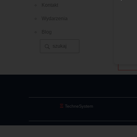
Kontakt
Wydarzenia
Blog
Ξ
TechneSystem