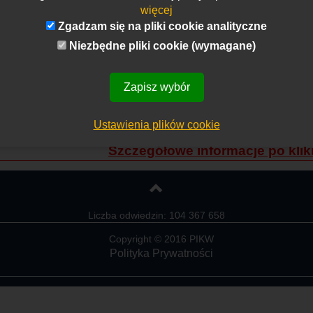
więcej
Zgadzam się na pliki cookie analityczne
Niezbędne pliki cookie (wymagane)
Zapisz wybór
Ustawienia plików cookie
Szczegółowe informacje po klik
Liczba odwiedzin: 104 367 658
Copyright © 2016 PIKW
Polityka Prywatności