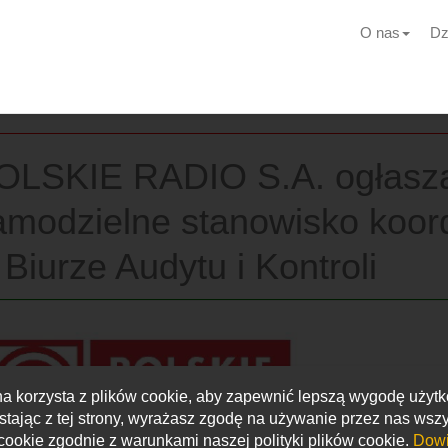
O nas
Dz
OLSKIE RADIO S.A. ogłasza 
amodzielne stanowisko koord
 Biurze Audytu i Kontroli
na korzysta z plików cookie, aby zapewnić lepszą wygodę użyt
stając z tej strony, wyrażasz zgodę na używanie przez nas wszy
cookie zgodnie z warunkami naszej polityki plików cookie.
Dowi