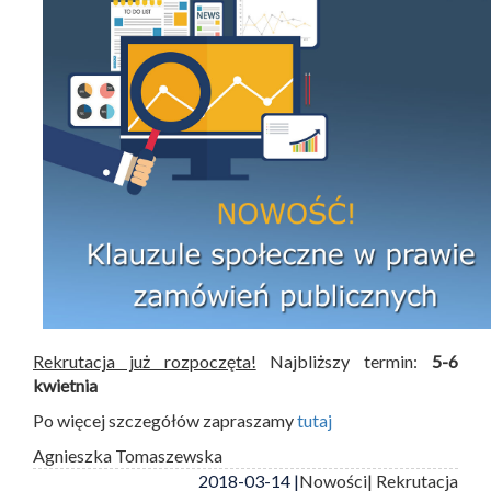
Rekrutacja już rozpoczęta!
Najbliższy termin:
5-6
kwietnia
Po więcej szczegółów zapraszamy
tutaj
Agnieszka Tomaszewska
2018-03-14 |
Nowości
| Rekrutacja