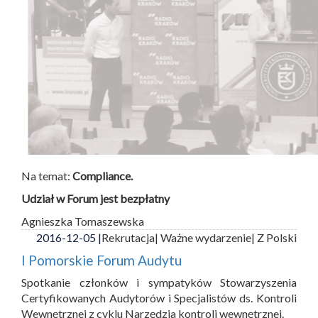
Na temat:
Compliance.
Udział w Forum jest bezpłatny
Agnieszka Tomaszewska
2016-12-05 |
Rekrutacja
| Ważne wydarzenie
| Z Polski
I Pomorskie Forum Audytu
Spotkanie członków i sympatyków Stowarzyszenia
Certyfikowanych Audytorów i Specjalistów ds. Kontroli
Wewnętrznej z cyklu Narzędzia kontroli wewnętrznej.