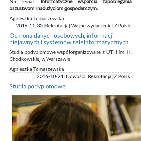
Na temat:
Informatyczne wsparcia zapobiegania
oszustwom i nadużyciom gospodarczym.
Agnieszka Tomaszewska
2016-11-30 |
Rekrutacja
| Ważne wydarzenie
| Z Polski
Ochrona danych osobowych, informacji
niejawnych i systemów teleinformatycznych
Studia podyplomowe współorganizowane z UTH im. H.
Chodkowskiej w Warszawie
Agnieszka Tomaszewska
2016-10-24 |
Nowości
| Rekrutacja
| Z Polski
Studia podyplomowe