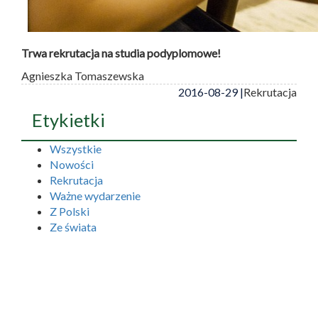
Trwa rekrutacja na studia podyplomowe!
Agnieszka Tomaszewska
2016-08-29 |
Rekrutacja
Etykietki
Wszystkie
Nowości
Rekrutacja
Ważne wydarzenie
Z Polski
Ze świata