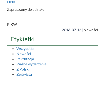
LINK
Zapraszamy do udziału
PIKW
2016-07-16 |
Nowości
Etykietki
Wszystkie
Nowości
Rekrutacja
Ważne wydarzenie
Z Polski
Ze świata