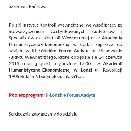
Szanowni Państwo,
Polski Instytut Kontroli Wewnętrznej we współpracy ze
Stowarzyszeniem Certyfikowanych Audytorów i
Specjalistów ds. Kontroli Wewnętrznej oraz Akademią
Humanistyczno-Ekonomiczną w Łodzi zaprasza do
udziału w
III Łódzkim Forum Audytu
, pt. Planowanie
Audytu Wewnętrznego, które odbędzie się 14 czerwca
2019 roku (piątek) o godzinie 17:00 w
Akademii
Humanistyczno-Ekonomicznej w Łodzi
ul. Rewolucji
1905 Roku 52; budynek G, sala G105.
Pobierz program
III Łódzkie Forum Audytu
Serdecznie zapraszamy do udziału