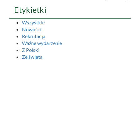
Etykietki
Wszystkie
Nowości
Rekrutacja
Ważne wydarzenie
Z Polski
Ze świata