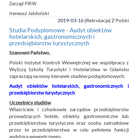
Zarząd PIKW
Ireneusz Jabłoński
2019-03-16 |
Rekrutacja
| Z Polski
Studia Podyplomowe - Audyt obiektów
hotelarskich, gastronomicznych i
przedsiębiorstw turystycznych
Szanowni Państwo,
Polski Instytut Kontroli Wewnętrznej we współpracy z
Wyższą Szkołą Turystyki i Hotelarstwa w Gdańsku
zapraszają na nowy kierunek studiów podyplomowych:
Audyt obiektów hotelarskich, gastronomicznych i
przedsiębiorstw turystycznych
Uczestnicy studiów
Właściciele i członkowie zarządów przedsiębiorstw
prowadzących hotele, obiekty gastronomiczne lub
przedsiębiorstwa turystyczne oraz osoby zatrudnione
przez te przedsiębiorstwa w celu pełnienia funkcji
audytora wewnętrznego.