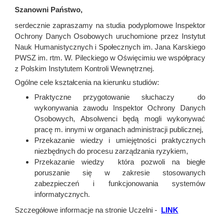
Szanowni Państwo,
serdecznie zapraszamy na studia podyplomowe Inspektor
Ochrony Danych Osobowych uruchomione przez Instytut
Nauk Humanistycznych i Społecznych im. Jana Karskiego
PWSZ im. rtm. W. Pileckiego w Oświęcimiu we współpracy
z Polskim Instytutem Kontroli Wewnętrznej.
Ogólne cele kształcenia na kierunku studiów:
Praktyczne przygotowanie słuchaczy do
wykonywania zawodu Inspektor Ochrony Danych
Osobowych, Absolwenci będą mogli wykonywać
pracę m. innymi w organach administracji publicznej,
Przekazanie wiedzy i umiejętności praktycznych
niezbędnych do procesu zarządzania ryzykiem,
Przekazanie wiedzy która pozwoli na biegłe
poruszanie się w zakresie stosowanych
zabezpieczeń i funkcjonowania systemów
informatycznych.
Szczegółowe informacje na stronie Uczelni -
LINK