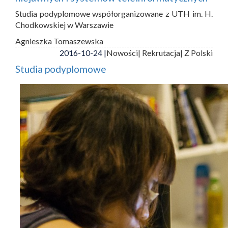
Studia podyplomowe współorganizowane z UTH im. H.
Chodkowskiej w Warszawie
Agnieszka Tomaszewska
2016-10-24 |
Nowości
| Rekrutacja
| Z Polski
Studia podyplomowe