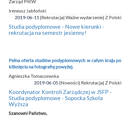
Zarząd PIKW
Ireneusz Jabłoński
2019-06-11 |
Rekrutacja
| Ważne wydarzenie
| Z Polski
Studia podyplomowe - Nowe kierunki -
rekrutacja na semestr jesienny!
Pełna oferta studiów podyplomowych w całym kraju po
kliknięciu na fotografię powyżej.
Agnieszka Tomaszewska
2019-06-05 |
Nowości
| Rekrutacja
| Z Polski
Koordynator Kontroli Zarządczej w JSFP -
Studia podyplomowe - Sopocka Szkoła
Wyższa
Szanowni Państwo,