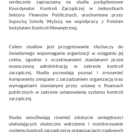
serdecznie zapraszamy na studia podyplomowe
Koordynator Kontroli Zarządczej w Jednostkach
Sektora Finansów Publicznych, uruchomione przez
Sopocką Szkołę Wyższą we współpracy z Polskim
Instytutem Kontroli Wewnętrznej.
Celem studiów jest przygotowanie słuchaczy do
świadomego wspomagania organizacji w osiąganiu jej
celów, zgodnie z oczekiwaniami stawianymi przed
nowoczesną administracją w zakresie kontroli
zarządczej. Studia pozwalają poznać i zrozumieć
komponenty związane z zarządzaniem organizacją oraz
wymaganiami stawianymi przez ustawę o finansach
publicznych w zakresie ustanowienia systemu kontroli
zarządczej.
Studia umożliwiają również zdobycie umiejętności
ułatwiających skuteczne wdrożenie i monitorowanie
systemu kontroli zarządczej w organizacjach rządowych