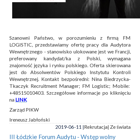
Szanowni Państwo, w porozumieniu z firmą FM
LOGISTIC, przedstawiamy ofertę pracy dla Audytora
Wewnętrznego - stanowisko ulokowane jest we Francji,
preferowany kandydat/ka z Polski, wymagana
znajomość języka i rynku polskiego. Oferta skierowana
jest do Absolwentów Polskiego Instytutu Kontroli
Wewnętrznej. Kontakt bezpośredni: Nina Biedrzycka-
Tkaczyk Recruitment Manager; FM Logistic; Mobile:
+48515010403. Szczegółowe informacje po kliknięciu
na
LINK
Zarząd PIKW
Ireneusz Jabłoński
2019-06-11 |
Rekrutacja
| Ze świata
III Łódzkie Forum Audytu - Wstęp wolny