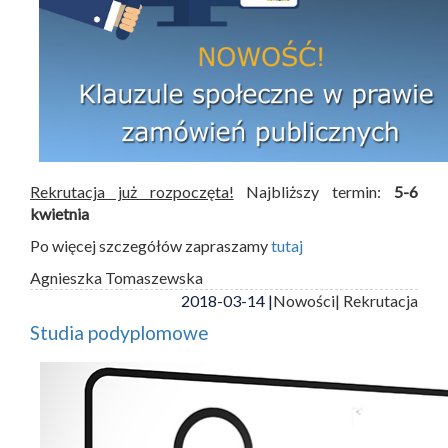
Rekrutacja już rozpoczęta!
Najbliższy termin:
5-6
kwietnia
Po więcej szczegółów zapraszamy
tutaj
Agnieszka Tomaszewska
2018-03-14 |
Nowości
| Rekrutacja
Studia podyplomowe