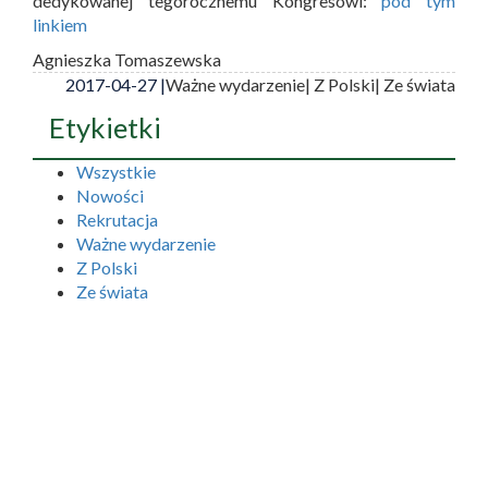
dedykowanej tegorocznemu Kongresowi:
pod tym
linkiem
Agnieszka Tomaszewska
2017-04-27 |
Ważne wydarzenie
| Z Polski
| Ze świata
Etykietki
Wszystkie
Nowości
Rekrutacja
Ważne wydarzenie
Z Polski
Ze świata