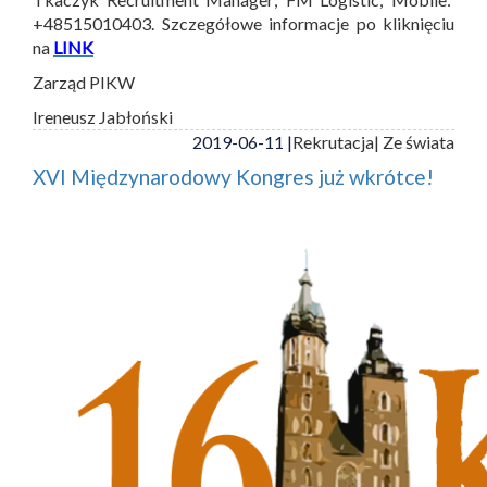
+48515010403. Szczegółowe informacje po kliknięciu
na
LINK
Zarząd PIKW
Ireneusz Jabłoński
2019-06-11 |
Rekrutacja
| Ze świata
XVI Międzynarodowy Kongres już wkrótce!