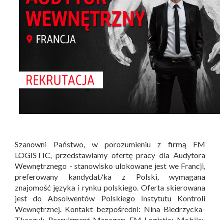
Szanowni Państwo, w porozumieniu z firmą FM
LOGISTIC, przedstawiamy ofertę pracy dla Audytora
Wewnętrznego - stanowisko ulokowane jest we Francji,
preferowany kandydat/ka z Polski, wymagana
znajomość języka i rynku polskiego. Oferta skierowana
jest do Absolwentów Polskiego Instytutu Kontroli
Wewnętrznej. Kontakt bezpośredni: Nina Biedrzycka-
Tkaczyk Recruitment Manager; FM Logistic; Mobile: