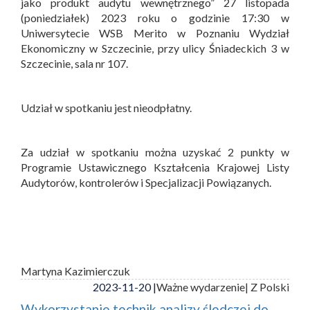
jako produkt audytu wewnętrznego” 27 listopada
(poniedziałek) 2023 roku o godzinie 17:30 w
Uniwersytecie WSB Merito w Poznaniu Wydział
Ekonomiczny w Szczecinie, przy ulicy Śniadeckich 3 w
Szczecinie, sala nr 107.
Udział w spotkaniu jest nieodpłatny.
Za udział w spotkaniu można uzyskać 2 punkty w
Programie Ustawicznego Kształcenia Krajowej Listy
Audytorów, kontrolerów i Specjalizacji Powiązanych.
Martyna Kazimierczuk
2023-11-20 |
Ważne wydarzenie
| Z Polski
Wykorzystanie technik analizy śledczej do