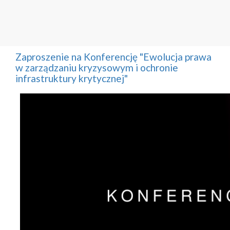
Zaproszenie na Konferencję "Ewolucja prawa
w zarządzaniu kryzysowym i ochronie
infrastruktury krytycznej"