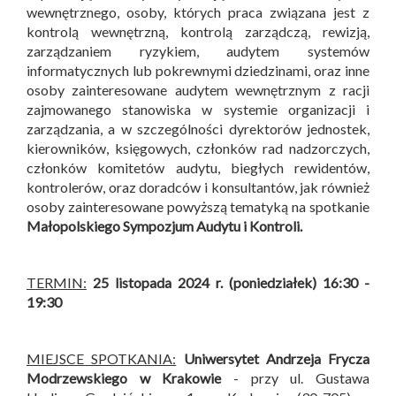
wewnętrznego, osoby, których praca związana jest z
kontrolą wewnętrzną, kontrolą zarządczą, rewizją,
zarządzaniem ryzykiem, audytem systemów
informatycznych lub pokrewnymi dziedzinami, oraz inne
osoby zainteresowane audytem wewnętrznym z racji
zajmowanego stanowiska w systemie organizacji i
zarządzania, a w szczególności dyrektorów jednostek,
kierowników, księgowych, członków rad nadzorczych,
członków komitetów audytu, biegłych rewidentów,
kontrolerów, oraz doradców i konsultantów, jak również
osoby zainteresowane powyższą tematyką na spotkanie
Małopolskiego Sympozjum Audytu i Kontroli
.
TERMIN:
25 listopada 2024 r. (poniedziałek) 16:30 -
19:30
MIEJSCE SPOTKANIA:
Uniwersytet Andrzeja Frycza
Modrzewskiego w Krakowie
- przy ul. Gustawa