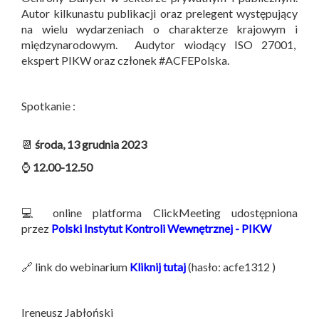
Autor kilkunastu publikacji oraz prelegent występujący
na wielu wydarzeniach o charakterze krajowym i
międzynarodowym. Audytor wiodący ISO 27001,
ekspert PIKW oraz członek #ACFEPolska.
Spotkanie :
📆
środa, 13 grudnia 2023
⌚
12.00-12.50
💻 online platforma ClickMeeting udostępniona
przez
Polski Instytut Kontroli Wewnętrznej - PIKW
🔗 link do webinarium
Kliknij tutaj
(hasło: acfe1312 )
Ireneusz Jabłoński