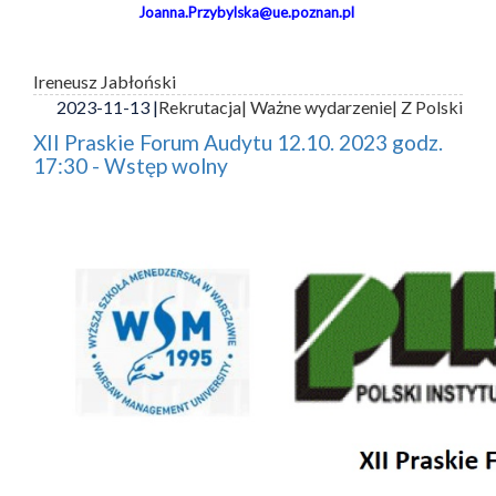
Joanna.Przybylska@ue.poznan.pl
Ireneusz Jabłoński
2023-11-13 |
Rekrutacja
| Ważne wydarzenie
| Z Polski
XII Praskie Forum Audytu 12.10. 2023 godz.
17:30 - Wstęp wolny