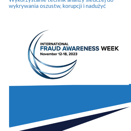
wykrywania oszustw, korupcji i nadużyć