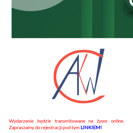
Wydarzenie będzie transmitowane na żywo online.
Zapraszamy do rejestracji pod tym
LINKIEM!