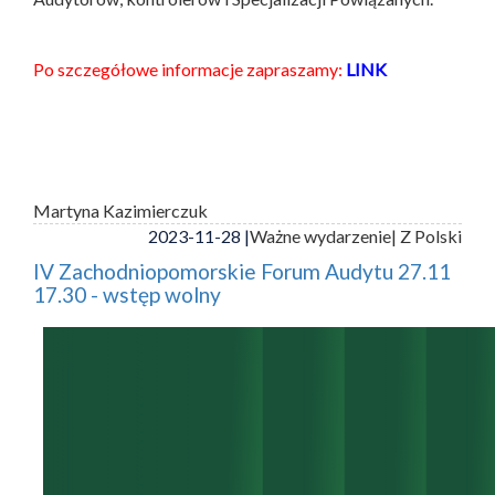
Po szczegółowe informacje zapraszamy:
LINK
Martyna Kazimierczuk
2023-11-28 |
Ważne wydarzenie
| Z Polski
IV Zachodniopomorskie Forum Audytu 27.11
17.30 - wstęp wolny