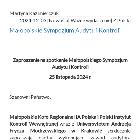
Martyna Kazimierczuk
2024-12-03 |
Nowości
| Ważne wydarzenie
| Z Polski
Małopolskie Sympozjum Audytu i Kontroli
Zaproszenie na spotkanie Małopolskiego Sympozjum
Audytu i Kontroli
25 listopada 2024 r.
Szanowni Państwo,
Małopolskie Koło Regionalne IIA Polska i
Polski Instytut
Kontroli Wewnętrznej
wraz z
Uniwersytetem Andrzeja
Frycza Modrzewskiego w Krakowie
serdecznie
zapraszają osoby wykonujące zawód audytora