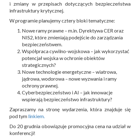
i zmiany w przepisach dotyczących bezpieczeństwa
infrastruktury krytycznej.
W programie planujemy cztery bloki tematyczne:
Nowe ramy prawne – m.in. Dyrektywa CER oraz
NIS2, które zmieniają podejście do zarządzania
bezpieczeństwem.
Współpraca cywilno-wojskowa – jak wykorzystać
potencjał wojska w ochronie obiektów
strategicznych?
Nowe technologie energetyczne – wiatrowa,
jądrowa, wodorowa – nowe wyzwania i ramy
ochrony prawnej.
Cyberbezpieczeństwo i AI – jak innowacje
wspierają bezpieczeństwo infrastruktury?
Zapraszamy na stronę wydarzenia, która znajduje się
pod tym
linkiem.
Do 20 grudnia obowiązuje promocyjna cena na udział w
konferencji!