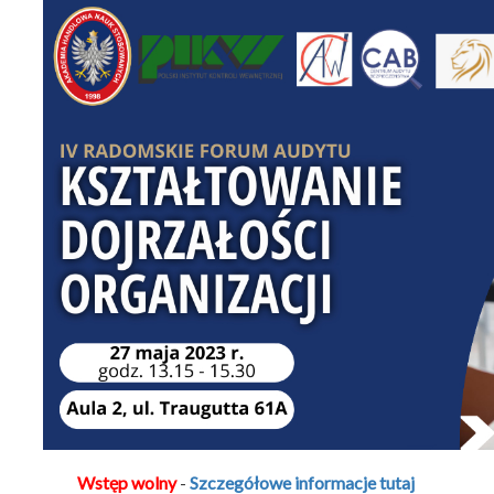
Wstęp wolny
-
Szczegółowe informacje tutaj