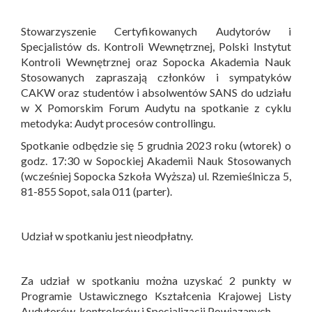
Stowarzyszenie Certyfikowanych Audytorów i
Specjalistów ds. Kontroli Wewnętrznej, Polski Instytut
Kontroli Wewnętrznej oraz Sopocka Akademia Nauk
Stosowanych zapraszają członków i sympatyków
CAKW oraz studentów i absolwentów SANS do udziału
w X Pomorskim Forum Audytu na spotkanie z cyklu
metodyka: Audyt procesów controllingu.
Spotkanie odbędzie się 5 grudnia 2023 roku (wtorek) o
godz. 17:30 w Sopockiej Akademii Nauk Stosowanych
(wcześniej Sopocka Szkoła Wyższa) ul. Rzemieślnicza 5,
81-855 Sopot, sala 011 (parter).
Udział w spotkaniu jest nieodpłatny.
Za udział w spotkaniu można uzyskać 2 punkty w
Programie Ustawicznego Kształcenia Krajowej Listy
Audytorów, kontrolerów i Specjalizacji Powiązanych.