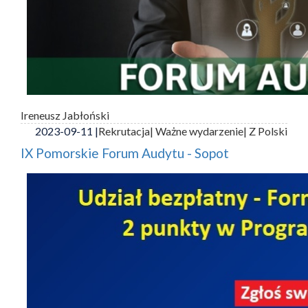
Ireneusz Jabłoński
2023-09-11 |
Rekrutacja
| Ważne wydarzenie
| Z Polski
IX Pomorskie Forum Audytu - Sopot