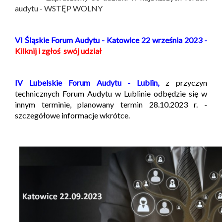
audytu - WSTĘP WOLNY
VI Śląskie Forum Audytu - Katowice 22 września 2023 -
Kilknij i zgłoś swój udział
IV Lubelskie Forum Audytu - Lublin,
z przyczyn
technicznych Forum Audytu w Lublinie odbędzie się w
innym terminie, planowany termin 28.10.2023 r. -
szczegółowe informacje wkrótce.