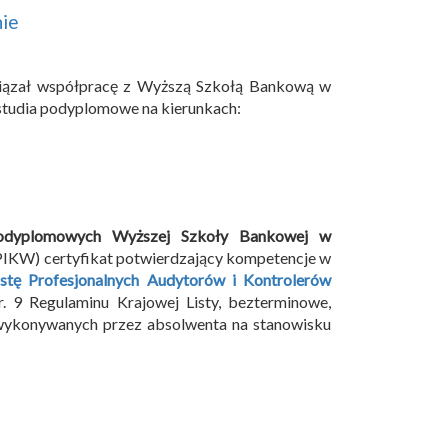
nie
awiązał współpracę z Wyższą Szkołą Bankową w
studia podyplomowe na kierunkach:
podyplomowych Wyższej Szkoły Bankowej w
PIKW) certyfikat potwierdzający kompetencje w
stę Profesjonalnych Audytorów i Kontrolerów
. 9 Regulaminu Krajowej Listy, bezterminowe,
 wykonywanych przez absolwenta na stanowisku