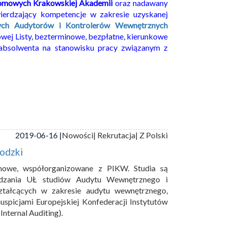
lomowych Krakowskiej Akademii
oraz nadawany
ierdzający kompetencje w zakresie uzyskanej
nych Audytorów i Kontrolerów Wewnętrznych
owej Listy, bezterminowe, bezpłatne, kierunkowe
absolwenta na stanowisku pracy związanym z
2019-06-16 |
Nowości
| Rekrutacja
| Z Polski
odzki
mowe, współorganizowane z PIKW. Studia są
ządzania UŁ studiów Audytu Wewnętrznego i
ształcących w zakresie audytu wewnętrznego,
uspicjami Europejskiej Konfederacji Instytutów
nternal Auditing).