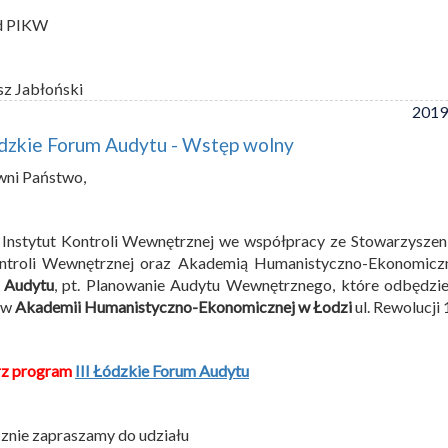
d PIKW
sz Jabłoński
2019
ódzkie Forum Audytu - Wstęp wolny
wni Państwo,
 Instytut Kontroli Wewnętrznej we współpracy ze Stowarzysze
ontroli Wewnętrznej oraz Akademią Humanistyczno-Ekonomicz
 Audytu
, pt. Planowanie Audytu Wewnętrznego, które odbędzie
 w
Akademii Humanistyczno-Ekonomicznej w Łodzi
ul. Rewolucji
rz program
III Łódzkie Forum Audytu
znie zapraszamy do udziału