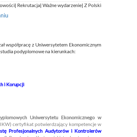
owości
| Rekrutacja
| Ważne wydarzenie
| Z Polski
niu
iązał współpracę z Uniwersytetem Ekonomicznym
studia podyplomowe na kierunkach:
 i Korupcji
dyplomowych Uniwersytetu Ekonomicznego w
IKW) certyfikat potwierdzający kompetencje w
stę Profesjonalnych Audytorów i Kontrolerów