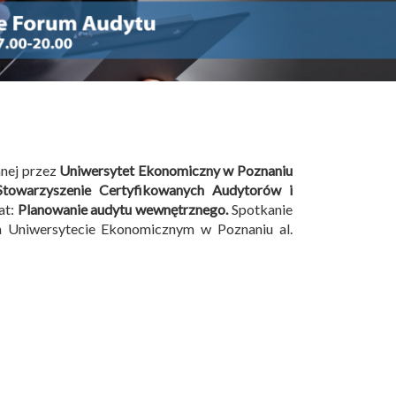
anej przez
Uniwersytet Ekonomiczny w Poznaniu
Stowarzyszenie Certyfikowanych Audytorów i
at:
Planowanie audytu wewnętrznego.
Spotkanie
a Uniwersytecie Ekonomicznym w Poznaniu al.