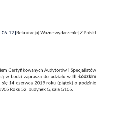
-06-12 |
Rekrutacja
| Ważne wydarzenie
| Z Polski
niem Certyfikowanych Audytorów i Specjalistów
ną w Łodzi zaprasza do udziału w
III Łódzkim
 się 14 czerwca 2019 roku (piątek) o godzinie
 1905 Roku 52; budynek G, sala G105.