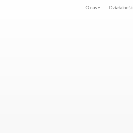
O nas
Działalność