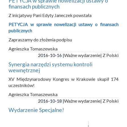
PETYCJA w sprawie nowelizacji ustawy o
finansach publicznych
Z inicjatywy Pani Edyty Janeczek powstała
PETYCJA w sprawie nowelizacji ustawy o finansach
publicznych
Zapraszamy do złożenia podpisu
Agnieszka Tomaszewska
2016-10-16 |
Ważne wydarzenie
| Z Polski
Synergia narzędzi systemu kontroli
wewnętrznej
XV Międzynarodowy Kongres w Krakowie skupił 174
uczestników!
Agnieszka Tomaszewska
2016-10-18 |
Ważne wydarzenie
| Z Polski
Wydarzenie Specjalne!