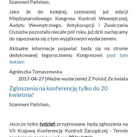
Szanowni Państwo,
Jako że do kolejnej, szesnastej już edycji
Międzynarodowego Kongresu Kontroli Wewnętrznej,
Audytu Wewnętrznego, Antykorupcji i Zwalczania
Oszustw pozostało niecałe pół roku, już dziś zachęcamy
do zapoznania się z tym wyjątkowym wydarzeniem.
Aktualne informacje pojawiać będą się na stronie
dedykowanej tegorocznemu Kongresowi:
pod tym
linkiem
Agnieszka Tomaszewska
2017-04-27 |
Ważne wydarzenie
| Z Polski
| Ze świata
Zgłoszenia na konferencję tylko do 20
kwietnia!
Szanowni Państwo,
Jeszcze tylko
tydzień
przyjmowane będą zgłoszenia na
VII Krajową Konferencję Kontroli Zarządczej - Termin