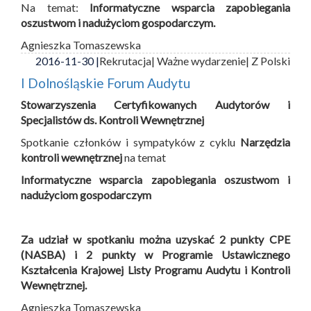
Na temat:
Informatyczne wsparcia zapobiegania
oszustwom i nadużyciom gospodarczym.
Agnieszka Tomaszewska
2016-11-30 |
Rekrutacja
| Ważne wydarzenie
| Z Polski
I Dolnośląskie Forum Audytu
Stowarzyszenia Certyfikowanych Audytorów i
Specjalistów ds. Kontroli Wewnętrznej
Spotkanie członków i sympatyków z cyklu
Narzędzia
kontroli wewnętrznej
na temat
Informatyczne wsparcia zapobiegania oszustwom i
nadużyciom gospodarczym
Za udział w spotkaniu można uzyskać 2 punkty CPE
(NASBA) i 2 punkty w Programie Ustawicznego
Kształcenia Krajowej Listy Programu Audytu i Kontroli
Wewnętrznej.
Agnieszka Tomaszewska