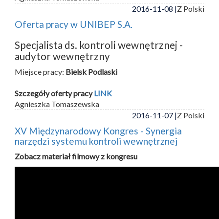
2016-11-08 |
Z Polski
Oferta pracy w UNIBEP S.A.
Specjalista ds. kontroli wewnętrznej -
audytor wewnętrzny
Miejsce pracy:
Bielsk Podlaski
Szczegóły oferty pracy
LINK
Agnieszka Tomaszewska
2016-11-07 |
Z Polski
XV Międzynarodowy Kongres - Synergia
narzędzi systemu kontroli wewnętrznej
Zobacz materiał filmowy z kongresu