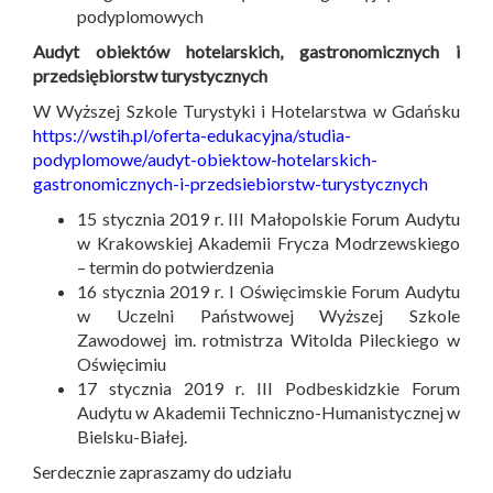
podyplomowych
Audyt obiektów hotelarskich, gastronomicznych i
przedsiębiorstw turystycznych
W Wyższej Szkole Turystyki i Hotelarstwa w Gdańsku
https://wstih.pl/oferta-edukacyjna/studia-
podyplomowe/audyt-obiektow-hotelarskich-
gastronomicznych-i-przedsiebiorstw-turystycznych
15 stycznia 2019 r. III Małopolskie Forum Audytu
w Krakowskiej Akademii Frycza Modrzewskiego
– termin do potwierdzenia
16 stycznia 2019 r. I Oświęcimskie Forum Audytu
w Uczelni Państwowej Wyższej Szkole
Zawodowej im. rotmistrza Witolda Pileckiego w
Oświęcimiu
17 stycznia 2019 r. III Podbeskidzkie Forum
Audytu w Akademii Techniczno-Humanistycznej w
Bielsku-Białej.
Serdecznie zapraszamy do udziału