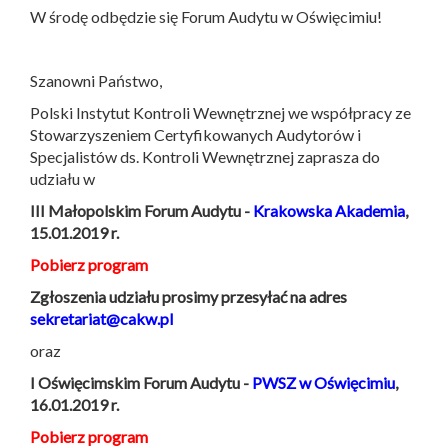
W środę odbędzie się Forum Audytu w Oświęcimiu!
Szanowni Państwo,
Polski Instytut Kontroli Wewnętrznej we współpracy ze
Stowarzyszeniem Certyfikowanych Audytorów i
Specjalistów ds. Kontroli Wewnętrznej zaprasza do
udziału w
III Małopolskim Forum Audytu -
Krakowska Akademia
,
15.01.2019 r.
Pobierz program
Zgłoszenia udziału prosimy przesyłać na adres
sekretariat@cakw.pl
oraz
I Oświęcimskim Forum Audytu -
PWSZ w Oświęcimiu
,
16.01.2019 r.
Pobierz program