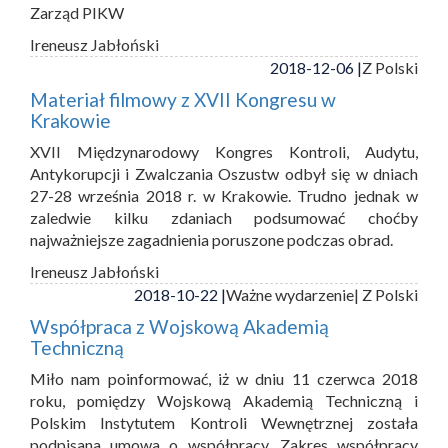
Zarząd PIKW
Ireneusz Jabłoński
2018-12-06 |
Z Polski
Materiał filmowy z XVII Kongresu w
Krakowie
XVII Międzynarodowy Kongres Kontroli, Audytu,
Antykorupcji i Zwalczania Oszustw odbył się w dniach
27-28 września 2018 r. w Krakowie. Trudno jednak w
zaledwie kilku zdaniach podsumować choćby
najważniejsze zagadnienia poruszone podczas obrad.
Ireneusz Jabłoński
2018-10-22 |
Ważne wydarzenie
| Z Polski
Współpraca z Wojskową Akademią
Techniczną
Miło nam poinformować, iż w dniu 11 czerwca 2018
roku, pomiędzy Wojskową Akademią Techniczną i
Polskim Instytutem Kontroli Wewnętrznej została
podpisana umowa o współpracy. Zakres współpracy