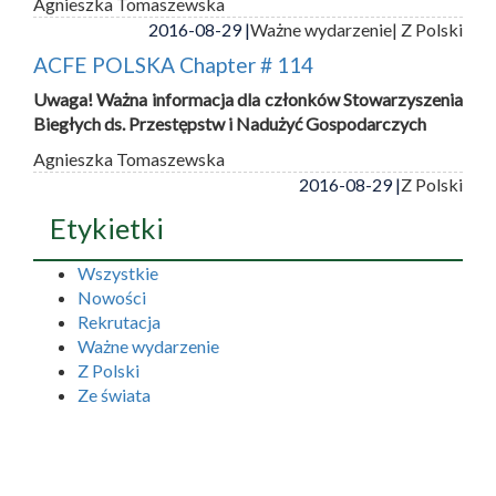
Agnieszka Tomaszewska
2016-08-29 |
Ważne wydarzenie
| Z Polski
ACFE POLSKA Chapter # 114
Uwaga! Ważna informacja dla członków Stowarzyszenia
Biegłych ds. Przestępstw i Nadużyć Gospodarczych
Agnieszka Tomaszewska
2016-08-29 |
Z Polski
Etykietki
Wszystkie
Nowości
Rekrutacja
Ważne wydarzenie
Z Polski
Ze świata