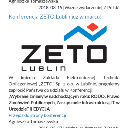
Agnieszka Tomaszewska
2018-03-19 |
Ważne wydarzenie
| Z Polski
Konferencja ZETO Lublin już w marcu!
W imieniu Zakładu Elektronicznej Techniki
Obliczeniowej „ZETO” Sp. z o.o. w Lublinie, pragniemy
zaprosić Państwa do udziału w Konferencji:
„Wybrane zmiany w nadchodzącym roku: RODO, Prawo
Zamówień Publicznych, Zarządzanie Infrastrukturą IT w
Urzędzie.” II EDYCJA
Przejdź do strony konferencji
Agnieszka Tomaszewska
2018-02-27 |
Ważne wydarzenie
| Z Polski