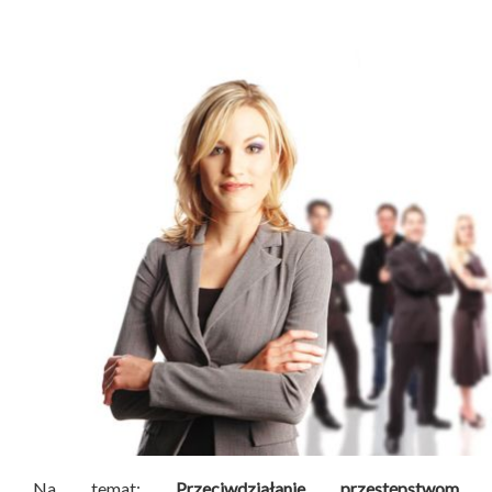
Na temat:
Przeciwdziałanie przestępstwom