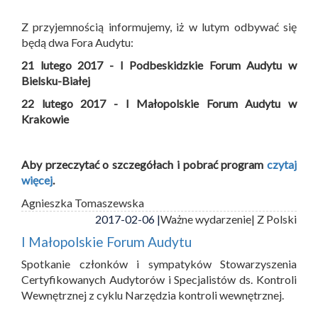
Z przyjemnością informujemy, iż w lutym odbywać się
będą dwa Fora Audytu:
21 lutego 2017 - I Podbeskidzkie Forum Audytu w
Bielsku-Białej
22 lutego 2017 - I Małopolskie Forum Audytu w
Krakowie
Aby przeczytać o szczegółach i pobrać program
czytaj
więcej
.
Agnieszka Tomaszewska
2017-02-06 |
Ważne wydarzenie
| Z Polski
I Małopolskie Forum Audytu
Spotkanie członków i sympatyków Stowarzyszenia
Certyfikowanych Audytorów i Specjalistów ds. Kontroli
Wewnętrznej z cyklu Narzędzia kontroli wewnętrznej.