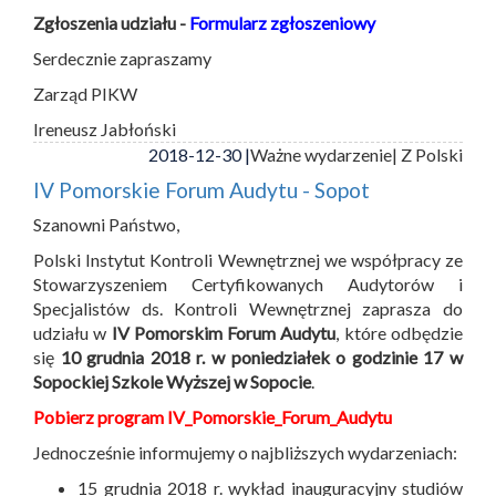
Zgłoszenia udziału -
Formularz zgłoszeniowy
Serdecznie zapraszamy
Zarząd PIKW
Ireneusz Jabłoński
2018-12-30 |
Ważne wydarzenie
| Z Polski
IV Pomorskie Forum Audytu - Sopot
Szanowni Państwo,
Polski Instytut Kontroli Wewnętrznej we współpracy ze
Stowarzyszeniem Certyfikowanych Audytorów i
Specjalistów ds. Kontroli Wewnętrznej zaprasza do
udziału w
IV Pomorskim Forum Audytu
, które odbędzie
się
10 grudnia 2018 r. w poniedziałek o godzinie 17 w
Sopockiej Szkole Wyższej w Sopocie
.
Pobierz program IV_Pomorskie_Forum_Audytu
Jednocześnie informujemy o najbliższych wydarzeniach:
15 grudnia 2018 r. wykład inauguracyjny studiów