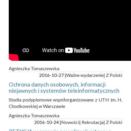
Agnieszka Tomaszewska
2016-10-27 |
Ważne wydarzenie
| Z Polski
Ochrona danych osobowych, informacji
niejawnych i systemów teleinformatycznych
Studia podyplomowe współorganizowane z UTH im. H.
Chodkowskiej w Warszawie
Agnieszka Tomaszewska
2016-10-24 |
Nowości
| Rekrutacja
| Z Polski