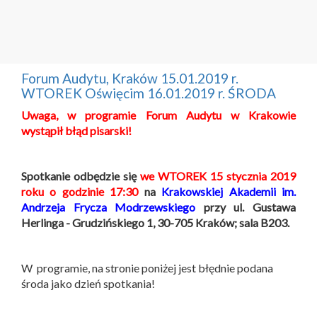
Forum Audytu, Kraków 15.01.2019 r.
WTOREK Oświęcim 16.01.2019 r. ŚRODA
Uwaga,
w programie Forum Audytu w Krakowie
wystąpił błąd pisarski!
Spotkanie odbędzie się
we WTOREK 15 stycznia 2019
roku o godzinie 17:30
na
Krakowskiej Akademii im.
Andrzeja Frycza Modrzewskiego
przy ul. Gustawa
Herlinga - Grudzińskiego 1, 30-705 Kraków; sala B203.
W programie, na stronie poniżej jest błędnie podana
środa jako dzień spotkania!