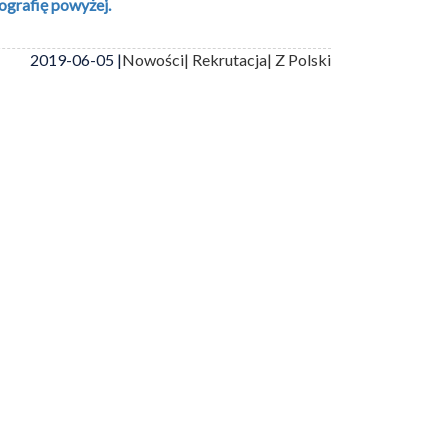
ografię powyżej.
2019-06-05 |
Nowości
| Rekrutacja
| Z Polski