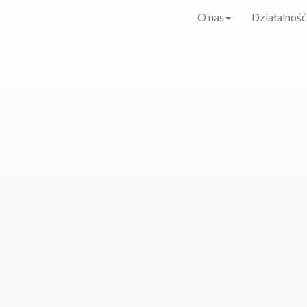
O nas
Działalność