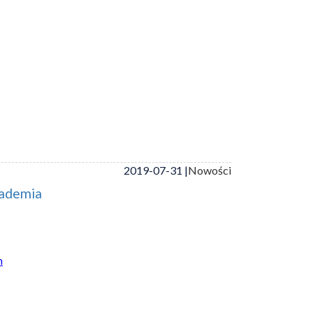
2019-07-31 |
Nowości
kademia
h