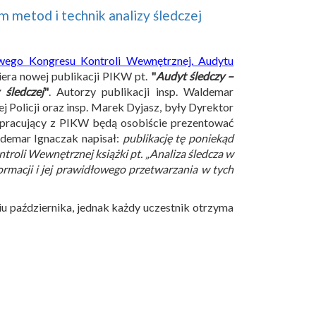
 metod i technik analizy śledczej
wego Kongresu Kontroli Wewnętrznej, Audytu
era nowej publikacji PIKW pt.
"
Audyt śledczy –
 śledczej
"
. Autorzy publikacji insp. Waldemar
olicji oraz insp. Marek Dyjasz, były Dyrektor
łpracujący z PIKW będą osobiście prezentować
ldemar Ignaczak napisał:
publikację tę poniekąd
troli Wewnętrznej książki pt. „Analiza śledcza w
formacji i jej prawidłowego przetwarzania w tych
u października, jednak każdy uczestnik otrzyma