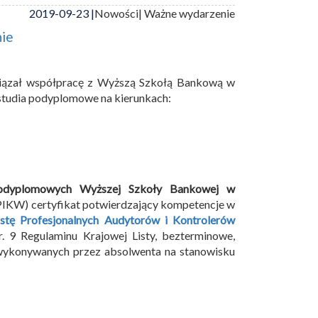
2019-09-23 |
Nowości
| Ważne wydarzenie
nie
awiązał współpracę z Wyższą Szkołą Bankową w
studia podyplomowe na kierunkach:
podyplomowych Wyższej Szkoły Bankowej w
PIKW) certyfikat potwierdzający kompetencje w
stę Profesjonalnych Audytorów i Kontrolerów
. 9 Regulaminu Krajowej Listy, bezterminowe,
 wykonywanych przez absolwenta na stanowisku