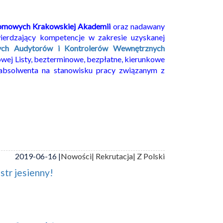
lomowych Krakowskiej Akademii
oraz nadawany
ierdzający kompetencje w zakresie uzyskanej
nych Audytorów i Kontrolerów Wewnętrznych
owej Listy, bezterminowe, bezpłatne, kierunkowe
absolwenta na stanowisku pracy związanym z
2019-06-16 |
Nowości
| Rekrutacja
| Z Polski
str jesienny!