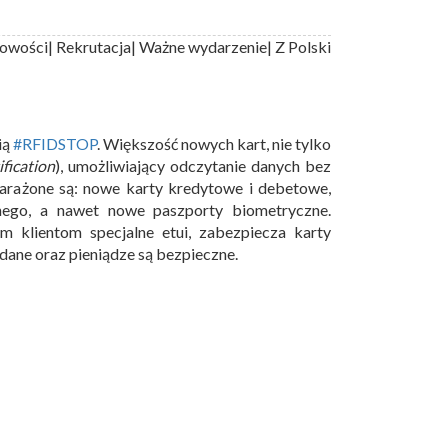
owości
| Rekrutacja
| Ważne wydarzenie
| Z Polski
ią
#RFIDSTOP
. Większość nowych kart, nie tylko
fication
), umożliwiający odczytanie danych bez
arażone są: nowe karty kredytowe i debetowe,
nego, a nawet nowe paszporty biometryczne.
 klientom specjalne etui, zabezpiecza karty
ane oraz pieniądze są bezpieczne.