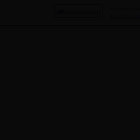
Financial Re
http://www.f