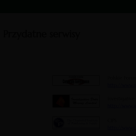
Przydatne serwisy
Polskie For
http://www.p
Investigativ
http://www.
CIPS
http://www.c