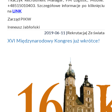
+48515010403. Szczegółowe informacje po kliknięciu
na
LINK
Zarząd PIKW
Ireneusz Jabłoński
2019-06-11 |
Rekrutacja
| Ze świata
XVI Międzynarodowy Kongres już wkrótce!