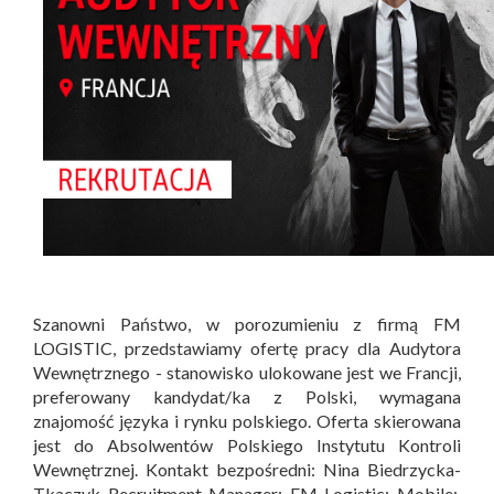
Szanowni Państwo, w porozumieniu z firmą FM
LOGISTIC, przedstawiamy ofertę pracy dla Audytora
Wewnętrznego - stanowisko ulokowane jest we Francji,
preferowany kandydat/ka z Polski, wymagana
znajomość języka i rynku polskiego. Oferta skierowana
jest do Absolwentów Polskiego Instytutu Kontroli
Wewnętrznej. Kontakt bezpośredni: Nina Biedrzycka-
Tkaczyk Recruitment Manager; FM Logistic; Mobile: