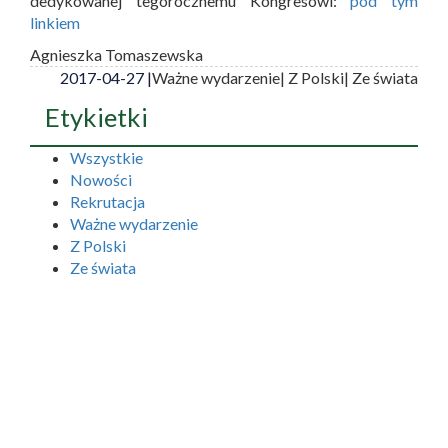
dedykowanej tegorocznemu Kongresowi:
pod tym
linkiem
Agnieszka Tomaszewska
2017-04-27 |
Ważne wydarzenie
| Z Polski
| Ze świata
Etykietki
Wszystkie
Nowości
Rekrutacja
Ważne wydarzenie
Z Polski
Ze świata