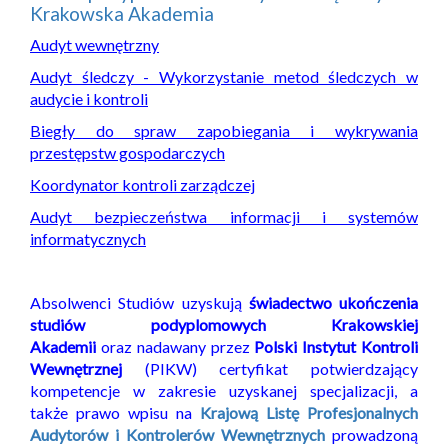
Krakowska Akademia
Audyt wewnętrzny
Audyt śledczy - Wykorzystanie metod śledczych w
audycie i kontroli
Biegły do spraw zapobiegania i wykrywania
przestępstw gospodarczych
Koordynator kontroli zarządczej
Audyt bezpieczeństwa informacji i systemów
informatycznych
Absolwenci Studiów uzyskują
świadectwo ukończenia
studiów podyplomowych Krakowskiej
Akademii
oraz nadawany przez
Polski Instytut Kontroli
Wewnętrznej
(PIKW) certyfikat potwierdzający
kompetencje w zakresie uzyskanej specjalizacji, a
także prawo wpisu na
Krajową Listę Profesjonalnych
Audytorów i Kontrolerów Wewnętrznych
prowadzoną