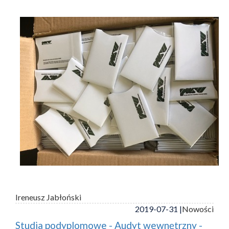
Ireneusz Jabłoński
2019-07-31 |
Nowości
Studia podyplomowe - Audyt wewnętrzny -