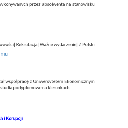
 wykonywanych przez absolwenta na stanowisku
owości
| Rekrutacja
| Ważne wydarzenie
| Z Polski
niu
iązał współpracę z Uniwersytetem Ekonomicznym
studia podyplomowe na kierunkach:
 i Korupcji