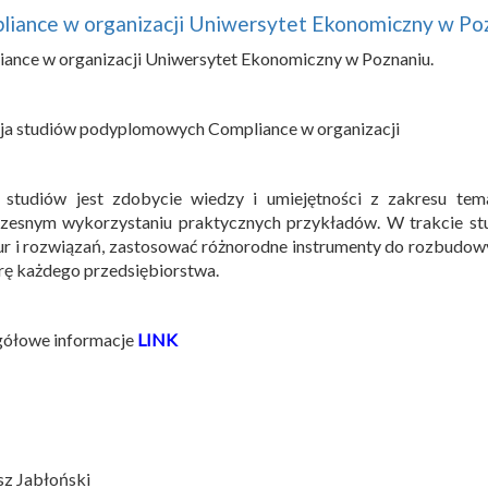
liance w organizacji Uniwersytet Ekonomiczny w Po
ance w organizacji Uniwersytet Ekonomiczny w Poznaniu.
cja studiów podyplomowych Compliance w organizacji
 studiów jest zdobycie wiedzy i umiejętności z zakresu tem
zesnym wykorzystaniu praktycznych przykładów. W trakcie stu
ur i rozwiązań, zastosować różnorodne instrumenty do rozbudo
rę każdego przedsiębiorstwa.
gółowe informacje
LINK
sz Jabłoński