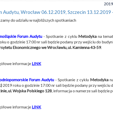
2019
 Audytu, Wrocław 06.12.2019, Szczecin 13.12.2019 
zamy do udziału w najbliższych spotkaniach
nośląskie Forum Audytu
- Spotkanie z cyklu
Metodyka
na tema
oku o godzinie 17:00 nr sali będzie podany przy wejściu do budyn
sytetu Ekonomicznego we Wrocławiu, ul. Kamienna 43-59
.
gółowe informacje
LINK
hodniopomorskie Forum Audytu
- Spotkanie z cyklu
Metodyka
na
k)
2019 roku o godzinie 17:00 nr sali będzie podany przy wejściu 
inie, ul. Wojska Polskiego 128
, informacja o numerze sali będzie 
gółowe informacje
LINK