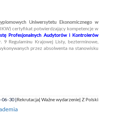
dyplomowych Uniwersytetu Ekonomicznego w
IKW) certyfikat potwierdzający kompetencje w
stę Profesjonalnych Audytorów i Kontrolerów
. 9 Regulaminu Krajowej Listy, bezterminowe,
 wykonywanych przez absolwenta na stanowisku
-06-30 |
Rekrutacja
| Ważne wydarzenie
| Z Polski
kademia