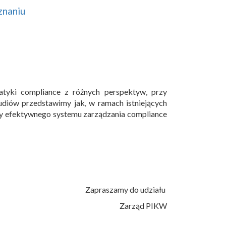
znaniu
atyki compliance z różnych perspektyw, przy
diów przedstawimy jak, w ramach istniejących
wy efektywnego systemu zarządzania compliance
Zapraszamy do udziału
Zarząd PIKW