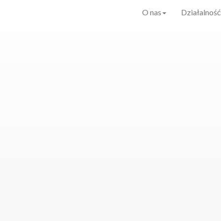
O nas
Działalność