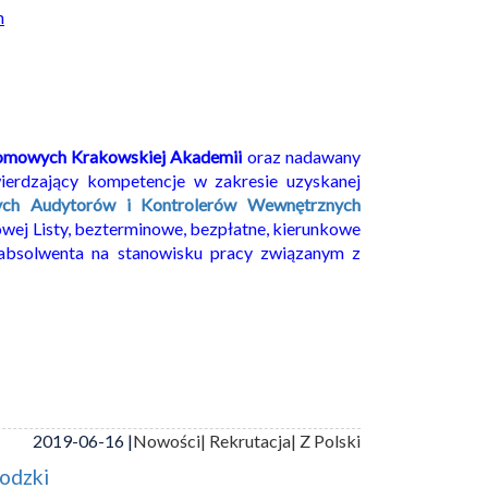
h
lomowych Krakowskiej Akademii
oraz nadawany
ierdzający kompetencje w zakresie uzyskanej
nych Audytorów i Kontrolerów Wewnętrznych
owej Listy, bezterminowe, bezpłatne, kierunkowe
absolwenta na stanowisku pracy związanym z
2019-06-16 |
Nowości
| Rekrutacja
| Z Polski
odzki