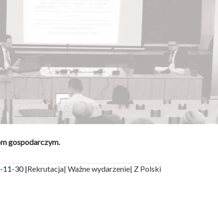
iom gospodarczym.
-11-30 |
Rekrutacja
| Ważne wydarzenie
| Z Polski