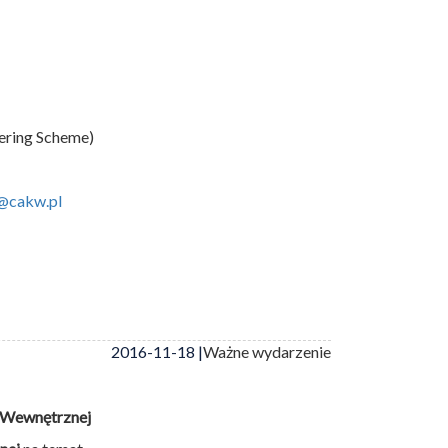
hering Scheme)
@cakw.pl
2016-11-18 |
Ważne wydarzenie
i Wewnętrznej