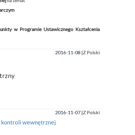
nej
na temat
darczym
unkty w Programie Ustawicznego Kształcenia
2016-11-08 |
Z Polski
ętrzny
2016-11-07 |
Z Polski
 kontroli wewnętrznej