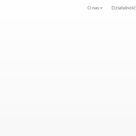
O nas
Działalność