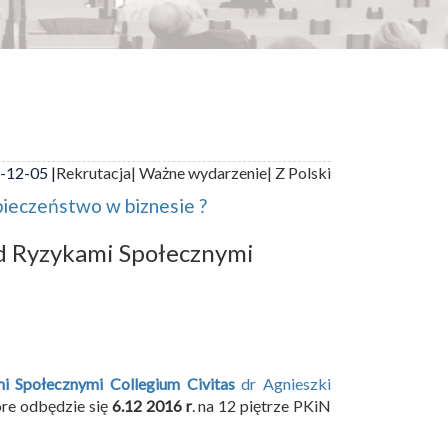
-12-05 |
Rekrutacja
| Ważne wydarzenie
| Z Polski
pieczeństwo w biznesie ?
d Ryzykami Społecznymi
 Społecznymi Collegium Civitas
dr Agnieszki
óre odbędzie się
6.12 2016 r
. na 12 piętrze PKiN