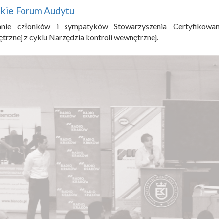
skie Forum Audytu
anie członków i sympatyków Stowarzyszenia Certyfikowan
rznej z cyklu Narzędzia kontroli wewnętrznej.