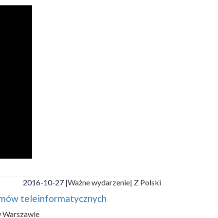
2016-10-27 |
Ważne wydarzenie
| Z Polski
emów teleinformatycznych
w Warszawie