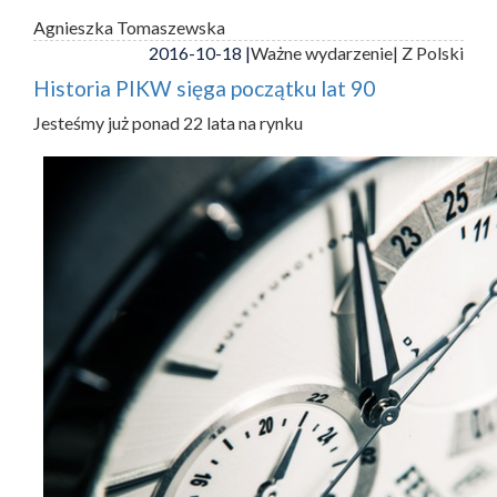
Agnieszka Tomaszewska
2016-10-18 |
Ważne wydarzenie
| Z Polski
Historia PIKW sięga początku lat 90
Jesteśmy już ponad 22 lata na rynku