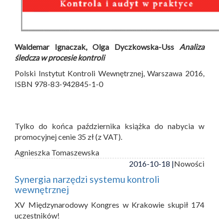
Waldemar Ignaczak, Olga Dyczkowska-Uss
Analiza
śledcza w procesie kontroli
Polski Instytut Kontroli Wewnętrznej, Warszawa 2016,
ISBN 978-83-942845-1-0
Tylko do końca października książka do nabycia w
promocyjnej cenie 35 zł (z VAT).
Agnieszka Tomaszewska
2016-10-18 |
Nowości
Synergia narzędzi systemu kontroli
wewnętrznej
XV Międzynarodowy Kongres w Krakowie skupił 174
uczestników!