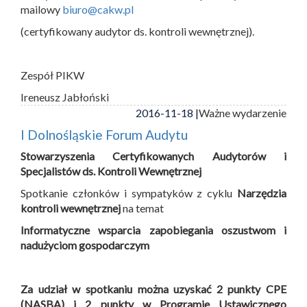
mailowy
biuro@cakw.pl
(certyfikowany audytor ds. kontroli wewnętrznej).
Zespół PIKW
Ireneusz Jabłoński
2016-11-18 |
Ważne wydarzenie
I Dolnośląskie Forum Audytu
Stowarzyszenia Certyfikowanych Audytorów i
Specjalistów ds. Kontroli Wewnętrznej
Spotkanie członków i sympatyków z cyklu
Narzędzia
kontroli wewnętrznej
na temat
Informatyczne wsparcia zapobiegania oszustwom i
nadużyciom gospodarczym
Za udział w spotkaniu można uzyskać 2 punkty CPE
(NASBA) i 2 punkty w Programie Ustawicznego