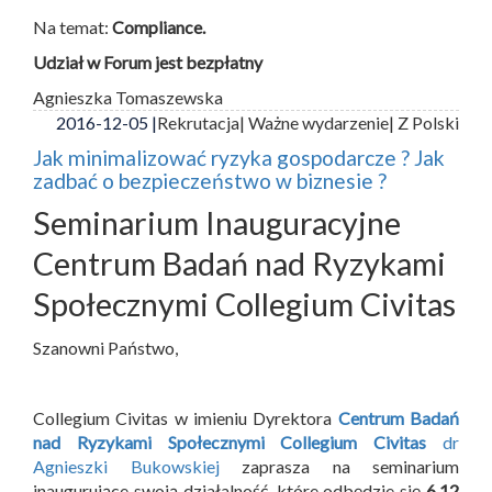
Na temat:
Compliance.
Udział w Forum jest bezpłatny
Agnieszka Tomaszewska
2016-12-05 |
Rekrutacja
| Ważne wydarzenie
| Z Polski
Jak minimalizować ryzyka gospodarcze ? Jak
zadbać o bezpieczeństwo w biznesie ?
Seminarium Inauguracyjne
Centrum Badań nad Ryzykami
Społecznymi Collegium Civitas
Szanowni Państwo,
Collegium Civitas w imieniu Dyrektora
Centrum Badań
nad Ryzykami Społecznymi Collegium Civitas
dr
Agnieszki Bukowskiej
zaprasza na seminarium
inaugurujące swoją działalność, które odbędzie się
6.12