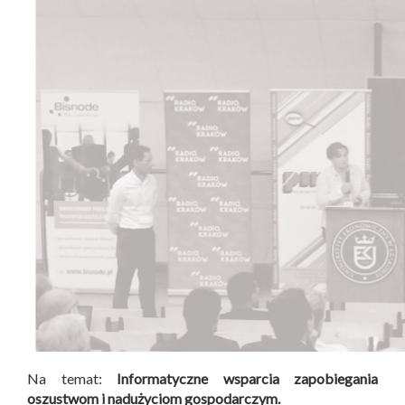
Na temat:
Informatyczne wsparcia zapobiegania
oszustwom i nadużyciom gospodarczym.