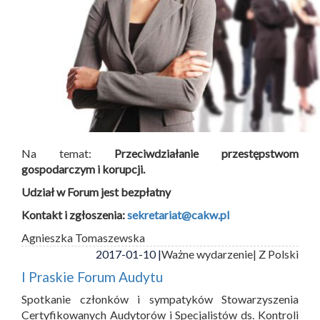
Na temat:
Przeciwdziałanie przestępstwom
gospodarczym i korupcji.
Udział w Forum jest bezpłatny
Kontakt i zgłoszenia:
sekretariat@cakw.pl
Agnieszka Tomaszewska
2017-01-10 |
Ważne wydarzenie
| Z Polski
I Praskie Forum Audytu
Spotkanie członków i sympatyków Stowarzyszenia
Certyfikowanych Audytorów i Specjalistów ds. Kontroli