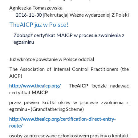
Agnieszka Tomaszewska
2016-11-30 |
Rekrutacja
| Ważne wydarzenie
| Z Polski
TheAICP juz w Polsce!
Zdobądź certyfikat MAICP w procesie zwolnienia z
egzaminu
Już wkrótce powstanie w Polsce oddział
The Association of Internal Control Practitioners (the
AICP)
http://www.theaicp.org/
TheAICP
będzie nadawać
certyifkat
MAICP
przez pewien krótki okres w procesie zwolnienia z
egzminu - (Grandfathering Scheme)
http://www.theaicp.org/certification-direct-entry-
route/
osoby zainteresowane członkostwem prosimy o kontakt