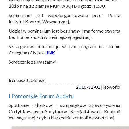
2016 r
. na 12 piętrze PKiN w auli B o godz. 10:00.
Seminarium jest współorganizowane przez Polski
Instytut Kontroli Wewnętrznej,
Udział w seminarium jest bezpłatny i ma formę otwartą
bez konieczności wcześniejszej rejestracji.
Szczegółowe informacje w tym program na stronie
Collegium Civitas
LINK
Serdecznie zapraszamy!
Ireneusz Jabłoński
2016-12-01 |
Nowości
I Pomorskie Forum Audytu
Spotkanie członków i sympatyków Stowarzyszenia
Certyfikowanych Audytorów i Specjalistów ds. Kontroli
Wewnętrznej z cyklu Narzędzia kontroli wewnętrznej.