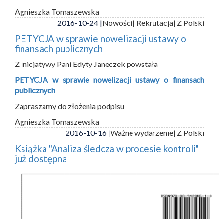
Agnieszka Tomaszewska
2016-10-24 |
Nowości
| Rekrutacja
| Z Polski
PETYCJA w sprawie nowelizacji ustawy o
finansach publicznych
Z inicjatywy Pani Edyty Janeczek powstała
PETYCJA w sprawie nowelizacji ustawy o finansach
publicznych
Zapraszamy do złożenia podpisu
Agnieszka Tomaszewska
2016-10-16 |
Ważne wydarzenie
| Z Polski
Książka "Analiza śledcza w procesie kontroli"
już dostępna