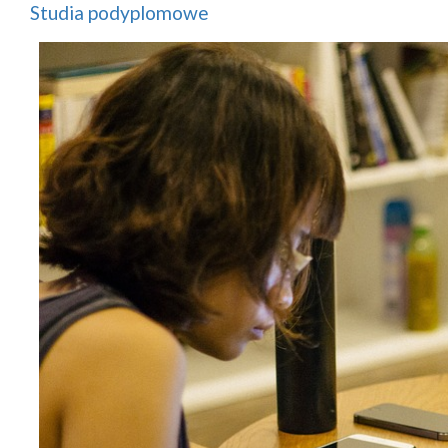
Studia podyplomowe