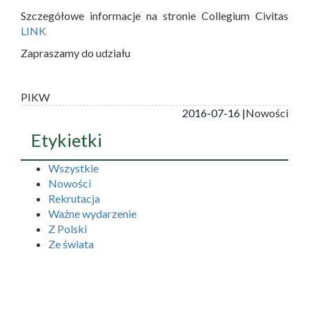
Szczegółowe informacje na stronie Collegium Civitas
LINK
Zapraszamy do udziału
PIKW
2016-07-16 |
Nowości
Etykietki
Wszystkie
Nowości
Rekrutacja
Ważne wydarzenie
Z Polski
Ze świata