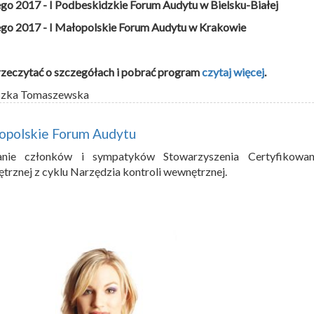
ego 2017 - I Podbeskidzkie Forum Audytu w Bielsku-Białej
ego 2017 - I Małopolskie Forum Audytu w Krakowie
zeczytać o szczegółach i pobrać program
czytaj więcej
.
szka Tomaszewska
łopolskie Forum Audytu
anie członków i sympatyków Stowarzyszenia Certyfikowan
rznej z cyklu Narzędzia kontroli wewnętrznej.