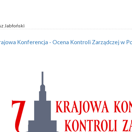
sz Jabłoński
rajowa Konferencja - Ocena Kontroli Zarządczej w P