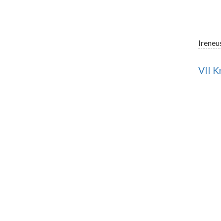
Ireneu
VII K