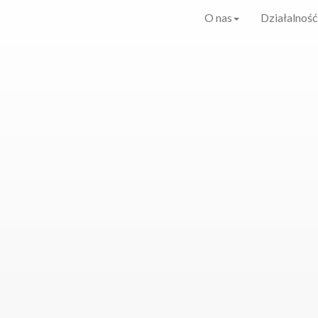
O nas
Działalność