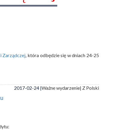
i Zarządczej
, która odbędzie się w dniach 24-25
2017-02-24 |
Ważne wydarzenie
| Z Polski
cu
dytu: