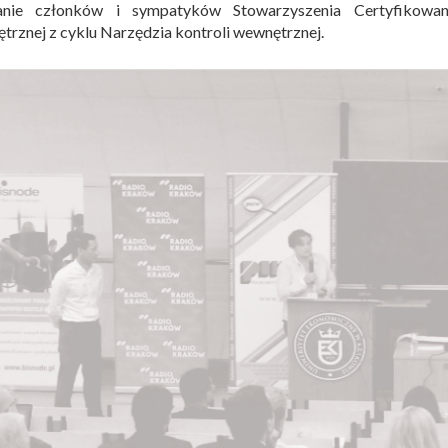
anie członków i sympatyków Stowarzyszenia Certyfikowan
rznej z cyklu Narzędzia kontroli wewnętrznej.