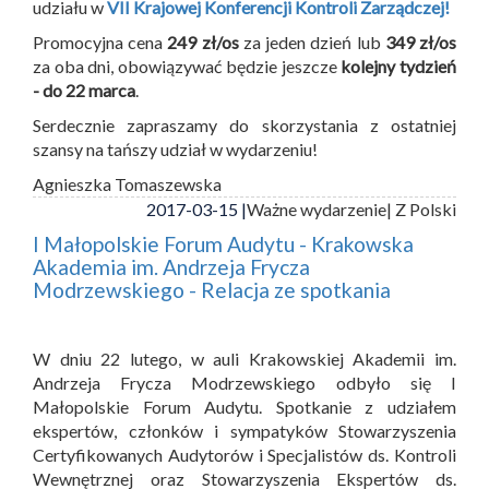
udziału w
VII Krajowej Konferencji Kontroli Zarządczej!
Promocyjna cena
249 zł/os
za jeden dzień lub
349 zł/os
za oba dni, obowiązywać będzie jeszcze
kolejny tydzień
- do 22 marca
.
Serdecznie zapraszamy do skorzystania z ostatniej
szansy na tańszy udział w wydarzeniu!
Agnieszka Tomaszewska
2017-03-15 |
Ważne wydarzenie
| Z Polski
I Małopolskie Forum Audytu - Krakowska
Akademia im. Andrzeja Frycza
Modrzewskiego - Relacja ze spotkania
W dniu 22 lutego, w auli Krakowskiej Akademii im.
Andrzeja Frycza Modrzewskiego odbyło się I
Małopolskie Forum Audytu. Spotkanie z udziałem
ekspertów, członków i sympatyków Stowarzyszenia
Certyfikowanych Audytorów i Specjalistów ds. Kontroli
Wewnętrznej oraz Stowarzyszenia Ekspertów ds.