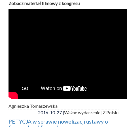
Zobacz materiał filmowy z kongresu
Agnieszka Tomaszewska
2016-10-27 |
Ważne wydarzenie
| Z Polski
PETYCJA w sprawie nowelizacji ustawy o