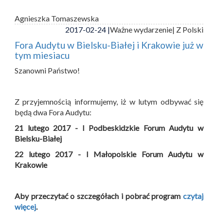
Agnieszka Tomaszewska
2017-02-24 |
Ważne wydarzenie
| Z Polski
Fora Audytu w Bielsku-Białej i Krakowie już w
tym miesiacu
Szanowni Państwo!
Z przyjemnością informujemy, iż w lutym odbywać się
będą dwa Fora Audytu:
21 lutego 2017 - I Podbeskidzkie Forum Audytu w
Bielsku-Białej
22 lutego 2017 - I Małopolskie Forum Audytu w
Krakowie
Aby przeczytać o szczegółach i pobrać program
czytaj
więcej
.