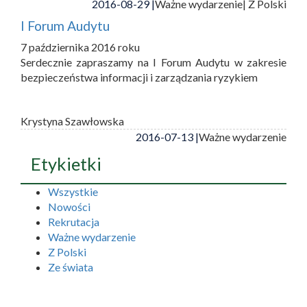
2016-08-29 |
Ważne wydarzenie
| Z Polski
I Forum Audytu
7 października 2016 roku
Serdecznie zapraszamy na I Forum Audytu w zakresie
bezpieczeństwa informacji i zarządzania ryzykiem
Krystyna Szawłowska
2016-07-13 |
Ważne wydarzenie
Etykietki
Wszystkie
Nowości
Rekrutacja
Ważne wydarzenie
Z Polski
Ze świata