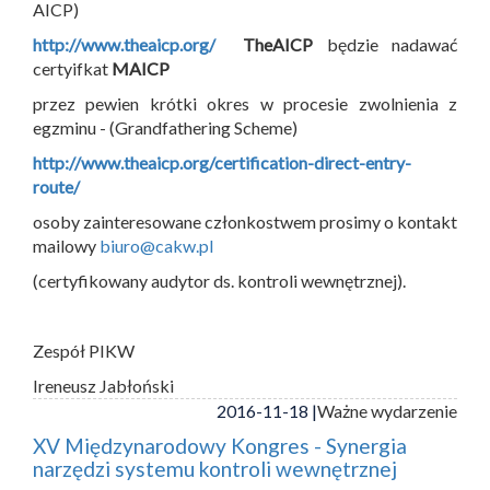
AICP)
http://www.theaicp.org/
TheAICP
będzie nadawać
certyifkat
MAICP
przez pewien krótki okres w procesie zwolnienia z
egzminu - (Grandfathering Scheme)
http://www.theaicp.org/certification-direct-entry-
route/
osoby zainteresowane członkostwem prosimy o kontakt
mailowy
biuro@cakw.pl
(certyfikowany audytor ds. kontroli wewnętrznej).
Zespół PIKW
Ireneusz Jabłoński
2016-11-18 |
Ważne wydarzenie
XV Międzynarodowy Kongres - Synergia
narzędzi systemu kontroli wewnętrznej