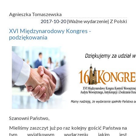
Agnieszka Tomaszewska
2017-10-20 |
Ważne wydarzenie
| Z Polski
XVI Międzynarodowy Kongres -
podziękowania
Szanowni Państwo,
Mieliśmy zaszczyt już po raz kolejny gościć Państwa na
tym wyjątkowym wydarzeniu jakim jest