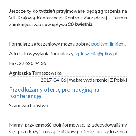
Jeszcze tylko
tydzień
przyjmowane będą zgłoszenia na
VII Krajową Konferencję Kontroli Zarządczej - Termin
zamknięcia zapisów upływa
20 kwietnia
.
Formularz zgłoszeniowy można pobrać
pod tym linkiem
.
Adres do wysyłania formularzy:
zgloszenia@pikw.pl
Fax: 22 620 94 36
Agnieszka Tomaszewska
2017-04-06 |
Ważne wydarzenie
| Z Polski
Przedłużamy ofertę promocyjną na
Konferencję!
Szanowni Państwo,
Mamy przyjemność poinformować, iż zdecydowaliśmy
się przedłużyć naszą zniżkową ofertę na zgłoszenia