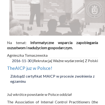
Na temat:
Informatyczne wsparcia zapobiegania
oszustwom i nadużyciom gospodarczym.
Agnieszka Tomaszewska
2016-11-30 |
Rekrutacja
| Ważne wydarzenie
| Z Polski
TheAICP juz w Polsce!
Zdobądź certyfikat MAICP w procesie zwolnienia z
egzaminu
Już wkrótce powstanie w Polsce oddział
The Association of Internal Control Practitioners (the