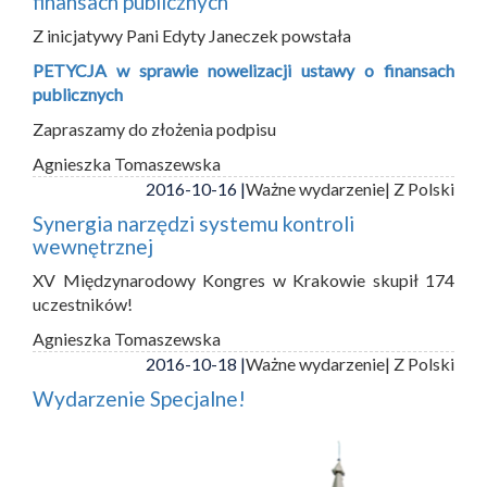
finansach publicznych
Z inicjatywy Pani Edyty Janeczek powstała
PETYCJA w sprawie nowelizacji ustawy o finansach
publicznych
Zapraszamy do złożenia podpisu
Agnieszka Tomaszewska
2016-10-16 |
Ważne wydarzenie
| Z Polski
Synergia narzędzi systemu kontroli
wewnętrznej
XV Międzynarodowy Kongres w Krakowie skupił 174
uczestników!
Agnieszka Tomaszewska
2016-10-18 |
Ważne wydarzenie
| Z Polski
Wydarzenie Specjalne!