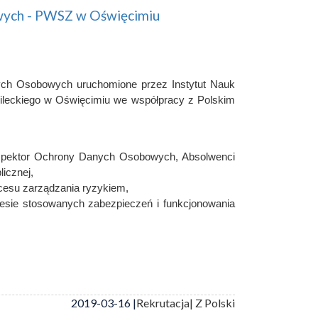
wych - PWSZ w Oświęcimiu
ych Osobowych uruchomione przez Instytut Nauk
ileckiego w Oświęcimiu we współpracy z Polskim
spektor Ochrony Danych Osobowych, Absolwenci
icznej,
cesu zarządzania ryzykiem,
resie stosowanych zabezpieczeń i funkcjonowania
2019-03-16 |
Rekrutacja
| Z Polski