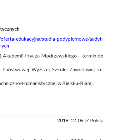
stycznych
pl/oferta-edukacyjna/studia-podyplomowe/audyt-
nych
ej Akademii Frycza Modrzewskiego – termin do
i Państwowej Wyższej Szkole Zawodowej im.
echniczno-Humanistycznej w Bielsku-Białej.
2018-12-06 |
Z Polski