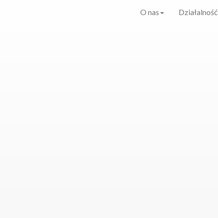
O nas
Działalność