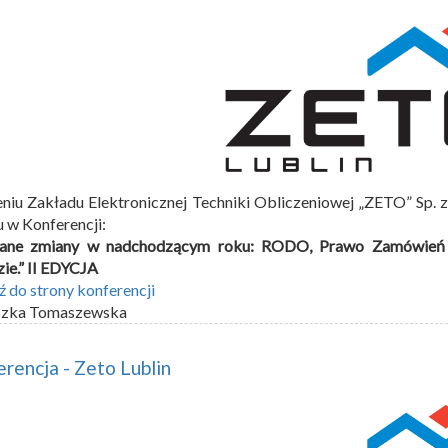
niu Zakładu Elektronicznej Techniki Obliczeniowej „ZETO” Sp. z
u w Konferencji:
ane zmiany w nadchodzącym roku: RODO, Prawo Zamówień Pub
ie.” II EDYCJA
ź do strony konferencji
szka Tomaszewska
rencja - Zeto Lublin