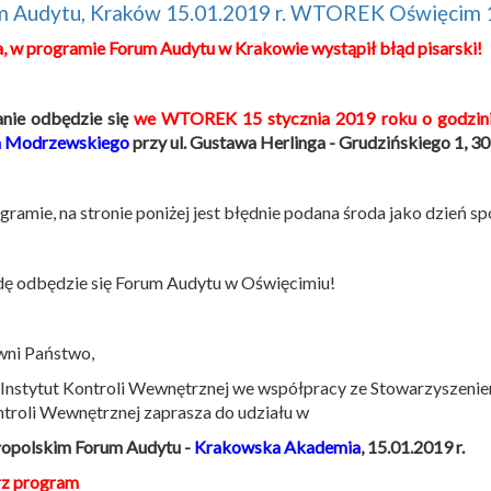
m Audytu, Kraków 15.01.2019 r. WTOREK Oświęcim 
,
w programie Forum Audytu w Krakowie wystąpił błąd pisarski!
nie odbędzie się
we WTOREK 15 stycznia 2019 roku o godzini
a Modrzewskiego
przy ul. Gustawa Herlinga - Grudzińskiego 1, 3
ramie, na stronie poniżej jest błędnie podana środa jako dzień sp
ę odbędzie się Forum Audytu w Oświęcimiu!
wni Państwo,
 Instytut Kontroli Wewnętrznej we współpracy ze Stowarzyszeni
ntroli Wewnętrznej zaprasza do udziału w
łopolskim Forum Audytu -
Krakowska Akademia
, 15.01.2019 r.
rz program