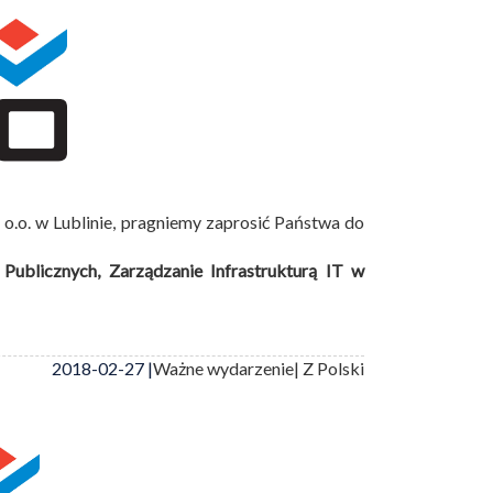
 o.o. w Lublinie, pragniemy zaprosić Państwa do
licznych, Zarządzanie Infrastrukturą IT w
2018-02-27 |
Ważne wydarzenie
| Z Polski