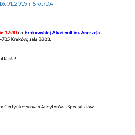
16.01.2019 r. ŚRODA
e 17:30
na
Krakowskiej Akademii im. Andrzeja
0-705 Kraków; sala B203.
otkania!
em Certyfikowanych Audytorów i Specjalistów