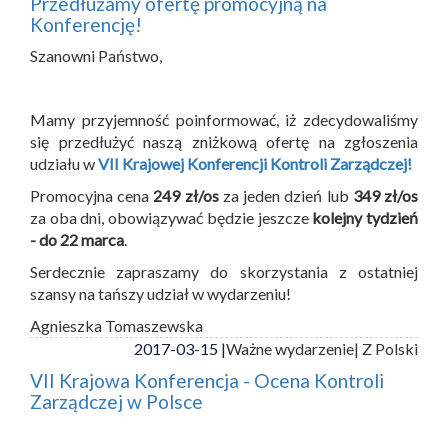
Przedłużamy ofertę promocyjną na
Konferencję!
Szanowni Państwo,
Mamy przyjemność poinformować, iż zdecydowaliśmy
się przedłużyć naszą zniżkową ofertę na zgłoszenia
udziału w
VII Krajowej Konferencji Kontroli Zarządczej!
Promocyjna cena
249 zł/os
za jeden dzień lub
349 zł/os
za oba dni, obowiązywać będzie jeszcze
kolejny tydzień
- do 22 marca
.
Serdecznie zapraszamy do skorzystania z ostatniej
szansy na tańszy udział w wydarzeniu!
Agnieszka Tomaszewska
2017-03-15 |
Ważne wydarzenie
| Z Polski
VII Krajowa Konferencja - Ocena Kontroli
Zarządczej w Polsce