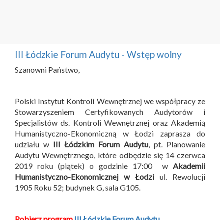
III Łódzkie Forum Audytu - Wstęp wolny
Szanowni Państwo,
Polski Instytut Kontroli Wewnętrznej we współpracy ze
Stowarzyszeniem Certyfikowanych Audytorów i
Specjalistów ds. Kontroli Wewnętrznej oraz Akademią
Humanistyczno-Ekonomiczną w Łodzi zaprasza do
udziału w
III Łódzkim Forum Audytu
, pt. Planowanie
Audytu Wewnętrznego, które odbędzie się 14 czerwca
2019 roku (piątek) o godzinie 17:00 w
Akademii
Humanistyczno-Ekonomicznej w Łodzi
ul. Rewolucji
1905 Roku 52; budynek G, sala G105.
Pobierz program
III Łódzkie Forum Audytu