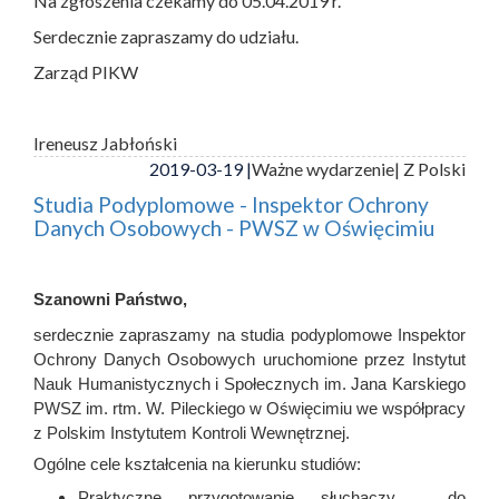
Na zgłoszenia czekamy do 05.04.2019 r.
Serdecznie zapraszamy do udziału.
Zarząd PIKW
Ireneusz Jabłoński
2019-03-19 |
Ważne wydarzenie
| Z Polski
Studia Podyplomowe - Inspektor Ochrony
Danych Osobowych - PWSZ w Oświęcimiu
Szanowni Państwo,
serdecznie zapraszamy na studia podyplomowe Inspektor
Ochrony Danych Osobowych uruchomione przez Instytut
Nauk Humanistycznych i Społecznych im. Jana Karskiego
PWSZ im. rtm. W. Pileckiego w Oświęcimiu we współpracy
z Polskim Instytutem Kontroli Wewnętrznej.
Ogólne cele kształcenia na kierunku studiów:
Praktyczne przygotowanie słuchaczy do