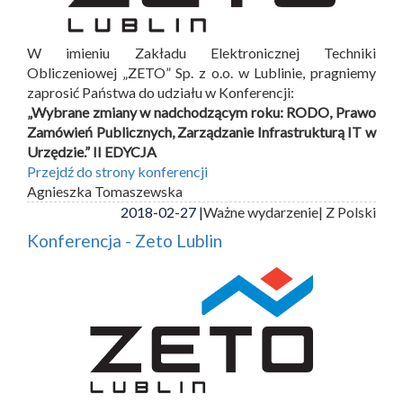
W imieniu Zakładu Elektronicznej Techniki
Obliczeniowej „ZETO” Sp. z o.o. w Lublinie, pragniemy
zaprosić Państwa do udziału w Konferencji:
„Wybrane zmiany w nadchodzącym roku: RODO, Prawo
Zamówień Publicznych, Zarządzanie Infrastrukturą IT w
Urzędzie.” II EDYCJA
Przejdź do strony konferencji
Agnieszka Tomaszewska
2018-02-27 |
Ważne wydarzenie
| Z Polski
Konferencja - Zeto Lublin