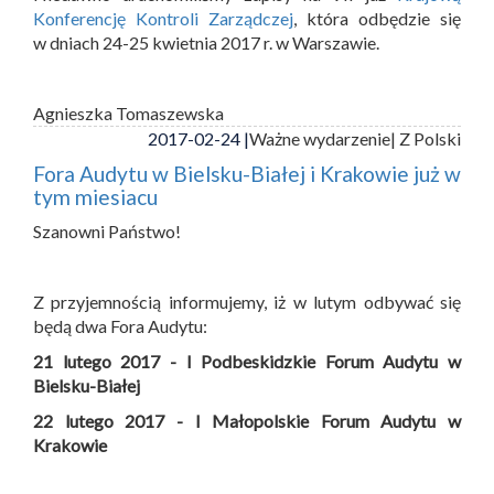
Konferencję Kontroli Zarządczej
, która odbędzie się
w dniach 24-25 kwietnia 2017 r. w Warszawie.
Agnieszka Tomaszewska
2017-02-24 |
Ważne wydarzenie
| Z Polski
Fora Audytu w Bielsku-Białej i Krakowie już w
tym miesiacu
Szanowni Państwo!
Z przyjemnością informujemy, iż w lutym odbywać się
będą dwa Fora Audytu:
21 lutego 2017 - I Podbeskidzkie Forum Audytu w
Bielsku-Białej
22 lutego 2017 - I Małopolskie Forum Audytu w
Krakowie