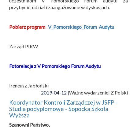
uczestnikom V Pomorskiego Forum audytu za
przybycie, udział i zaangażowanie w dyskusjach.
Pobierz program
V_Pomorskiego_Forum
Audytu
Zarząd PIKW
Fotorelacja z V Pomorskiego Forum Audytu
Ireneusz Jabłoński
2019-04-12 |
Ważne wydarzenie
| Z Polski
Koordynator Kontroli Zarządczej w JSFP -
Studia podyplomowe - Sopocka Szkoła
Wyższa
Szanowni Państwo,