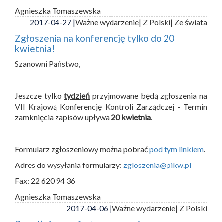
Agnieszka Tomaszewska
2017-04-27 |
Ważne wydarzenie
| Z Polski
| Ze świata
Zgłoszenia na konferencję tylko do 20
kwietnia!
Szanowni Państwo,
Jeszcze tylko
tydzień
przyjmowane będą zgłoszenia na
VII Krajową Konferencję Kontroli Zarządczej - Termin
zamknięcia zapisów upływa
20 kwietnia
.
Formularz zgłoszeniowy można pobrać
pod tym linkiem
.
Adres do wysyłania formularzy:
zgloszenia@pikw.pl
Fax: 22 620 94 36
Agnieszka Tomaszewska
2017-04-06 |
Ważne wydarzenie
| Z Polski