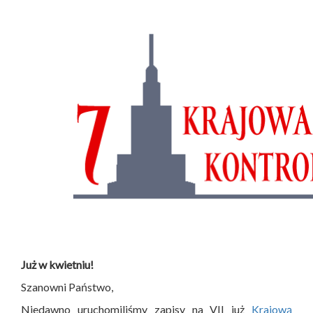
Już w kwietniu!
Szanowni Państwo,
Niedawno uruchomiliśmy zapisy na VII już
Krajową