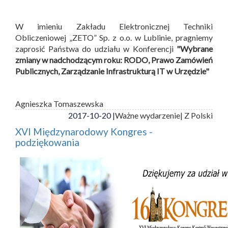
W imieniu Zakładu Elektronicznej Techniki
Obliczeniowej „ZETO” Sp. z o.o. w Lublinie, pragniemy
zaprosić Państwa do udziału w Konferencji
"Wybrane
zmiany w nadchodzącym roku: RODO, Prawo Zamówień
Publicznych, Zarządzanie Infrastrukturą IT w Urzędzie"
Agnieszka Tomaszewska
2017-10-20 |
Ważne wydarzenie
| Z Polski
XVI Międzynarodowy Kongres -
podziękowania