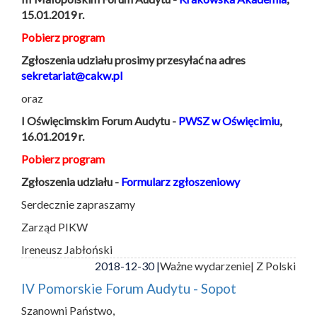
15.01.2019 r.
Pobierz program
Zgłoszenia udziału prosimy przesyłać na adres
sekretariat@cakw.pl
oraz
I Oświęcimskim Forum Audytu -
PWSZ w Oświęcimiu
,
16.01.2019 r.
Pobierz program
Zgłoszenia udziału -
Formularz zgłoszeniowy
Serdecznie zapraszamy
Zarząd PIKW
Ireneusz Jabłoński
2018-12-30 |
Ważne wydarzenie
| Z Polski
IV Pomorskie Forum Audytu - Sopot
Szanowni Państwo,