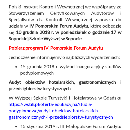
Polski Instytut Kontroli Wewnętrznej we współpracy ze
Stowarzyszeniem Certyfikowanych Audytorów i
Specjalistów ds. Kontroli Wewnętrznej zaprasza do
udziału w
IV Pomorskim Forum Audytu
, które odbędzie
się
10 grudnia 2018 r. w poniedziałek o godzinie 17 w
Sopockiej Szkole Wyższej w Sopocie
.
Pobierz program IV_Pomorskie_Forum_Audytu
Jednocześnie informujemy o najbliższych wydarzeniach:
15 grudnia 2018 r. wykład inauguracyjny studiów
podyplomowych
Audyt obiektów hotelarskich, gastronomicznych i
przedsiębiorstw turystycznych
W Wyższej Szkole Turystyki i Hotelarstwa w Gdańsku
https://wstih.pl/oferta-edukacyjna/studia-
podyplomowe/audyt-obiektow-hotelarskich-
gastronomicznych-i-przedsiebiorstw-turystycznych
15 stycznia 2019 r. III Małopolskie Forum Audytu