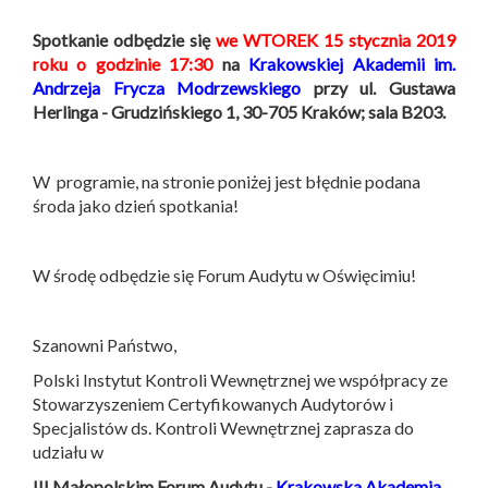
Spotkanie odbędzie się
we WTOREK 15 stycznia 2019
roku o godzinie 17:30
na
Krakowskiej Akademii im.
Andrzeja Frycza Modrzewskiego
przy ul. Gustawa
Herlinga - Grudzińskiego 1, 30-705 Kraków; sala B203.
W programie, na stronie poniżej jest błędnie podana
środa jako dzień spotkania!
W środę odbędzie się Forum Audytu w Oświęcimiu!
Szanowni Państwo,
Polski Instytut Kontroli Wewnętrznej we współpracy ze
Stowarzyszeniem Certyfikowanych Audytorów i
Specjalistów ds. Kontroli Wewnętrznej zaprasza do
udziału w
III Małopolskim Forum Audytu -
Krakowska Akademia
,