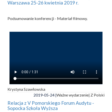
Warszawa 25-26 kwietnia 2019 r.
Podsumowanie konferencji - Materiał filmowy.
Krystyna Szawłowska
2019-05-24 |
Ważne wydarzenie
| Z Polski
Relacja z V Pomorskiego Forum Audytu -
Sopocka Szkoła Wyższa