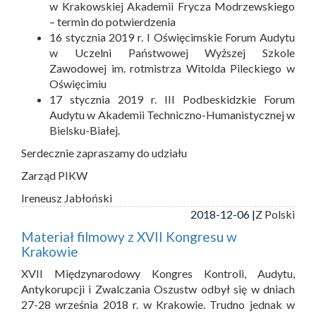
w Krakowskiej Akademii Frycza Modrzewskiego
– termin do potwierdzenia
16 stycznia 2019 r. I Oświęcimskie Forum Audytu
w Uczelni Państwowej Wyższej Szkole
Zawodowej im. rotmistrza Witolda Pileckiego w
Oświęcimiu
17 stycznia 2019 r. III Podbeskidzkie Forum
Audytu w Akademii Techniczno-Humanistycznej w
Bielsku-Białej.
Serdecznie zapraszamy do udziału
Zarząd PIKW
Ireneusz Jabłoński
2018-12-06 |
Z Polski
Materiał filmowy z XVII Kongresu w
Krakowie
XVII Międzynarodowy Kongres Kontroli, Audytu,
Antykorupcji i Zwalczania Oszustw odbył się w dniach
27-28 września 2018 r. w Krakowie. Trudno jednak w