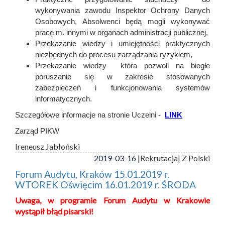
wykonywania zawodu Inspektor Ochrony Danych
Osobowych, Absolwenci będą mogli wykonywać
pracę m. innymi w organach administracji publicznej,
Przekazanie wiedzy i umiejętności praktycznych
niezbędnych do procesu zarządzania ryzykiem,
Przekazanie wiedzy która pozwoli na biegłe
poruszanie się w zakresie stosowanych
zabezpieczeń i funkcjonowania systemów
informatycznych.
Szczegółowe informacje na stronie Uczelni -
LINK
Zarząd PIKW
Ireneusz Jabłoński
2019-03-16 |
Rekrutacja
| Z Polski
Forum Audytu, Kraków 15.01.2019 r.
WTOREK Oświęcim 16.01.2019 r. ŚRODA
Uwaga,
w programie Forum Audytu w Krakowie
wystąpił błąd pisarski!