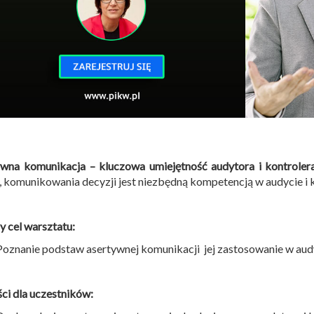
wna komunikacja – kluczowa umiejętność audytora i kontroler
, komunikowania decyzji jest niezbędną kompetencją w audycie i k
 cel warsztatu:
Poznanie podstaw asertywnej komunikacji jej zastosowanie w audy
ci dla uczestników: