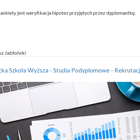
ankiety jest weryfikacja hipotez przyjętych przez dyplomantkę.
sz Jabłoński
ka Szkoła Wyższa - Studia Podyplomowe - Rekrutac