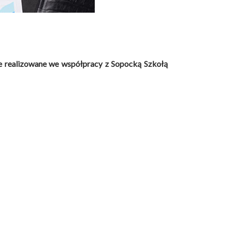
e
realizowane
we współpracy z Sopocką Szkołą