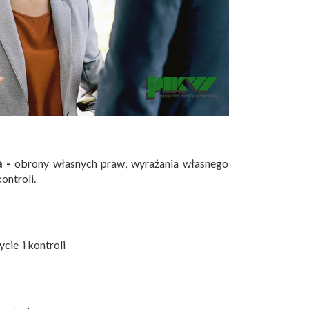
a -
obrony własnych praw, wyrażania własnego
ontroli.
cie i kontroli