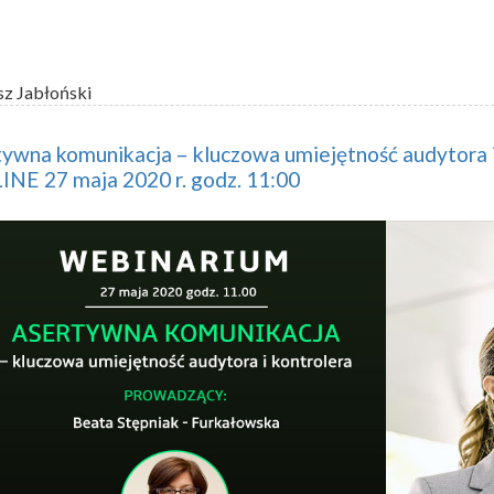
sz Jabłoński
ywna komunikacja – kluczowa umiejętność audytora i
NE 27 maja 2020 r. godz. 11:00