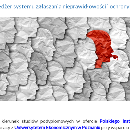
żer systemu zgłaszania nieprawidłowości i ochrony 
kierunek studiów podyplomowych w ofercie
Polskiego Ins
pracy z
Uniwersytetem Ekonomicznym w Poznaniu
przy wsparci