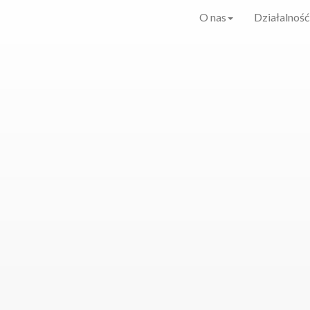
O nas
Działalność