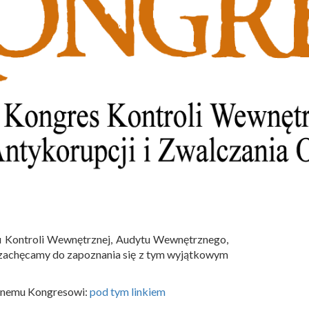
su Kontroli Wewnętrznej, Audytu Wewnętrznego,
iś zachęcamy do zapoznania się z tym wyjątkowym
cznemu Kongresowi:
pod tym linkiem