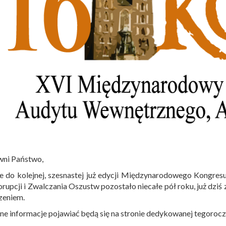
wni Państwo,
e do kolejnej, szesnastej już edycji Międzynarodowego Kongre
rupcji i Zwalczania Oszustw pozostało niecałe pół roku, już dz
zeniem.
ne informacje pojawiać będą się na stronie dedykowanej tegoro