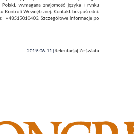
z Polski, wymagana znajomość języka i rynku
tu Kontroli Wewnętrznej. Kontakt bezpośredni:
le: +48515010403. Szczegółowe informacje po
2019-06-11 |
Rekrutacja
| Ze świata