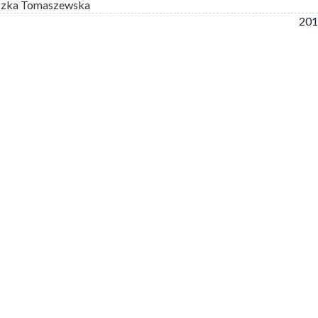
szka Tomaszewska
201