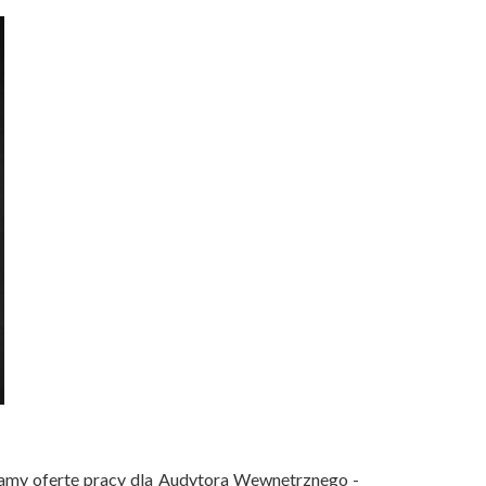
amy ofertę pracy dla Audytora Wewnętrznego -