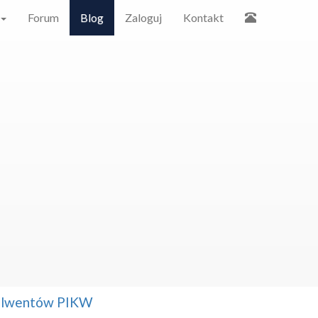
Forum
Blog
Zaloguj
Kontakt
solwentów PIKW