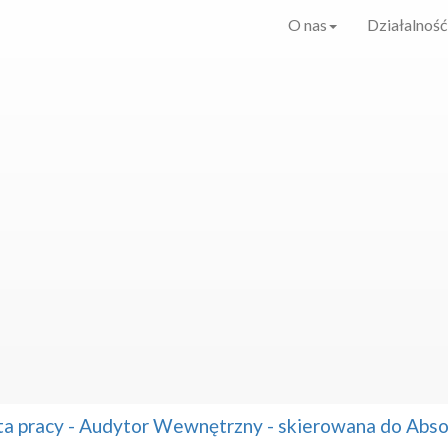
O nas
Działalność
ta pracy - Audytor Wewnętrzny - skierowana do Ab