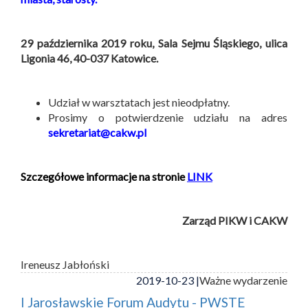
29 października 2019 roku, Sala Sejmu Śląskiego, ulica
Ligonia 46, 40-037 Katowice.
Udział w warsztatach jest nieodpłatny.
Prosimy o potwierdzenie udziału na adres
sekretariat@cakw.pl
Szczegółowe informacje na stronie
LINK
Zarząd PIKW i CAKW
Ireneusz Jabłoński
2019-10-23 |
Ważne wydarzenie
I Jarosławskie Forum Audytu - PWSTE