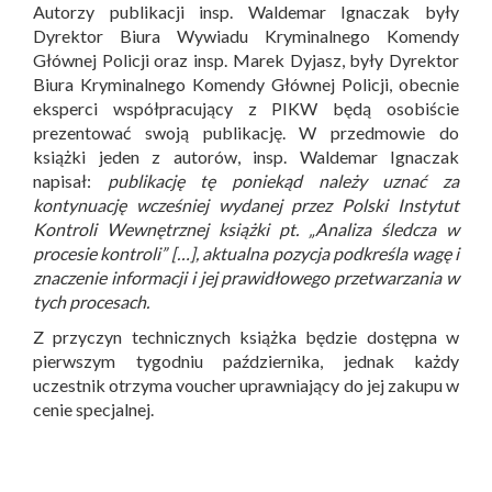
Autorzy publikacji insp. Waldemar Ignaczak były
Dyrektor Biura Wywiadu Kryminalnego Komendy
Głównej Policji oraz insp. Marek Dyjasz, były Dyrektor
Biura Kryminalnego Komendy Głównej Policji, obecnie
eksperci współpracujący z PIKW będą osobiście
prezentować swoją publikację. W przedmowie do
książki jeden z autorów, insp. Waldemar Ignaczak
napisał:
publikację tę poniekąd należy uznać za
kontynuację wcześniej wydanej przez Polski Instytut
Kontroli Wewnętrznej książki pt. „Analiza śledcza w
procesie kontroli” […], aktualna pozycja podkreśla wagę i
znaczenie informacji i jej prawidłowego przetwarzania w
tych procesach.
Z przyczyn technicznych książka będzie dostępna w
pierwszym tygodniu października, jednak każdy
uczestnik otrzyma voucher uprawniający do jej zakupu w
cenie specjalnej.