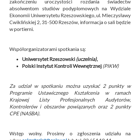
zakończeniu uroczystości rozdania świadectw
absolwentom studiów podyplomowych na Wydziale
Ekonomii Uniwersytetu Rzeszowskiego, ul. Mieczysławy
Cwiklińskiej 2, 31-500 Rzeszów, informacja o sali będzie
w portierni.
Współorganizatorami spotkania są:
Uniwersytet Rzeszowski
(uczelnia)
,
Polski Instytut Kontroli Wewnętrznej
(PIKW)
Za udział w spotkaniu można uzyskać 2 punkty w
Programie Ustawicznego Kształcenia w ramach
Krajowej Listy Profesjonalnych Audytorów,
Kontrolerów i obszarów powiązanych oraz 2 punkty
CPE (NASBA).
Wstęp wolny. Prosimy o zgłoszenia udziału na