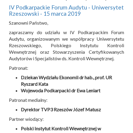
IV Podkarpackie Forum Audytu - Uniwersytet
Rzeszowski - 15 marca 2019
Szanowni Państwo,
zapraszamy do udziału w IV Podkarpackim Forum
Audytu, organizowanym we współpracy Uniwersytetu
Rzeszowskiego, Polskiego Instytutu Kontroli
Wewnętrznej oraz Stowarzyszenia Certyfikowanych
Audytorów i Specjalistów ds. Kontroli Wewnętrznej.
Patronat:
Dziekan Wydziału Ekonomii dr hab., prof. UR
Ryszard Kata
Wojewoda Podkarpacki dr Ewa Leniart
Patronat medialny:
Dyrektor TVP3 Rzeszów Józef Matusz
Partner wiodący:
Polski Instytut Kontroli Wewnętrznej w