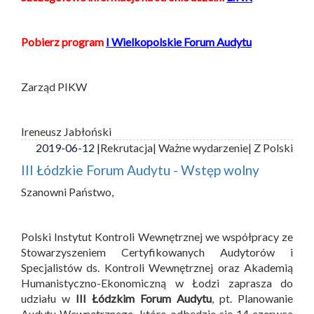
Pobierz program
I Wielkopolskie Forum Audytu
Zarząd PIKW
Ireneusz Jabłoński
2019-06-12 |
Rekrutacja
| Ważne wydarzenie
| Z Polski
III Łódzkie Forum Audytu - Wstęp wolny
Szanowni Państwo,
Polski Instytut Kontroli Wewnętrznej we współpracy ze
Stowarzyszeniem Certyfikowanych Audytorów i
Specjalistów ds. Kontroli Wewnętrznej oraz Akademią
Humanistyczno-Ekonomiczną w Łodzi zaprasza do
udziału w
III Łódzkim Forum Audytu
, pt. Planowanie
Audytu Wewnętrznego, które odbędzie się 14 czerwca