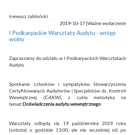
Ireneusz Jabłoński
2019-10-17 |
Ważne wydarzenie
I Podkarpackie Warsztaty Audytu - wstęp
wolny
Zapraszamy do udziału w I Podkarpackich Warsztatach
Audytu
Spotkanie członków i sympatyków Stowarzyszenia
Certyfikowanych Audytorów i Specjalistów ds. Kontroli
Wewnętrznej
(CAKW)
, z cyklu metodyka na
temat:
Doświadczenia audytu wewnętrznego
Warsztaty odbędą się 19 października 2019 roku
(sobota) o godzinie 13:00, ale nie wcześniej niż po