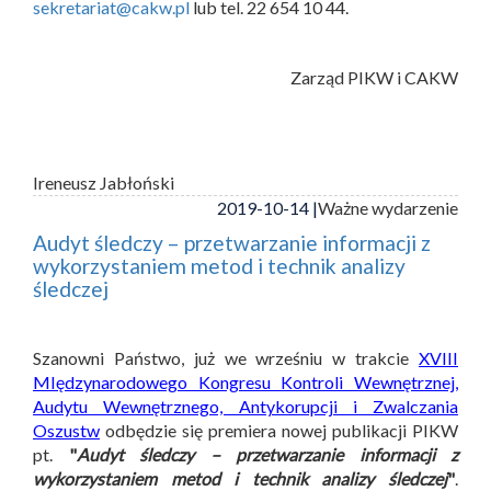
sekretariat@cakw.pl
lub tel. 22 654 10 44.
Zarząd PIKW i CAKW
Ireneusz Jabłoński
2019-10-14 |
Ważne wydarzenie
Audyt śledczy – przetwarzanie informacji z
wykorzystaniem metod i technik analizy
śledczej
Szanowni Państwo, już we wrześniu w trakcie
XVIII
MIędzynarodowego Kongresu Kontroli Wewnętrznej,
Audytu Wewnętrznego, Antykorupcji i Zwalczania
Oszustw
odbędzie się premiera nowej publikacji PIKW
pt.
"
Audyt śledczy – przetwarzanie informacji z
wykorzystaniem metod i technik analizy śledczej
"
.