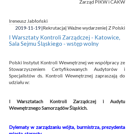
Zarząd PIKW i CAKW
Ireneusz Jabłoński
2019-11-19 |
Rekrutacja
| Ważne wydarzenie
| Z Polski
I Warsztaty Kontroli Zarządczej - Katowice,
Sala Sejmu Śląskiego - wstęp wolny
Polski Instytut Kontroli Wewnętrznej we współpracy ze
Stowarzyszeniem Certyfikowanych Audytorów i
Specjalistów ds. Kontroli Wewnętrznej zapraszają do
udziału w:
I Warsztatach Kontroli Zarządczej i Audytu
Wewnętrznego Samorządów Śląskich.
Dylematy w zarządzaniu wójta, burmistrza, prezydenta
miasta, starosty.