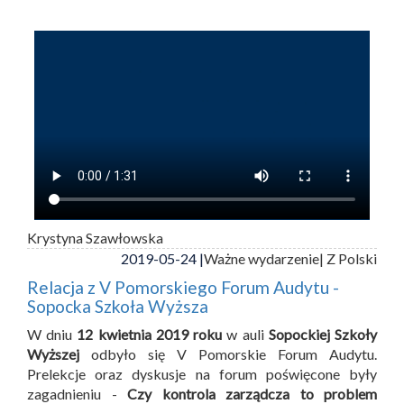
Krystyna Szawłowska
2019-05-24 |
Ważne wydarzenie
| Z Polski
Relacja z V Pomorskiego Forum Audytu -
Sopocka Szkoła Wyższa
W dniu
12 kwietnia 2019 roku
w auli
Sopockiej Szkoły
Wyższej
odbyło się V Pomorskie Forum Audytu.
Prelekcje oraz dyskusje na forum poświęcone były
zagadnieniu -
Czy kontrola zarządcza to problem