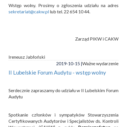
Wstęp wolny. Prosimy o zgłoszenia udziału na adres
sekretariat@cakw.pl
lub tel. 22 654 10 44.
Zarząd PIKW i CAKW
Ireneusz Jabłoński
2019-10-15 |
Ważne wydarzenie
II Lubelskie Forum Audytu - wstęp wolny
Serdecznie zapraszamy do udziału w II Lubelskim Forum
Audytu
Spotkanie członków i sympatyków Stowarzyszenia
Certyfikowanych Audytorów i Specjalistów ds. Kontroli