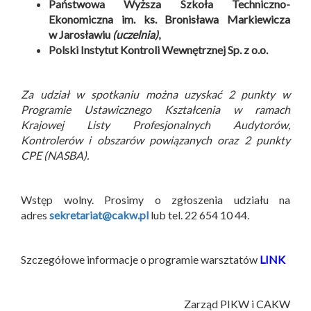
Państwowa Wyższa Szkoła Techniczno-
Ekonomiczna im. ks. Bronisława Markiewicza
w Jarosławiu
(uczelnia)
,
Polski Instytut Kontroli Wewnętrznej Sp. z o.o.
Za udział w spotkaniu można uzyskać 2 punkty w
Programie Ustawicznego Kształcenia w ramach
Krajowej Listy Profesjonalnych Audytorów,
Kontrolerów i obszarów powiązanych oraz 2 punkty
CPE (NASBA).
Wstęp wolny. Prosimy o zgłoszenia udziału na
adres
sekretariat@cakw.pl
lub tel. 22 654 10 44.
Szczegółowe informacje o programie warsztatów
LINK
Zarząd PIKW i CAKW