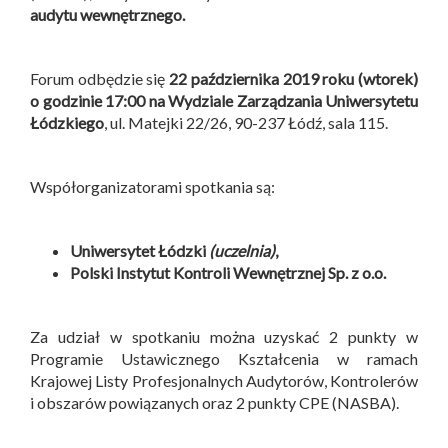
audytu wewnętrznego.
Forum odbędzie się
22 października 2019 roku (wtorek)
o godzinie 17:00 na Wydziale Zarządzania Uniwersytetu
Łódzkiego
, ul. Matejki 22/26, 90-237 Łódź, sala 115.
Współorganizatorami spotkania są:
Uniwersytet Łódzki
(uczelnia)
,
Polski Instytut Kontroli Wewnętrznej Sp. z o.o.
Za udział w spotkaniu można uzyskać 2 punkty w
Programie Ustawicznego Kształcenia w ramach
Krajowej Listy Profesjonalnych Audytorów, Kontrolerów
i obszarów powiązanych oraz 2 punkty CPE (NASBA).