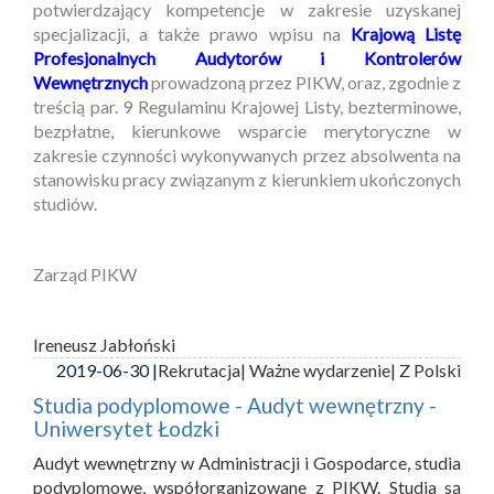
potwierdzający kompetencje w zakresie uzyskanej
specjalizacji, a także prawo wpisu na
Krajową Listę
Profesjonalnych Audytorów i Kontrolerów
Wewnętrznych
prowadzoną przez PIKW, oraz, zgodnie z
treścią par. 9 Regulaminu Krajowej Listy, bezterminowe,
bezpłatne, kierunkowe wsparcie merytoryczne w
zakresie czynności wykonywanych przez absolwenta na
stanowisku pracy związanym z kierunkiem ukończonych
studiów.
Zarząd PIKW
Ireneusz Jabłoński
2019-06-30 |
Rekrutacja
| Ważne wydarzenie
| Z Polski
Studia podyplomowe - Audyt wewnętrzny -
Uniwersytet Łodzki
Audyt wewnętrzny w Administracji i Gospodarce, studia
podyplomowe, współorganizowane z PIKW. Studia są