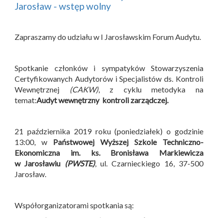
Jarosław - wstęp wolny
Zapraszamy do udziału w I Jarosławskim Forum Audytu.
Spotkanie członków i sympatyków Stowarzyszenia
Certyfikowanych Audytorów i Specjalistów ds. Kontroli
Wewnętrznej
(CAKW)
, z cyklu metodyka na
temat:
Audyt wewnętrzny kontroli zarządczej.
21 października 2019 roku (poniedziałek) o godzinie
13:00, w
Państwowej Wyższej Szkole Techniczno-
Ekonomiczna im. ks. Bronisława Markiewicza
w Jarosławiu
(PWSTE)
, ul. Czarnieckiego 16, 37-500
Jarosław.
Współorganizatorami spotkania są: