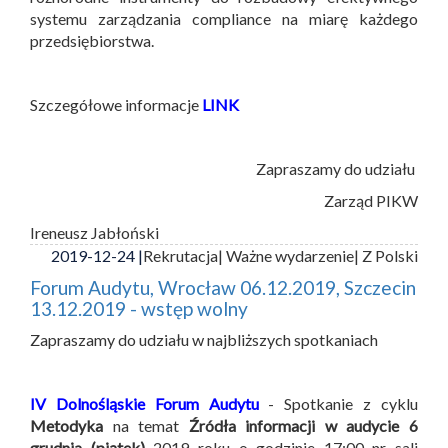
systemu zarządzania compliance na miarę każdego
przedsiębiorstwa.
Szczegółowe informacje
LINK
Zapraszamy do udziału
Zarząd PIKW
Ireneusz Jabłoński
2019-12-24 |
Rekrutacja
| Ważne wydarzenie
| Z Polski
Forum Audytu, Wrocław 06.12.2019, Szczecin
13.12.2019 - wstęp wolny
Zapraszamy do udziału w najbliższych spotkaniach
IV Dolnośląskie Forum Audytu
- Spotkanie z cyklu
Metodyka
na temat
Źródła informacji w audycie
6
grudnia (piątek)
2019 roku o godzinie 17:00 nr sali