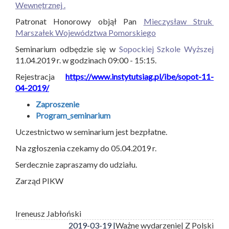
Wewnętrznej .
Patronat Honorowy objął Pan
Mieczysław Struk
Marszałek Województwa Pomorskiego
Seminarium odbędzie się w
Sopockiej Szkole Wyższej
11.04.2019 r. w godzinach 09:00 - 15:15.
Rejestracja
https://www.instytutsiag.pl/ibe/sopot-11-
04-2019/
Zaproszenie
Program_seminarium
Uczestnictwo w seminarium jest bezpłatne.
Na zgłoszenia czekamy do 05.04.2019 r.
Serdecznie zapraszamy do udziału.
Zarząd PIKW
Ireneusz Jabłoński
2019-03-19 |
Ważne wydarzenie
| Z Polski