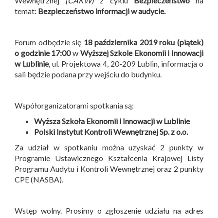
Wewnętrznej
(CAKW)
z cyklu
Bezpieczeństwo
na
temat:
Bezpieczeństwo informacji w audycie.
Forum odbędzie się
18 października 2019 roku (piątek)
o godzinie 17:00
w
Wyższej Szkole Ekonomii i Innowacji
w Lublinie
, ul. Projektowa 4, 20-209 Lublin, informacja o
sali będzie podana przy wejściu do budynku.
Współorganizatorami spotkania są:
Wyższa Szkoła Ekonomii i Innowacji w Lublinie
Polski Instytut Kontroli Wewnętrznej Sp. z o.o.
Za udział w spotkaniu można uzyskać 2 punkty w
Programie Ustawicznego Kształcenia Krajowej Listy
Programu Audytu i Kontroli Wewnętrznej oraz 2 punkty
CPE (NASBA).
Wstęp wolny. Prosimy o zgłoszenie udziału na adres