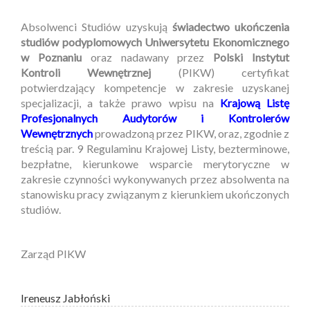
Absolwenci Studiów uzyskują
świadectwo ukończenia
studiów podyplomowych Uniwersytetu Ekonomicznego
w Poznaniu
oraz nadawany przez
Polski Instytut
Kontroli Wewnętrznej
(PIKW) certyfikat
potwierdzający kompetencje w zakresie uzyskanej
specjalizacji, a także prawo wpisu na
Krajową Listę
Profesjonalnych Audytorów i Kontrolerów
Wewnętrznych
prowadzoną przez PIKW, oraz, zgodnie z
treścią par. 9 Regulaminu Krajowej Listy, bezterminowe,
bezpłatne, kierunkowe wsparcie merytoryczne w
zakresie czynności wykonywanych przez absolwenta na
stanowisku pracy związanym z kierunkiem ukończonych
studiów.
Zarząd PIKW
Ireneusz Jabłoński