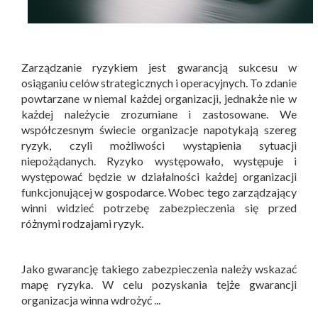
Zarządzanie ryzykiem jest gwarancją sukcesu w
osiąganiu celów strategicznych i operacyjnych. To zdanie
powtarzane w niemal każdej organizacji, jednakże nie w
każdej należycie zrozumiane i zastosowane. We
współczesnym świecie organizacje napotykają szereg
ryzyk, czyli możliwości wystąpienia sytuacji
niepożądanych. Ryzyko występowało, występuje i
występować będzie w działalności każdej organizacji
funkcjonującej w gospodarce. Wobec tego zarządzający
winni widzieć potrzebę zabezpieczenia się przed
różnymi rodzajami ryzyk.
Jako gwarancję takiego zabezpieczenia należy wskazać
mapę ryzyka. W celu pozyskania tejże gwarancji
organizacja winna wdrożyć ...