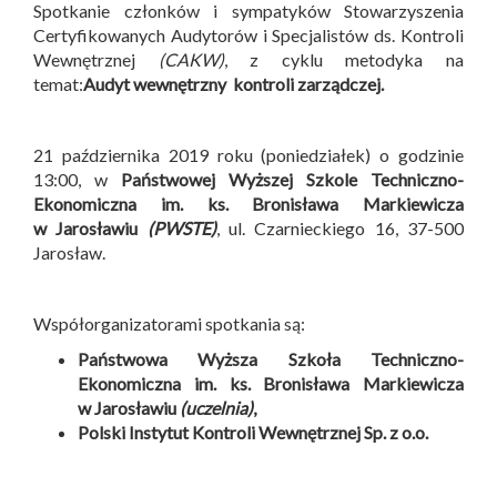
Spotkanie członków i sympatyków Stowarzyszenia
Certyfikowanych Audytorów i Specjalistów ds. Kontroli
Wewnętrznej
(CAKW)
, z cyklu metodyka na
temat:
Audyt wewnętrzny kontroli zarządczej.
21 października 2019 roku (poniedziałek) o godzinie
13:00, w
Państwowej Wyższej Szkole Techniczno-
Ekonomiczna im. ks. Bronisława Markiewicza
w Jarosławiu
(PWSTE)
, ul. Czarnieckiego 16, 37-500
Jarosław.
Współorganizatorami spotkania są:
Państwowa Wyższa Szkoła Techniczno-
Ekonomiczna im. ks. Bronisława Markiewicza
w Jarosławiu
(uczelnia)
,
Polski Instytut Kontroli Wewnętrznej Sp. z o.o.