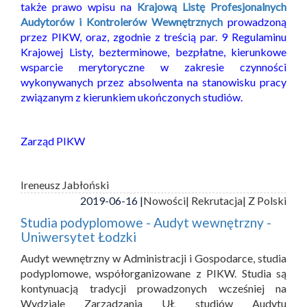
także prawo wpisu na
Krajową Listę Profesjonalnych
Audytorów i Kontrolerów Wewnętrznych
prowadzoną
przez PIKW, oraz, zgodnie z treścią par. 9 Regulaminu
Krajowej Listy, bezterminowe, bezpłatne, kierunkowe
wsparcie merytoryczne w zakresie czynności
wykonywanych przez absolwenta na stanowisku pracy
związanym z kierunkiem ukończonych studiów.
Zarząd PIKW
Ireneusz Jabłoński
2019-06-16 |
Nowości
| Rekrutacja
| Z Polski
Studia podyplomowe - Audyt wewnętrzny -
Uniwersytet Łodzki
Audyt wewnętrzny w Administracji i Gospodarce, studia
podyplomowe, współorganizowane z PIKW. Studia są
kontynuacją tradycji prowadzonych wcześniej na
Wydziale Zarządzania UŁ studiów Audytu