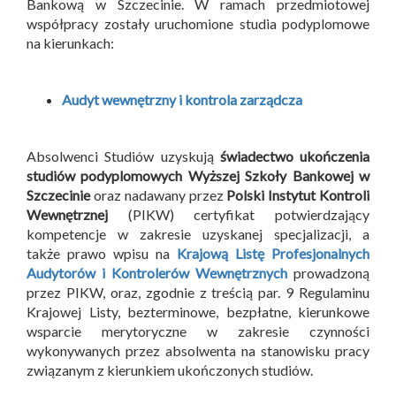
Bankową w Szczecinie. W ramach przedmiotowej
współpracy zostały uruchomione studia podyplomowe
na kierunkach:
Audyt wewnętrzny i kontrola zarządcza
Absolwenci Studiów uzyskują
świadectwo ukończenia
studiów podyplomowych Wyższej Szkoły Bankowej w
Szczecinie
oraz nadawany przez
Polski Instytut Kontroli
Wewnętrznej
(PIKW) certyfikat potwierdzający
kompetencje w zakresie uzyskanej specjalizacji, a
także prawo wpisu na
Krajową Listę Profesjonalnych
Audytorów i Kontrolerów Wewnętrznych
prowadzoną
przez PIKW, oraz, zgodnie z treścią par. 9 Regulaminu
Krajowej Listy, bezterminowe, bezpłatne, kierunkowe
wsparcie merytoryczne w zakresie czynności
wykonywanych przez absolwenta na stanowisku pracy
związanym z kierunkiem ukończonych studiów.