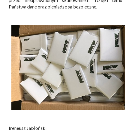
przed nieuprawnionym skanowaniem. Dzięki temu
Państwa dane oraz pieniądze są bezpieczne.
Ireneusz Jabłoński