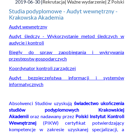
2019-06-30 |
Rekrutacja
| Ważne wydarzenie
| Z Polski
Studia podyplomowe - Audyt wewnętrzny -
Krakowska Akademia
Audyt wewnętrzny
Audyt śledczy - Wykorzystanie metod śledczych w
audycie i kontroli
Biegły do spraw zapobiegania i wykrywania
przestępstw gospodarczych
Koordynator kontroli zarządczej
Audyt bezpieczeństwa informacji i systemów
informatycznych
Absolwenci Studiów uzyskują
świadectwo ukończenia
studiów podyplomowych Krakowskiej
Akademii
oraz nadawany przez
Polski Instytut Kontroli
Wewnętrznej
(PIKW) certyfikat potwierdzający
kompetencje w zakresie uzyskanej specjalizacji, a