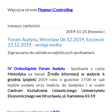
Więcej na stronie
Finanse i Controlling
Ireneusz Jabłoński
2019-11-21 |
Nowości
Forum Audytu, Wrocław 06.12.2019, Szczecin
13.12.2019 - wstęp wolny
Zapraszamy do udziału w najbliższych spotkaniach
IV Dolnośląskie Forum Audytu
- Spotkanie z cyklu
Metodyka
na temat
Źródła informacji w audycie
6
grudnia (piątek)
2019 roku o godzinie 17:00 nr sali
będzie podany przy wejściu do budynku i w szatni
Centrum Kształcenia Ustawicznego Uniwersytetu
Ekonomicznego we Wrocławiu, ul. Kamienna 43-59
.
Szczegółowe informacje
LINK