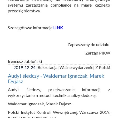
systemu zarządzania compliance na miarę każdego
przedsiębiorstwa.
Szczegółowe informacje
LINK
Zapraszamy do udziału
Zarząd PIKW
Ireneusz Jabłoński
2019-12-24 |
Rekrutacja
| Ważne wydarzenie
| Z Polski
Audyt śledczy - Waldemar Ignaczak, Marek
Dyjasz
Audyt śledczy, przetwarzanie informacji z
wykorzystaniem metod i technik analizy śledczej.
Waldemar Ignaczak, Marek Dyjasz.
Polski Instytut Kontroli Wewnętrznej, Warszawa 2019,
ISBN 978-83-942845-3-4