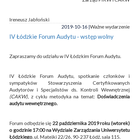
Ireneusz Jabłoński
2019-10-16 |
Ważne wydarzenie
IV Łódzkie Forum Audytu - wstęp wolny
Zapraszamy do udziału w IV Łódzkim Forum Audytu.
IV Łódzkie Forum Audytu, spotkanie członków i
sympatyków Stowarzyszenia Certyfikowanych
Audytorów i Specjalistów ds. Kontroli Wewnętrznej
(CAKW)
, z cyklu metodyka na temat:
Doświadczenia
audytu wewnętrznego.
Forum odbędzie się
22 października 2019 roku (wtorek)
o godzinie 17:00 na Wydziale Zarządzania Uniwersytetu
Łódzkiego
, ul. Matejki 22/26, 90-237 Łódź, sala 115.