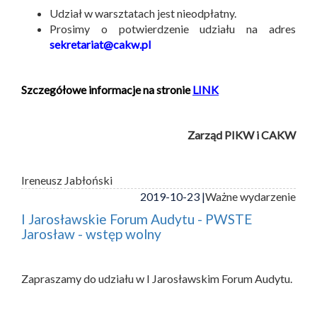
Udział w warsztatach jest nieodpłatny.
Prosimy o potwierdzenie udziału na adres
sekretariat@cakw.pl
Szczegółowe informacje na stronie
LINK
Zarząd PIKW i CAKW
Ireneusz Jabłoński
2019-10-23 |
Ważne wydarzenie
I Jarosławskie Forum Audytu - PWSTE
Jarosław - wstęp wolny
Zapraszamy do udziału w I Jarosławskim Forum Audytu.