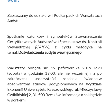
Zapraszamy do udziału w I Podkarpackich Warsztatach
Audytu
Spotkanie członków i sympatyków Stowarzyszenia
Certyfikowanych Audytorów i Specjalistów ds. Kontroli
Wewnętrznej
(CAKW)
, z cyklu metodyka na
temat:
Doświadczenia audytu wewnętrznego
Warsztaty odbędą się 19 października 2019 roku
(sobota) o godzinie 13:00, ale nie wcześniej niż po
zakończeniu uroczystości rozdania świadectw
absolwentom studiów podyplomowych na Wydziale
Ekonomii Uniwersytetu Rzeszowskiego, ul. Mieczysławy
Cwiklińskiej 2, 31-500 Rzeszów, informacja o sali będzie
w portierni.