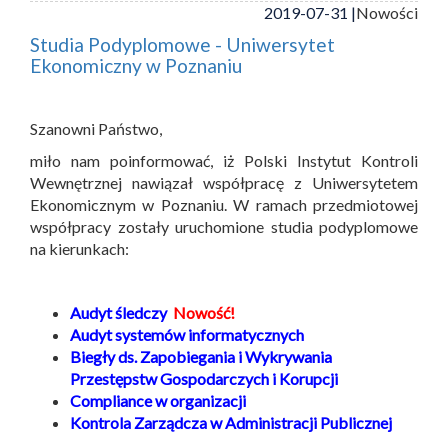
2019-07-31 |
Nowości
Studia Podyplomowe - Uniwersytet
Ekonomiczny w Poznaniu
Szanowni Państwo,
miło nam poinformować, iż Polski Instytut Kontroli
Wewnętrznej nawiązał współpracę z Uniwersytetem
Ekonomicznym w Poznaniu. W ramach przedmiotowej
współpracy zostały uruchomione studia podyplomowe
na kierunkach:
Audyt śledczy
Nowość!
Audyt systemów informatycznych
Biegły ds. Zapobiegania i Wykrywania
Przestępstw Gospodarczych i Korupcji
Compliance w organizacji
Kontrola Zarządcza w Administracji Publicznej