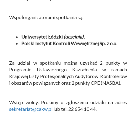
Współorganizatorami spotkania są:
Uniwersytet Łódzki
(uczelnia)
,
Polski Instytut Kontroli Wewnętrznej Sp. z o.o.
Za udział w spotkaniu można uzyskać 2 punkty w
Programie Ustawicznego Kształcenia w ramach
Krajowej Listy Profesjonalnych Audytorów, Kontrolerów
i obszarów powiązanych oraz 2 punkty CPE (NASBA).
Wstęp wolny. Prosimy o zgłoszenia udziału na adres
sekretariat@cakw.pl
lub tel. 22 654 10 44.