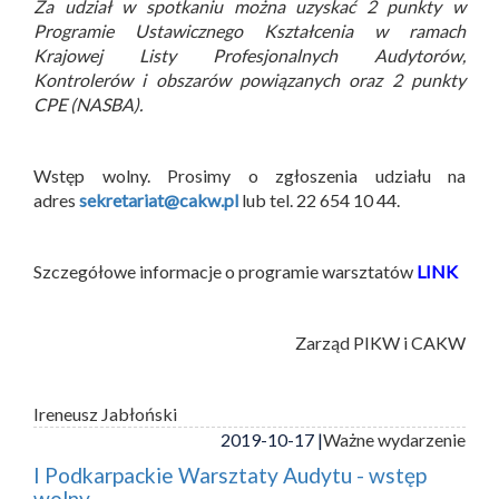
Za udział w spotkaniu można uzyskać 2 punkty w
Programie Ustawicznego Kształcenia w ramach
Krajowej Listy Profesjonalnych Audytorów,
Kontrolerów i obszarów powiązanych oraz 2 punkty
CPE (NASBA).
Wstęp wolny. Prosimy o zgłoszenia udziału na
adres
sekretariat@cakw.pl
lub tel. 22 654 10 44.
Szczegółowe informacje o programie warsztatów
LINK
Zarząd PIKW i CAKW
Ireneusz Jabłoński
2019-10-17 |
Ważne wydarzenie
I Podkarpackie Warsztaty Audytu - wstęp
wolny