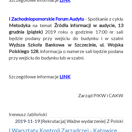
I Zachodniopomorskie Forum Audytu
- Spotkanie z cyklu
Metodyka
na temat
Źródła informacji w audycie,
13
grudnia (piątek)
2019 roku o godzinie 17:00 nr sali
będzie podany przy wejściu do budynku i w szatni
Wyższa Szkoła Bankowa w Szczecinie, ul. Wojska
Polskiego 128
, informacja o numerze sali będzie podana
przy wejściu do budynku lub w szatni.
Szczegółowe informacje
LINK
Zarząd PIKW i CAKW
Ireneusz Jabłoński
2019-11-19 |
Rekrutacja
| Ważne wydarzenie
| Z Polski
I Warsztaty Kontroli Zarządczej - Katowice,