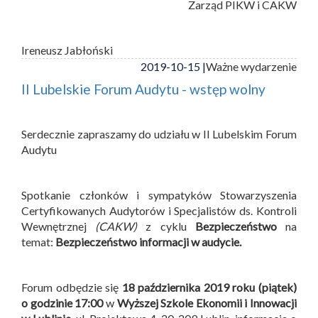
Zarząd PIKW i CAKW
Ireneusz Jabłoński
2019-10-15 |
Ważne wydarzenie
II Lubelskie Forum Audytu - wstęp wolny
Serdecznie zapraszamy do udziału w II Lubelskim Forum
Audytu
Spotkanie członków i sympatyków Stowarzyszenia
Certyfikowanych Audytorów i Specjalistów ds. Kontroli
Wewnętrznej
(CAKW)
z cyklu
Bezpieczeństwo
na
temat:
Bezpieczeństwo informacji w audycie.
Forum odbędzie się
18 października 2019 roku (piątek)
o godzinie 17:00
w
Wyższej Szkole Ekonomii i Innowacji