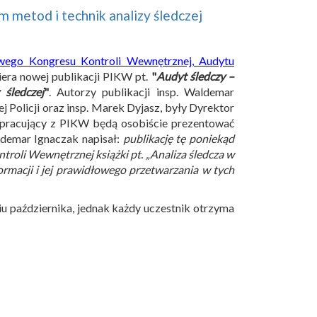
 metod i technik analizy śledczej
wego Kongresu Kontroli Wewnętrznej, Audytu
era nowej publikacji PIKW pt.
"
Audyt śledczy –
 śledczej
"
. Autorzy publikacji insp. Waldemar
olicji oraz insp. Marek Dyjasz, były Dyrektor
łpracujący z PIKW będą osobiście prezentować
ldemar Ignaczak napisał:
publikację tę poniekąd
troli Wewnętrznej książki pt. „Analiza śledcza w
formacji i jej prawidłowego przetwarzania w tych
u października, jednak każdy uczestnik otrzyma