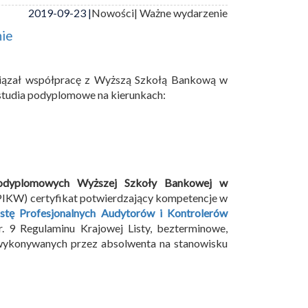
2019-09-23 |
Nowości
| Ważne wydarzenie
nie
awiązał współpracę z Wyższą Szkołą Bankową w
studia podyplomowe na kierunkach:
podyplomowych Wyższej Szkoły Bankowej w
PIKW) certyfikat potwierdzający kompetencje w
stę Profesjonalnych Audytorów i Kontrolerów
. 9 Regulaminu Krajowej Listy, bezterminowe,
 wykonywanych przez absolwenta na stanowisku