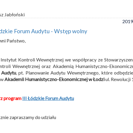
sz Jabłoński
2019
ódzkie Forum Audytu - Wstęp wolny
wni Państwo,
 Instytut Kontroli Wewnętrznej we współpracy ze Stowarzysze
ontroli Wewnętrznej oraz Akademią Humanistyczno-Ekonomicz
 Audytu
, pt. Planowanie Audytu Wewnętrznego, które odbędzie
 w
Akademii Humanistyczno-Ekonomicznej w Łodzi
ul. Rewolucji
rz program
III Łódzkie Forum Audytu
znie zapraszamy do udziału