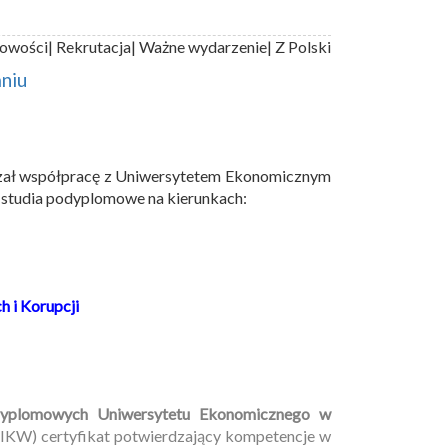
owości
| Rekrutacja
| Ważne wydarzenie
| Z Polski
niu
iązał współpracę z Uniwersytetem Ekonomicznym
studia podyplomowe na kierunkach:
 i Korupcji
dyplomowych Uniwersytetu Ekonomicznego w
IKW) certyfikat potwierdzający kompetencje w