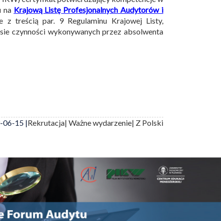
u na
Krajową Listę Profesjonalnych Audytorów i
z treścią par. 9 Regulaminu Krajowej Listy,
esie czynności wykonywanych przez absolwenta
-06-15 |
Rekrutacja
| Ważne wydarzenie
| Z Polski