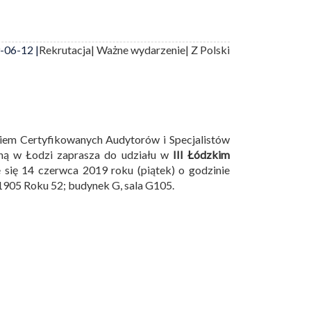
-06-12 |
Rekrutacja
| Ważne wydarzenie
| Z Polski
niem Certyfikowanych Audytorów i Specjalistów
ną w Łodzi zaprasza do udziału w
III Łódzkim
 się 14 czerwca 2019 roku (piątek) o godzinie
 1905 Roku 52; budynek G, sala G105.