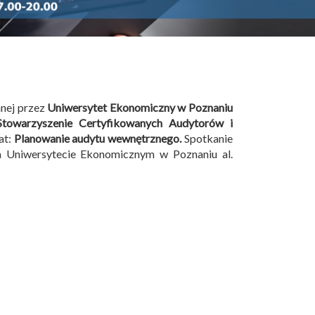
anej przez
Uniwersytet Ekonomiczny w Poznaniu
Stowarzyszenie Certyfikowanych Audytorów i
at:
Planowanie audytu wewnętrznego.
Spotkanie
a Uniwersytecie Ekonomicznym w Poznaniu al.