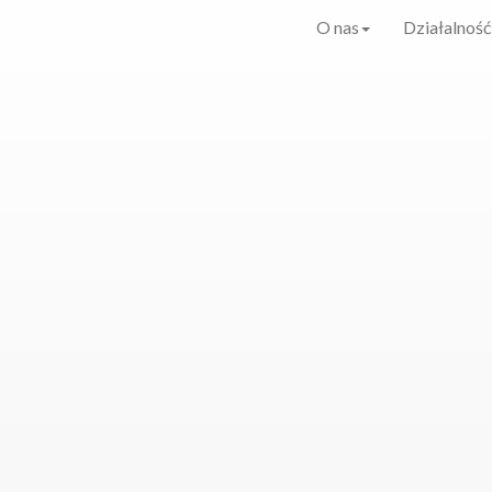
O nas
Działalność