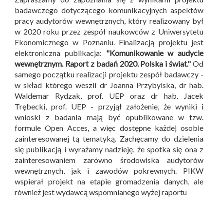
badawczego dotyczącego komunikacyjnych aspektów
pracy audytorów wewnętrznych, który realizowany był
w 2020 roku przez zespół naukowców z Uniwersytetu
Ekonomicznego w Poznaniu. Finalizacją projektu jest
elektroniczna publikacja:
"Komunikowanie w audycie
wewnętrznym. Raport z badań 2020. Polska i świat."
Od
samego początku realizacji projektu zespół badawczy -
w skład którego weszli dr Joanna Przybylska, dr hab.
Waldemar Rydzak, prof. UEP oraz dr hab. Jacek
Trębecki, prof. UEP - przyjął założenie, że wyniki i
wnioski z badania mają być opublikowane w tzw.
formule Open Acces, a więc dostępne każdej osobie
zainteresowanej tą tematyką. Zachęcamy do dzielenia
się publikacją i wyrażamy nadzieję, że spotka się ona z
zainteresowaniem zarówno środowiska audytorów
wewnętrznych, jak i zawodów pokrewnych. PIKW
wspierał projekt na etapie gromadzenia danych, ale
również jest wydawcą wspomnianego wyżej raportu