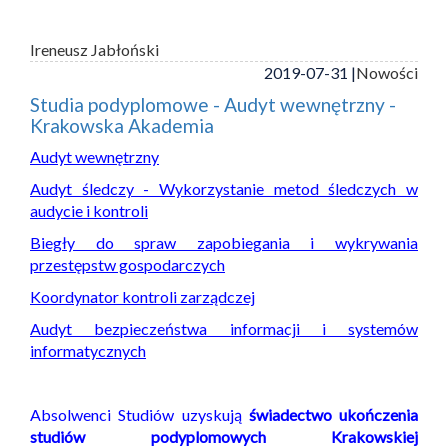
Ireneusz Jabłoński
2019-07-31 |
Nowości
Studia podyplomowe - Audyt wewnętrzny -
Krakowska Akademia
Audyt wewnętrzny
Audyt śledczy - Wykorzystanie metod śledczych w
audycie i kontroli
Biegły do spraw zapobiegania i wykrywania
przestępstw gospodarczych
Koordynator kontroli zarządczej
Audyt bezpieczeństwa informacji i systemów
informatycznych
Absolwenci Studiów uzyskują
świadectwo ukończenia
studiów podyplomowych Krakowskiej