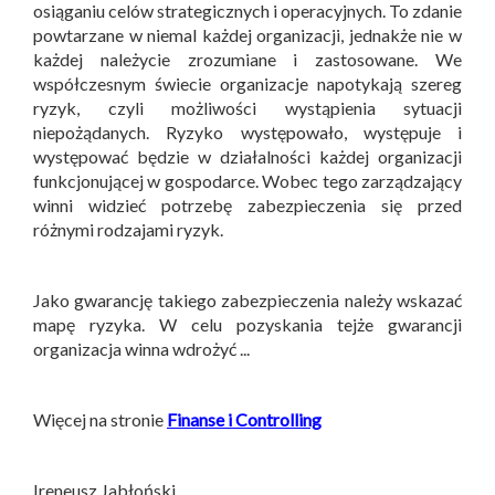
osiąganiu celów strategicznych i operacyjnych. To zdanie
powtarzane w niemal każdej organizacji, jednakże nie w
każdej należycie zrozumiane i zastosowane. We
współczesnym świecie organizacje napotykają szereg
ryzyk, czyli możliwości wystąpienia sytuacji
niepożądanych. Ryzyko występowało, występuje i
występować będzie w działalności każdej organizacji
funkcjonującej w gospodarce. Wobec tego zarządzający
winni widzieć potrzebę zabezpieczenia się przed
różnymi rodzajami ryzyk.
Jako gwarancję takiego zabezpieczenia należy wskazać
mapę ryzyka. W celu pozyskania tejże gwarancji
organizacja winna wdrożyć ...
Więcej na stronie
Finanse i Controlling
Ireneusz Jabłoński