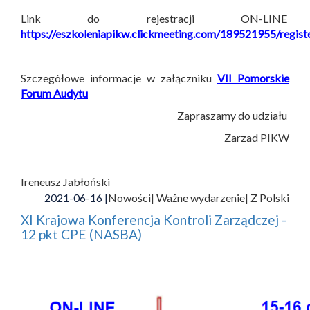
Link do rejestracji ON-LINE
https://eszkoleniapikw.clickmeeting.com/189521955/regist
Szczegółowe informacje w załączniku
VII Pomorskie
Forum Audytu
Zapraszamy do udziału
Zarzad PIKW
Ireneusz Jabłoński
2021-06-16 |
Nowości
| Ważne wydarzenie
| Z Polski
XI Krajowa Konferencja Kontroli Zarządczej -
12 pkt CPE (NASBA)