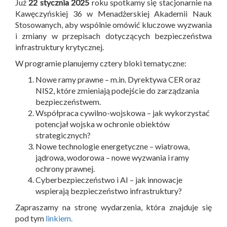
Już
22 stycznia 2025
roku spotkamy się stacjonarnie na
Kawęczyńskiej 36 w Menadżerskiej Akademii Nauk
Stosowanych, aby wspólnie omówić kluczowe wyzwania
i zmiany w przepisach dotyczących bezpieczeństwa
infrastruktury krytycznej.
W programie planujemy cztery bloki tematyczne:
Nowe ramy prawne – m.in. Dyrektywa CER oraz
NIS2, które zmieniają podejście do zarządzania
bezpieczeństwem.
Współpraca cywilno-wojskowa – jak wykorzystać
potencjał wojska w ochronie obiektów
strategicznych?
Nowe technologie energetyczne – wiatrowa,
jądrowa, wodorowa – nowe wyzwania i ramy
ochrony prawnej.
Cyberbezpieczeństwo i AI – jak innowacje
wspierają bezpieczeństwo infrastruktury?
Zapraszamy na stronę wydarzenia, która znajduje się
pod tym
linkiem.