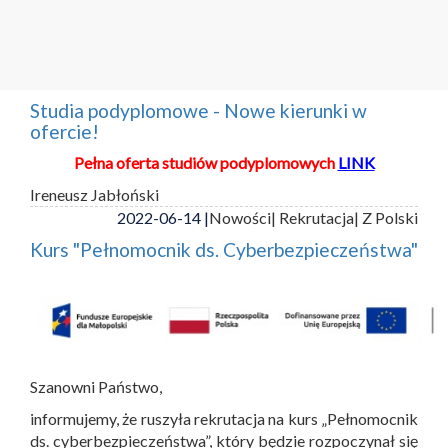
Studia podyplomowe - Nowe kierunki w
ofercie!
Pełna oferta studiów podyplomowych
LINK
Ireneusz Jabłoński
2022-06-14 |
Nowości
| Rekrutacja
| Z Polski
Kurs "Pełnomocnik ds. Cyberbezpieczeństwa"
Szanowni Państwo,
informujemy, że ruszyła rekrutacja na kurs „Pełnomocnik
ds. cyberbezpieczeństwa”, który będzie rozpoczynał się