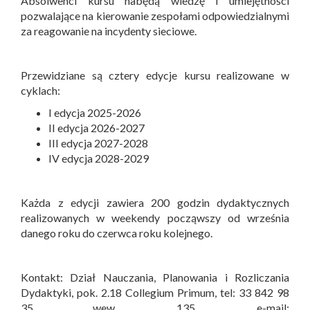
Absolwenci kursu nabędą wiedzę i umiejętności
pozwalające na kierowanie zespołami odpowiedzialnymi
za reagowanie na incydenty sieciowe.
Przewidziane są cztery edycje kursu realizowane w
cyklach:
I edycja 2025-2026
II edycja 2026-2027
III edycja 2027-2028
IV edycja 2028-2029
Każda z edycji zawiera 200 godzin dydaktycznych
realizowanych w weekendy począwszy od września
danego roku do czerwca roku kolejnego.
Kontakt: Dział Nauczania, Planowania i Rozliczania
Dydaktyki, pok. 2.18 Collegium Primum, tel: 33 842 98
35 wew. 135, e-mail: