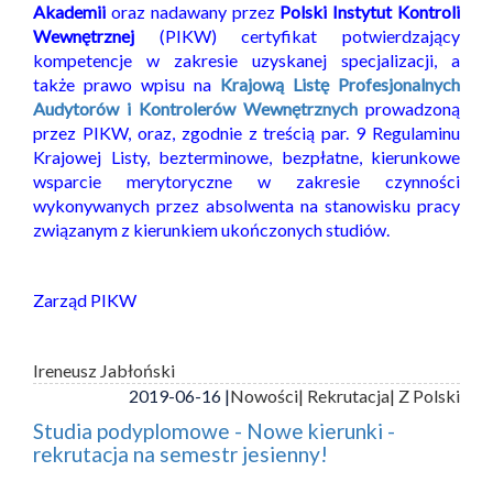
Akademii
oraz nadawany przez
Polski Instytut Kontroli
Wewnętrznej
(PIKW) certyfikat potwierdzający
kompetencje w zakresie uzyskanej specjalizacji, a
także prawo wpisu na
Krajową Listę Profesjonalnych
Audytorów i Kontrolerów Wewnętrznych
prowadzoną
przez PIKW, oraz, zgodnie z treścią par. 9 Regulaminu
Krajowej Listy, bezterminowe, bezpłatne, kierunkowe
wsparcie merytoryczne w zakresie czynności
wykonywanych przez absolwenta na stanowisku pracy
związanym z kierunkiem ukończonych studiów.
Zarząd PIKW
Ireneusz Jabłoński
2019-06-16 |
Nowości
| Rekrutacja
| Z Polski
Studia podyplomowe - Nowe kierunki -
rekrutacja na semestr jesienny!