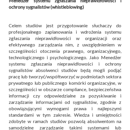
Menedżer systemu zgłaszania nieprawidłowości i
ochrony sygnalistów (whistleblowing)
Celem studiów jest przygotowanie słuchaczy do
profesjonalnego zaplanowania i wdrożenia systemu
zgłaszania nieprawidłowości w organizacji oraz
efektywnego zarządzania nim, z uwzględnieniem w
szczególności otoczenia prawnego, organizacyjnego,
technologicznego i psychologicznego. Jako Menedżer
systemu zgłaszania nieprawidłowości i ochrony
sygnalistów absolwenci studiów będą mogli podjąć
pracę lub tworzyć/współtworzyć w podmiotach sektora
prywatnego lub publicznego komórki organizacyjne, w
szczególności w obszarze compliance, bezpieczeństwa
informacji czy odpowiedzialne za pozyskiwanie i
zarządzanie informacjami od sygnalistów, zgodnie z
obowiązującymi wymogami prawa i najlepszymi
standardami w tym zakresie. Wiedza i umiejętności
zdobyte w ramach studiów pozwolą absolwentom na
samodzielne zarządzanie takimi systemami lub