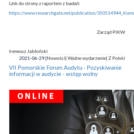
Link do strony z raportem z badań:
https://www.researchgate.net/publication/350514944_Ko
Zarząd PIKW
Ireneusz Jabłoński
2021-06-29 |
Nowości
| Ważne wydarzenie
| Z Polski
VII Pomorskie Forum Audytu - Pozyskiwanie
informacji w audycie - wstęp wolny