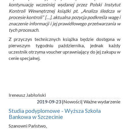
kontynuację wcześniej wydanej przez Polski Instytut
Kontroli Wewnętrznej książki pt. „Analiza śledcza w
procesie kontroli” […], aktualna pozycja podkreśla wagę i
znaczenie informacji i jej prawidłowego przetwarzania w
tych procesach.
Z przyczyn technicznych książka będzie dostępna w
pierwszym tygodniu października, jednak każdy
uczestnik otrzyma voucher uprawniający do jej zakupu w
cenie specjalnej.
Ireneusz Jabłoński
2019-09-23 |
Nowości
| Ważne wydarzenie
Studia podyplomowe - Wyższa Szkoła
Bankowa w Szczecinie
Szanowni Państwo,