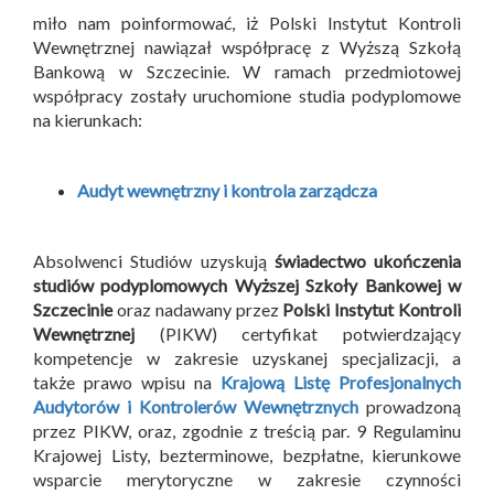
miło nam poinformować, iż Polski Instytut Kontroli
Wewnętrznej nawiązał współpracę z Wyższą Szkołą
Bankową w Szczecinie. W ramach przedmiotowej
współpracy zostały uruchomione studia podyplomowe
na kierunkach:
Audyt wewnętrzny i kontrola zarządcza
Absolwenci Studiów uzyskują
świadectwo ukończenia
studiów podyplomowych Wyższej Szkoły Bankowej w
Szczecinie
oraz nadawany przez
Polski Instytut Kontroli
Wewnętrznej
(PIKW) certyfikat potwierdzający
kompetencje w zakresie uzyskanej specjalizacji, a
także prawo wpisu na
Krajową Listę Profesjonalnych
Audytorów i Kontrolerów Wewnętrznych
prowadzoną
przez PIKW, oraz, zgodnie z treścią par. 9 Regulaminu
Krajowej Listy, bezterminowe, bezpłatne, kierunkowe
wsparcie merytoryczne w zakresie czynności