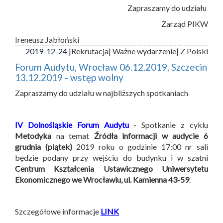
Zapraszamy do udziału
Zarząd PIKW
Ireneusz Jabłoński
2019-12-24 |
Rekrutacja
| Ważne wydarzenie
| Z Polski
Forum Audytu, Wrocław 06.12.2019, Szczecin
13.12.2019 - wstęp wolny
Zapraszamy do udziału w najbliższych spotkaniach
IV Dolnośląskie Forum Audytu
- Spotkanie z cyklu
Metodyka
na temat
Źródła informacji w audycie
6
grudnia (piątek)
2019 roku o godzinie 17:00 nr sali
będzie podany przy wejściu do budynku i w szatni
Centrum Kształcenia Ustawicznego Uniwersytetu
Ekonomicznego we Wrocławiu, ul. Kamienna 43-59
.
Szczegółowe informacje
LINK