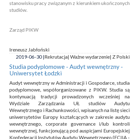
stanowisku pracy związanym z kierunkiem ukończonych
studiów.
Zarząd PIKW
Ireneusz Jabłoński
2019-06-30 |
Rekrutacja
| Ważne wydarzenie
| Z Polski
Studia podyplomowe - Audyt wewnętrzny -
Uniwersytet Łodzki
Audyt wewnętrzny w Administracji i Gospodarce, studia
podyplomowe, współorganizowane z PIKW. Studia są
kontynuacją tradycji prowadzonych wcześniej na
Wydziale Zarządzania UŁ studiów Audytu
Wewnętrznego i Rachunkowości, wpisanych na listę sieci
uniwersytetów Europy kształcących w zakresie audytu
wewnętrznego, corporate governance i/lub kontroli
wewnętrznej, funkcjonującą pod auspicjami Europejskiej
Konfederacji Instytutów Audytu Wewnętrznego (ECIIA -