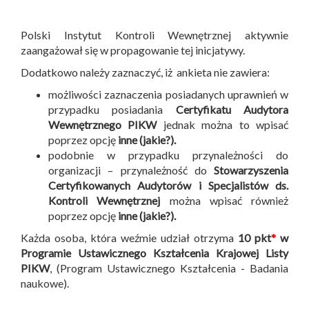
Polski Instytut Kontroli Wewnętrznej aktywnie
zaangażował się w propagowanie tej inicjatywy.
Dodatkowo należy zaznaczyć, iż ankieta nie zawiera:
możliwości zaznaczenia posiadanych uprawnień w
przypadku posiadania
Certyfikatu Audytora
Wewnętrznego PIKW
jednak można to wpisać
poprzez opcję
inne (jakie?).
podobnie w przypadku przynależności do
organizacji – przynależność do
Stowarzyszenia
Certyfikowanych Audytorów i Specjalistów ds.
Kontroli Wewnętrznej
można wpisać również
poprzez opcję
inne (jakie?).
Każda osoba, która weźmie udział otrzyma
10 pkt
*
w
Programie Ustawicznego Kształcenia Krajowej Listy
PIKW
, (Program Ustawicznego Kształcenia - Badania
naukowe).