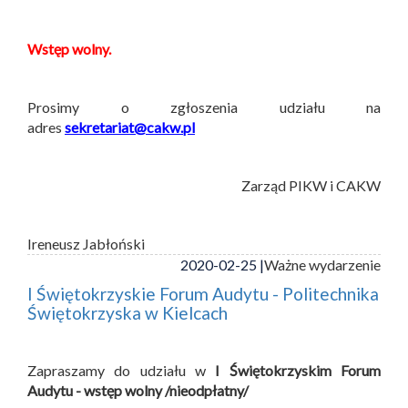
Wstęp wolny.
Prosimy o zgłoszenia udziału na
adres
sekretariat@cakw.pl
Zarząd PIKW i CAKW
Ireneusz Jabłoński
2020-02-25 |
Ważne wydarzenie
I Świętokrzyskie Forum Audytu - Politechnika
Świętokrzyska w Kielcach
Zapraszamy do udziału w
I Świętokrzyskim Forum
Audytu - wstęp wolny /nieodpłatny/