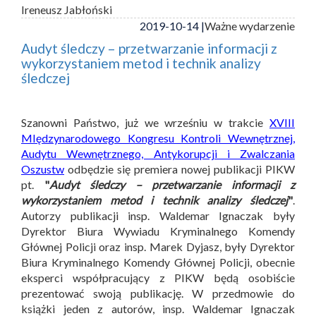
Ireneusz Jabłoński
2019-10-14 |
Ważne wydarzenie
Audyt śledczy – przetwarzanie informacji z
wykorzystaniem metod i technik analizy
śledczej
Szanowni Państwo, już we wrześniu w trakcie
XVIII
MIędzynarodowego Kongresu Kontroli Wewnętrznej,
Audytu Wewnętrznego, Antykorupcji i Zwalczania
Oszustw
odbędzie się premiera nowej publikacji PIKW
pt.
"
Audyt śledczy – przetwarzanie informacji z
wykorzystaniem metod i technik analizy śledczej
"
.
Autorzy publikacji insp. Waldemar Ignaczak były
Dyrektor Biura Wywiadu Kryminalnego Komendy
Głównej Policji oraz insp. Marek Dyjasz, były Dyrektor
Biura Kryminalnego Komendy Głównej Policji, obecnie
eksperci współpracujący z PIKW będą osobiście
prezentować swoją publikację. W przedmowie do
książki jeden z autorów, insp. Waldemar Ignaczak