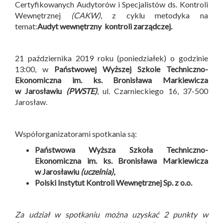
Certyfikowanych Audytorów i Specjalistów ds. Kontroli
Wewnętrznej
(CAKW)
, z cyklu metodyka na
temat:
Audyt wewnętrzny kontroli zarządczej.
21 października 2019 roku (poniedziałek) o godzinie
13:00, w
Państwowej Wyższej Szkole Techniczno-
Ekonomiczna im. ks. Bronisława Markiewicza
w Jarosławiu
(PWSTE)
, ul. Czarnieckiego 16, 37-500
Jarosław.
Współorganizatorami spotkania są:
Państwowa Wyższa Szkoła Techniczno-
Ekonomiczna im. ks. Bronisława Markiewicza
w Jarosławiu
(uczelnia)
,
Polski Instytut Kontroli Wewnętrznej Sp. z o.o.
Za udział w spotkaniu można uzyskać 2 punkty w