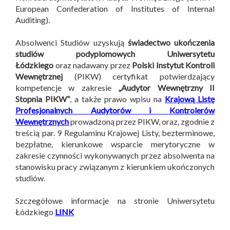
European Confederation of Institutes of Internal
Auditing).
Absolwenci Studiów uzyskują
świadectwo ukończenia
studiów podyplomowych Uniwersytetu
Łódzkiego
oraz nadawany przez
Polski Instytut Kontroli
Wewnętrznej
(PIKW) certyfikat potwierdzający
kompetencje w zakresie
„Audytor Wewnętrzny II
Stopnia PIKW”
, a także prawo wpisu na
Krajową Listę
Profesjonalnych Audytorów i Kontrolerów
Wewnętrznych
prowadzoną przez PIKW, oraz, zgodnie z
treścią par. 9 Regulaminu Krajowej Listy, bezterminowe,
bezpłatne, kierunkowe wsparcie merytoryczne w
zakresie czynności wykonywanych przez absolwenta na
stanowisku pracy związanym z kierunkiem ukończonych
studiów.
Szczegółowe informacje na stronie Uniwersytetu
Łódzkiego
LINK