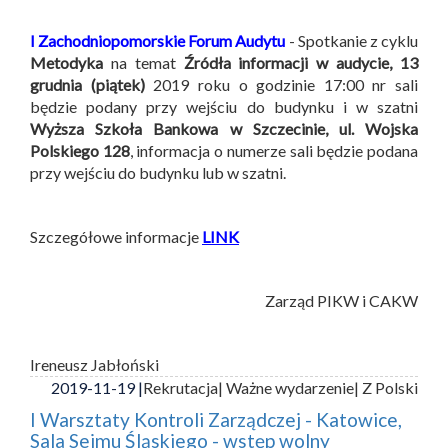
I Zachodniopomorskie Forum Audytu
- Spotkanie z cyklu
Metodyka
na temat
Źródła informacji w audycie,
13
grudnia (piątek)
2019 roku o godzinie 17:00 nr sali
będzie podany przy wejściu do budynku i w szatni
Wyższa Szkoła Bankowa w Szczecinie, ul. Wojska
Polskiego 128
, informacja o numerze sali będzie podana
przy wejściu do budynku lub w szatni.
Szczegółowe informacje
LINK
Zarząd PIKW i CAKW
Ireneusz Jabłoński
2019-11-19 |
Rekrutacja
| Ważne wydarzenie
| Z Polski
I Warsztaty Kontroli Zarządczej - Katowice,
Sala Sejmu Śląskiego - wstęp wolny