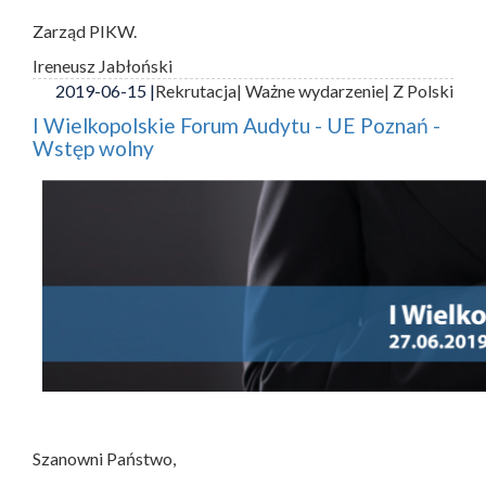
Zarząd PIKW.
Ireneusz Jabłoński
2019-06-15 |
Rekrutacja
| Ważne wydarzenie
| Z Polski
I Wielkopolskie Forum Audytu - UE Poznań -
Wstęp wolny
Szanowni Państwo,