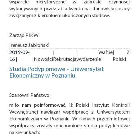
wsparcie merytoryczne w zakresie czynności
wykonywanych przez absolwenta na stanowisku pracy
związanym z kierunkiem ukończonych studiów.
Zarząd PIKW
Ireneusz Jabłoński
2019-09-
|
| Ważne
| Z
16 |
Nowości
Rekrutacja
wydarzenie
Polski
Studia Podyplomowe - Uniwersytet
Ekonomiczny w Poznaniu
Szanowni Państwo,
miło nam poinformować, iż Polski Instytut Kontroli
Wewnętrznej nawiązał współpracę z Uniwersytetem
Ekonomicznym w Poznaniu. W ramach przedmiotowej
współpracy zostały uruchomione studia podyplomowe
na kierunkach: