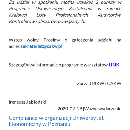
Za udział w spotkaniu można uzyskać 2 punkty w
Programie Ustawicznego Kształcenia w ramach
Krajowej Listy Profesjonalnych Audytorów,
Kontrolerów i obszarów powiązanych.
Wstęp wolny. Prosimy o zgłoszenia udziału na
adres
sekretariat@cakw.pl
Szczegółowe informacje o programie warsztatów
LINK
Zarząd PIKW i CAKW
Ireneusz Jabłoński
2020-02-19 |
Ważne wydarzenie
Compliance w organizacji Uniwersytet
Ekonomiczny w Poznaniu