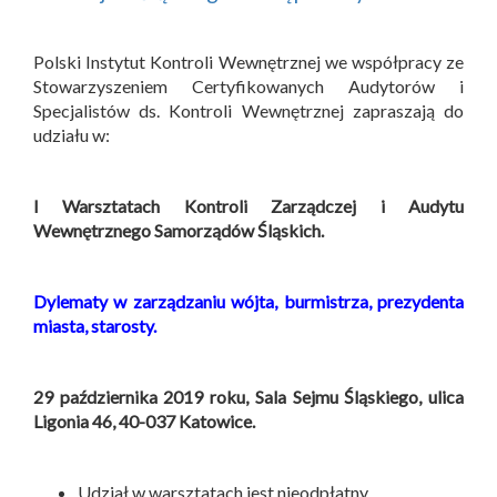
Polski Instytut Kontroli Wewnętrznej we współpracy ze
Stowarzyszeniem Certyfikowanych Audytorów i
Specjalistów ds. Kontroli Wewnętrznej zapraszają do
udziału w:
I Warsztatach Kontroli Zarządczej i Audytu
Wewnętrznego Samorządów Śląskich.
Dylematy w zarządzaniu wójta, burmistrza, prezydenta
miasta, starosty.
29 października 2019 roku, Sala Sejmu Śląskiego, ulica
Ligonia 46, 40-037 Katowice.
Udział w warsztatach jest nieodpłatny.