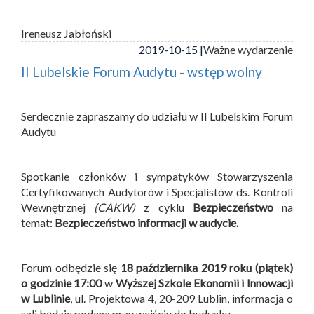
Ireneusz Jabłoński
2019-10-15 |
Ważne wydarzenie
II Lubelskie Forum Audytu - wstęp wolny
Serdecznie zapraszamy do udziału w II Lubelskim Forum
Audytu
Spotkanie członków i sympatyków Stowarzyszenia
Certyfikowanych Audytorów i Specjalistów ds. Kontroli
Wewnętrznej
(CAKW)
z cyklu
Bezpieczeństwo
na
temat:
Bezpieczeństwo informacji w audycie.
Forum odbędzie się
18 października 2019 roku (piątek)
o godzinie 17:00
w
Wyższej Szkole Ekonomii i Innowacji
w Lublinie
, ul. Projektowa 4, 20-209 Lublin, informacja o
sali będzie podana przy wejściu do budynku.