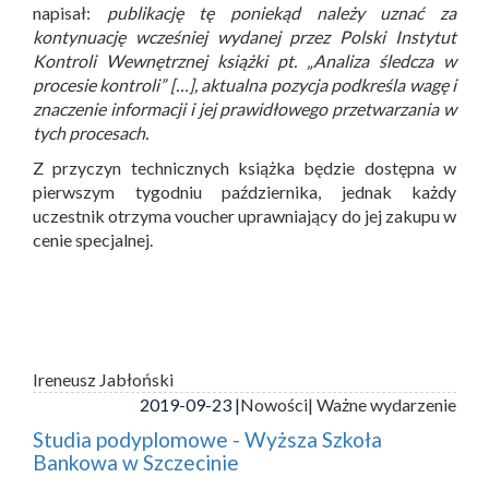
napisał:
publikację tę poniekąd należy uznać za
kontynuację wcześniej wydanej przez Polski Instytut
Kontroli Wewnętrznej książki pt. „Analiza śledcza w
procesie kontroli” […], aktualna pozycja podkreśla wagę i
znaczenie informacji i jej prawidłowego przetwarzania w
tych procesach.
Z przyczyn technicznych książka będzie dostępna w
pierwszym tygodniu października, jednak każdy
uczestnik otrzyma voucher uprawniający do jej zakupu w
cenie specjalnej.
Ireneusz Jabłoński
2019-09-23 |
Nowości
| Ważne wydarzenie
Studia podyplomowe - Wyższa Szkoła
Bankowa w Szczecinie