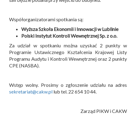
Współorganizatorami spotkania są:
Wyższa Szkoła Ekonomii i Innowacji w Lublinie
Polski Instytut Kontroli Wewnętrznej Sp. z o.o.
Za udział w spotkaniu można uzyskać 2 punkty w
Programie Ustawicznego Kształcenia Krajowej Listy
Programu Audytu i Kontroli Wewnętrznej oraz 2 punkty
CPE (NASBA).
Wstęp wolny. Prosimy o zgłoszenie udziału na adres
sekretariat@cakw.pl
lub tel. 22 654 10 44.
Zarząd PIKW i CAKW