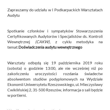
Zapraszamy do udziału w I Podkarpackich Warsztatach
Audytu
Spotkanie członków i sympatyków Stowarzyszenia
Certyfikowanych Audytorów i Specjalistów ds. Kontroli
Wewnętrznej
(CAKW)
, z cyklu metodyka na
temat:
Doświadczenia audytu wewnętrznego
Warsztaty odbędą się 19 października 2019 roku
(sobota) o godzinie 13:00, ale nie wcześniej niż po
zakończeniu uroczystości rozdania świadectw
absolwentom studiów podyplomowych na Wydziale
Ekonomii Uniwersytetu Rzeszowskiego, ul. Mieczysławy
Cwiklińskiej 2, 31-500 Rzeszów, informacja o sali będzie
w portierni.