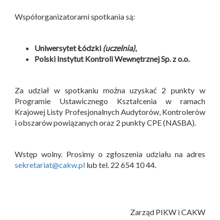
Współorganizatorami spotkania są:
Uniwersytet Łódzki
(uczelnia)
,
Polski Instytut Kontroli Wewnętrznej Sp. z o.o.
Za udział w spotkaniu można uzyskać 2 punkty w
Programie Ustawicznego Kształcenia w ramach
Krajowej Listy Profesjonalnych Audytorów, Kontrolerów
i obszarów powiązanych oraz 2 punkty CPE (NASBA).
Wstęp wolny. Prosimy o zgłoszenia udziału na adres
sekretariat@cakw.pl
lub tel. 22 654 10 44.
Zarząd PIKW i CAKW