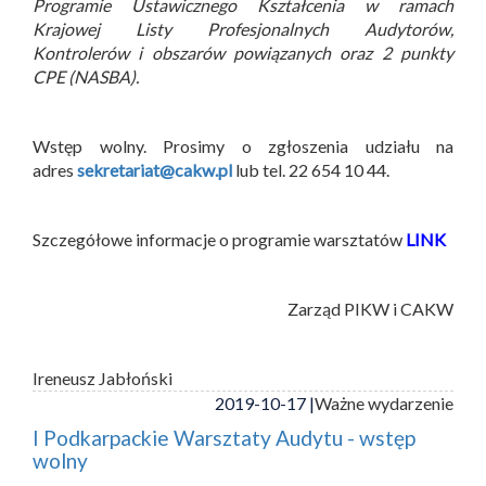
Programie Ustawicznego Kształcenia w ramach
Krajowej Listy Profesjonalnych Audytorów,
Kontrolerów i obszarów powiązanych oraz 2 punkty
CPE (NASBA).
Wstęp wolny. Prosimy o zgłoszenia udziału na
adres
sekretariat@cakw.pl
lub tel. 22 654 10 44.
Szczegółowe informacje o programie warsztatów
LINK
Zarząd PIKW i CAKW
Ireneusz Jabłoński
2019-10-17 |
Ważne wydarzenie
I Podkarpackie Warsztaty Audytu - wstęp
wolny