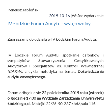
Ireneusz Jabłoński
2019-10-16 |
Ważne wydarzenie
IV Łódzkie Forum Audytu - wstęp wolny
Zapraszamy do udziału w IV Łódzkim Forum Audytu.
IV Łódzkie Forum Audytu, spotkanie członków i
sympatyków Stowarzyszenia Certyfikowanych
Audytorów i Specjalistów ds. Kontroli Wewnętrznej
(CAKW)
, z cyklu metodyka na temat:
Doświadczenia
audytu wewnętrznego.
Forum odbędzie się
22 października 2019 roku (wtorek)
o godzinie 17:00 na Wydziale Zarządzania Uniwersytetu
Łódzkiego
, ul. Matejki 22/26, 90-237 Łódź, sala 115.