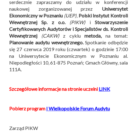
serdecznie zapraszamy do udziału w konferencji
naukowej zorganizowanej przez
Uniwersytet
Ekonomiczny w Poznaniu
(UEP)
,
Polski Instytut Kontroli
Wewnętrznej Sp. z o.o.
(PIKW)
i
Stowarzyszenie
Certyfikowanych Audytorów i Specjalistów ds. Kontroli
Wewnętrznej
(CAKW)
z cyklu
metoda,
na temat:
Planowanie audytu wewnętrznego.
Spotkanie odbędzie
się 27 czerwca 2019 roku (czwartek) o godzinie 17:00
na Uniwersytecie Ekonomicznym w Poznaniu al.
Niepodległości 10, 61-875 Poznań; Gmach Główny, sala
111A.
Szczegółowe informacje na stronie uczelni
LINK
Pobierz program
I Wielkopolskie Forum Audytu
Zarząd PIKW