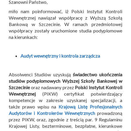
Szanowni Państwo,
miło nam poinformować, iż Polski Instytut Kontroli
Wewnętrznej nawiązał współpracę z Wyższą Szkołą
Bankową w Szczecinie. W ramach przedmiotowej
współpracy zostały uruchomione studia podyplomowe
na kierunkach:
Audyt wewnętrzny i kontrola zarządcza
Absolwenci Studiów uzyskują
świadectwo ukończenia
studiów podyplomowych Wyższej Szkoły Bankowej w
Szczecinie
oraz nadawany przez
Polski Instytut Kontroli
Wewnętrznej
(PIKW) certyfikat potwierdzający
kompetencje w zakresie uzyskanej specjalizacji, a
także prawo wpisu na
Krajową Listę Profesjonalnych
Audytorów i Kontrolerów Wewnętrznych
prowadzoną
przez PIKW, oraz, zgodnie z treścią par. 9 Regulaminu
Krajowej Listy, bezterminowe, bezpłatne, kierunkowe