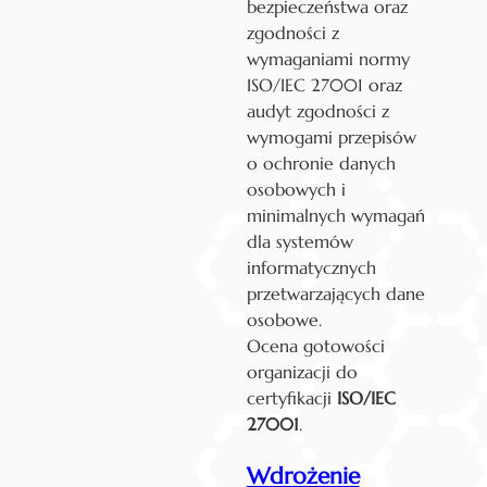
bezpieczeństwa oraz
zgodności z
wymaganiami normy
ISO/IEC 27001 oraz
audyt zgodności z
wymogami przepisów
o ochronie danych
osobowych i
minimalnych wymagań
dla systemów
informatycznych
przetwarzających dane
osobowe.
Ocena gotowości
organizacji do
certyfikacji
ISO/IEC
27001
.
Wdrożenie