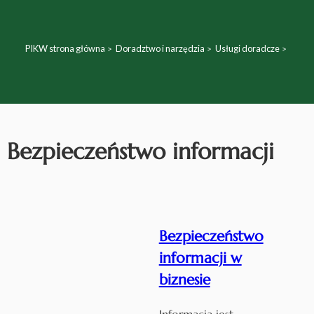
PIKW strona główna
Doradztwo i narzędzia
Usługi doradcze
Bezpieczeństwo informacji
Bezpieczeństwo
informacji w
biznesie
Informacja jest