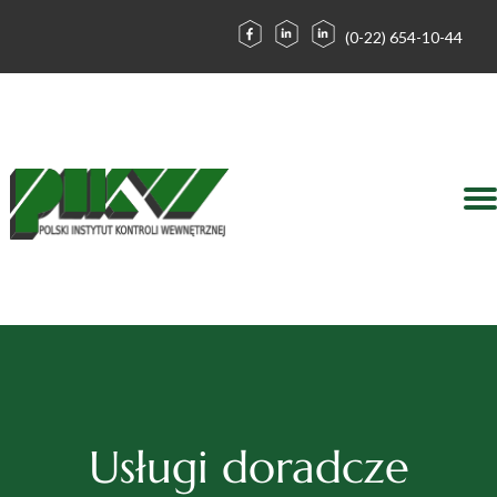
(0-22) 654-10-44
Działalność
Kontakt
Zaloguj
Forum
O nas
Blog
Usługi doradcze