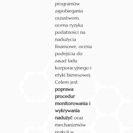
programów
zapobiegania
oszustwom,
ocena ryzyka
podatności na
nadużycia
finansowe, ocena
podejścia do
zasad ładu
korporacyjnego i
etyki biznesowej.
Celem jest
poprawa
procedur
monitorowania i
wykrywania
nadużyć
oraz
mechanizmów
reakcji w