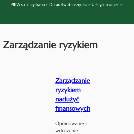
PIKW strona główna
Doradztwo i narzędzia
Usługi doradcze
Zarządzanie ryzykiem
Zarządzanie
ryzykiem
nadużyć
finansowych
Opracowanie i
wdrożenie