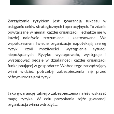
Zarządzanie ryzykiem jest gwarancją sukcesu w
osiąganiu celów strategicznych i operacyjnych. To zdanie
powtarzane w niemal każdej organizacji, jednakże nie w
każdej należycie zrozumiane i zastosowane. We
współczesnym świecie organizacje napotykają szereg
ryzyk, czyli możliwości wystąpienia sytuacji
niepożądanych. Ryzyko występowało, występuje i
występować będzie w działalności każdej organizacji
funkcjonującej w gospodarce. Wobec tego zarządzający
winni widzieć potrzebę zabezpieczenia się przed
różnymi rodzajami ryzyk.
Jako gwarancję takiego zabezpieczenia należy wskazać
mapę ryzyka. W celu pozyskania tejże gwarancji
organizacja winna wdrożyć ...