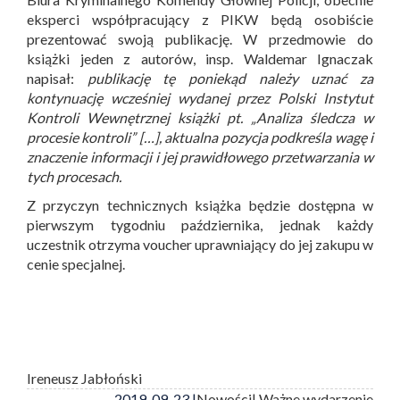
eksperci współpracujący z PIKW będą osobiście
prezentować swoją publikację. W przedmowie do
książki jeden z autorów, insp. Waldemar Ignaczak
napisał:
publikację tę poniekąd należy uznać za
kontynuację wcześniej wydanej przez Polski Instytut
Kontroli Wewnętrznej książki pt. „Analiza śledcza w
procesie kontroli” […], aktualna pozycja podkreśla wagę i
znaczenie informacji i jej prawidłowego przetwarzania w
tych procesach.
Z przyczyn technicznych książka będzie dostępna w
pierwszym tygodniu października, jednak każdy
uczestnik otrzyma voucher uprawniający do jej zakupu w
cenie specjalnej.
Ireneusz Jabłoński
2019-09-23 |
Nowości
| Ważne wydarzenie