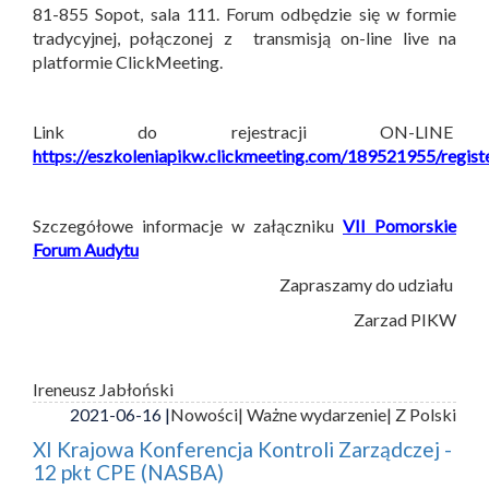
81-855 Sopot, sala 111. Forum odbędzie się w formie
tradycyjnej, połączonej z transmisją on-line live na
platformie ClickMeeting.
Link do rejestracji ON-LINE
https://eszkoleniapikw.clickmeeting.com/189521955/regist
Szczegółowe informacje w załączniku
VII Pomorskie
Forum Audytu
Zapraszamy do udziału
Zarzad PIKW
Ireneusz Jabłoński
2021-06-16 |
Nowości
| Ważne wydarzenie
| Z Polski
XI Krajowa Konferencja Kontroli Zarządczej -
12 pkt CPE (NASBA)