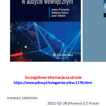
Szczegółowe informacje na stronie
https://www.pikw.pl/ksiegarnia-pikw,1196.html
Ireneusz Jabłoński
2021-02-28 |
Nowości
| Z Polski