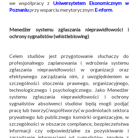
we współpracy z
Uniwersytetem Ekonomicznym w
Poznaniu
przy wsparciu merytorycznym
E-nform
.
Menedżer systemu zgłaszania nieprawidłowości i
ochrony sygnalistów (whistleblowing)
Celem studiów jest przygotowanie słuchaczy do
profesjonalnego zaplanowania i wdrożenia systemu
zgłaszania nieprawidłowości w organizacji oraz
efektywnego zarządzania nim, z uwzględnieniem w
szczególności otoczenia prawnego, organizacyjnego,
technologicznego i psychologicznego. Jako Menedżer
systemu zgłaszania nieprawidłowości i ochrony
sygnalistów absolwenci studiów będą mogli podjąć
pracę lub tworzyć/współtworzyć w podmiotach sektora
prywatnego lub publicznego komórki organizacyjne, w
szczególności w obszarze compliance, bezpieczeństwa
informacji czy odpowiedzialne za pozyskiwanie i
zarządzanie informacjami od sygnalistów, zgodnie z