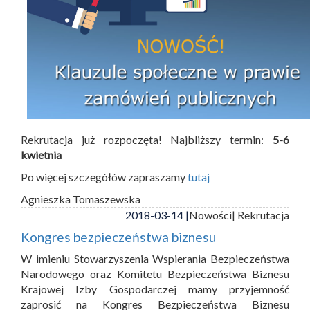
Rekrutacja już rozpoczęta!
Najbliższy termin:
5-6
kwietnia
Po więcej szczegółów zapraszamy
tutaj
Agnieszka Tomaszewska
2018-03-14 |
Nowości
| Rekrutacja
Kongres bezpieczeństwa biznesu
W imieniu Stowarzyszenia Wspierania Bezpieczeństwa
Narodowego oraz Komitetu Bezpieczeństwa Biznesu
Krajowej Izby Gospodarczej mamy przyjemność
zaprosić na Kongres Bezpieczeństwa Biznesu