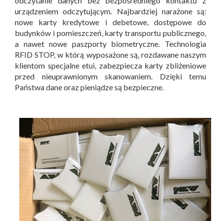
odczytanie danych bez bezpośredniego kontaktu z
urządzeniem odczytującym. Najbardziej narażone są:
nowe karty kredytowe i debetowe, dostępowe do
budynków i pomieszczeń, karty transportu publicznego,
a nawet nowe paszporty biometryczne. Technologia
RFID STOP, w którą wyposażone są, rozdawane naszym
klientom specjalne etui, zabezpiecza karty zbliżeniowe
przed nieuprawnionym skanowaniem. Dzięki temu
Państwa dane oraz pieniądze są bezpieczne.