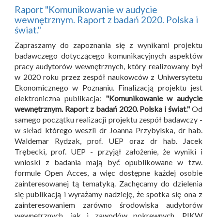
Raport "Komunikowanie w audycie
wewnętrznym. Raport z badań 2020. Polska i
świat."
Zapraszamy do zapoznania się z wynikami projektu
badawczego dotyczącego komunikacyjnych aspektów
pracy audytorów wewnętrznych, który realizowany był
w 2020 roku przez zespół naukowców z Uniwersytetu
Ekonomicznego w Poznaniu. Finalizacją projektu jest
elektroniczna publikacja:
"Komunikowanie w audycie
wewnętrznym. Raport z badań 2020. Polska i świat."
Od
samego początku realizacji projektu zespół badawczy -
w skład którego weszli dr Joanna Przybylska, dr hab.
Waldemar Rydzak, prof. UEP oraz dr hab. Jacek
Trębecki, prof. UEP - przyjął założenie, że wyniki i
wnioski z badania mają być opublikowane w tzw.
formule Open Acces, a więc dostępne każdej osobie
zainteresowanej tą tematyką. Zachęcamy do dzielenia
się publikacją i wyrażamy nadzieję, że spotka się ona z
zainteresowaniem zarówno środowiska audytorów
wewnętrznych, jak i zawodów pokrewnych. PIKW