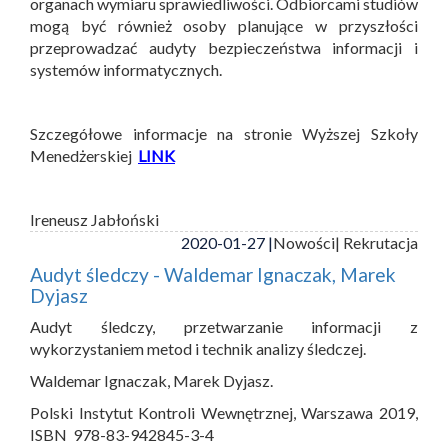
organach wymiaru sprawiedliwości. Odbiorcami studiów
mogą być również osoby planujące w przyszłości
przeprowadzać audyty bezpieczeństwa informacji i
systemów informatycznych.
Szczegółowe informacje na stronie Wyższej Szkoły
Menedżerskiej
LINK
Ireneusz Jabłoński
2020-01-27 |
Nowości
| Rekrutacja
Audyt śledczy - Waldemar Ignaczak, Marek
Dyjasz
Audyt śledczy, przetwarzanie informacji z
wykorzystaniem metod i technik analizy śledczej.
Waldemar Ignaczak, Marek Dyjasz.
Polski Instytut Kontroli Wewnętrznej, Warszawa 2019,
ISBN 978-83-942845-3-4