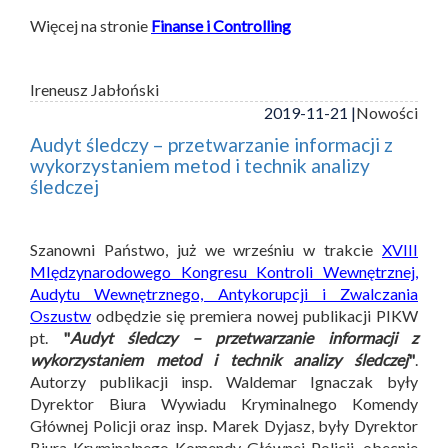
Więcej na stronie
Finanse i Controlling
Ireneusz Jabłoński
2019-11-21 |
Nowości
Audyt śledczy – przetwarzanie informacji z
wykorzystaniem metod i technik analizy
śledczej
Szanowni Państwo, już we wrześniu w trakcie
XVIII
MIędzynarodowego Kongresu Kontroli Wewnętrznej,
Audytu Wewnętrznego, Antykorupcji i Zwalczania
Oszustw
odbędzie się premiera nowej publikacji PIKW
pt.
"
Audyt śledczy – przetwarzanie informacji z
wykorzystaniem metod i technik analizy śledczej
"
.
Autorzy publikacji insp. Waldemar Ignaczak były
Dyrektor Biura Wywiadu Kryminalnego Komendy
Głównej Policji oraz insp. Marek Dyjasz, były Dyrektor
Biura Kryminalnego Komendy Głównej Policji, obecnie