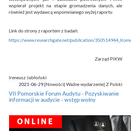
wspierał projekt na etapie gromadzenia danych, ale
również jest wydawcą wspomnianego wyżej raportu
Link do strony z raportem z badań:
https://www.researchgate.net/publication/350514944_Ko
Zarząd PIKW
Ireneusz Jabłoński
2021-06-29 |
Nowości
| Ważne wydarzenie
| Z Polski
VII Pomorskie Forum Audytu - Pozyskiwanie
informacji w audycie - wstęp wolny