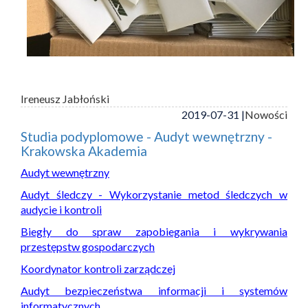
Ireneusz Jabłoński
2019-07-31 |
Nowości
Studia podyplomowe - Audyt wewnętrzny -
Krakowska Akademia
Audyt wewnętrzny
Audyt śledczy - Wykorzystanie metod śledczych w
audycie i kontroli
Biegły do spraw zapobiegania i wykrywania
przestępstw gospodarczych
Koordynator kontroli zarządczej
Audyt bezpieczeństwa informacji i systemów
informatycznych