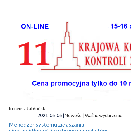
Ireneusz Jabłoński
2021-05-05 |
Nowości
| Ważne wydarzenie
Menedżer systemu zgłaszania
nieprawidłowości i ochrony sygnalistów