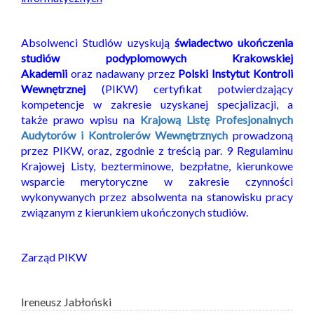
Absolwenci Studiów uzyskują
świadectwo ukończenia
studiów podyplomowych Krakowskiej
Akademii
oraz nadawany przez
Polski Instytut Kontroli
Wewnętrznej
(PIKW) certyfikat potwierdzający
kompetencje w zakresie uzyskanej specjalizacji, a
także prawo wpisu na
Krajową Listę Profesjonalnych
Audytorów i Kontrolerów Wewnętrznych
prowadzoną
przez PIKW, oraz, zgodnie z treścią par. 9 Regulaminu
Krajowej Listy, bezterminowe, bezpłatne, kierunkowe
wsparcie merytoryczne w zakresie czynności
wykonywanych przez absolwenta na stanowisku pracy
związanym z kierunkiem ukończonych studiów.
Zarząd PIKW
Ireneusz Jabłoński