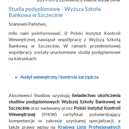
Studia podyplomowe - Wyższa Szkoła
Bankowa w Szczecinie
Szanowni Państwo,
miło nam poinformować, iż Polski Instytut Kontroli
Wewnętrznej nawiązał współpracę z Wyższą Szkołą
Bankową w Szczecinie. W ramach przedmiotowej
współpracy zostały uruchomione studia podyplomowe
na kierunkach:
Audyt wewnętrzny i kontrola zarządcza
Absolwenci Studiów uzyskują
świadectwo ukończenia
studiów podyplomowych Wyższej Szkoły Bankowej w
Szczecinie
oraz nadawany przez
Polski Instytut Kontroli
Wewnętrznej
(PIKW) certyfikat potwierdzający
kompetencje w zakresie uzyskanej specjalizacji, a
także prawo wpisu na
Krajową Listę Profesjonalnych