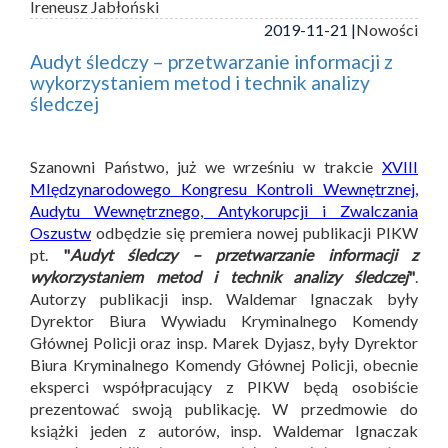
Ireneusz Jabłoński
2019-11-21 |
Nowości
Audyt śledczy – przetwarzanie informacji z
wykorzystaniem metod i technik analizy
śledczej
Szanowni Państwo, już we wrześniu w trakcie
XVIII
MIędzynarodowego Kongresu Kontroli Wewnętrznej,
Audytu Wewnętrznego, Antykorupcji i Zwalczania
Oszustw
odbędzie się premiera nowej publikacji PIKW
pt.
"
Audyt śledczy – przetwarzanie informacji z
wykorzystaniem metod i technik analizy śledczej
"
.
Autorzy publikacji insp. Waldemar Ignaczak były
Dyrektor Biura Wywiadu Kryminalnego Komendy
Głównej Policji oraz insp. Marek Dyjasz, były Dyrektor
Biura Kryminalnego Komendy Głównej Policji, obecnie
eksperci współpracujący z PIKW będą osobiście
prezentować swoją publikację. W przedmowie do
książki jeden z autorów, insp. Waldemar Ignaczak