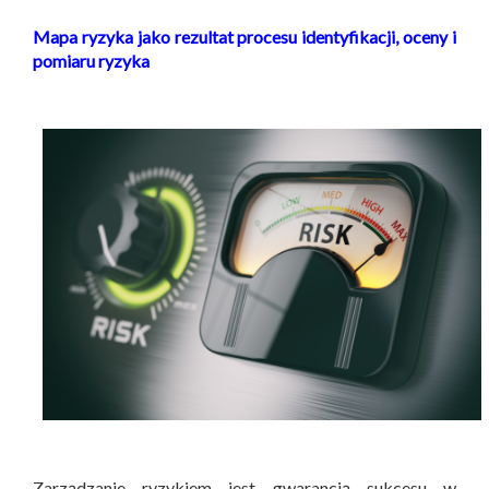
Mapa ryzyka jako rezultat procesu identyfikacji, oceny i
pomiaru ryzyka
Zarządzanie ryzykiem jest gwarancją sukcesu w