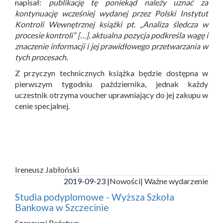
napisał:
publikację tę poniekąd należy uznać za
kontynuację wcześniej wydanej przez Polski Instytut
Kontroli Wewnętrznej książki pt. „Analiza śledcza w
procesie kontroli” […], aktualna pozycja podkreśla wagę i
znaczenie informacji i jej prawidłowego przetwarzania w
tych procesach.
Z przyczyn technicznych książka będzie dostępna w
pierwszym tygodniu października, jednak każdy
uczestnik otrzyma voucher uprawniający do jej zakupu w
cenie specjalnej.
Ireneusz Jabłoński
2019-09-23 |
Nowości
| Ważne wydarzenie
Studia podyplomowe - Wyższa Szkoła
Bankowa w Szczecinie
Szanowni Państwo,