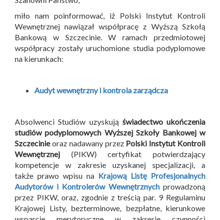
miło nam poinformować, iż Polski Instytut Kontroli
Wewnętrznej nawiązał współpracę z Wyższą Szkołą
Bankową w Szczecinie. W ramach przedmiotowej
współpracy zostały uruchomione studia podyplomowe
na kierunkach:
Audyt wewnętrzny i kontrola zarządcza
Absolwenci Studiów uzyskują
świadectwo ukończenia
studiów podyplomowych Wyższej Szkoły Bankowej w
Szczecinie
oraz nadawany przez
Polski Instytut Kontroli
Wewnętrznej
(PIKW) certyfikat potwierdzający
kompetencje w zakresie uzyskanej specjalizacji, a
także prawo wpisu na
Krajową Listę Profesjonalnych
Audytorów i Kontrolerów Wewnętrznych
prowadzoną
przez PIKW, oraz, zgodnie z treścią par. 9 Regulaminu
Krajowej Listy, bezterminowe, bezpłatne, kierunkowe
wsparcie merytoryczne w zakresie czynności