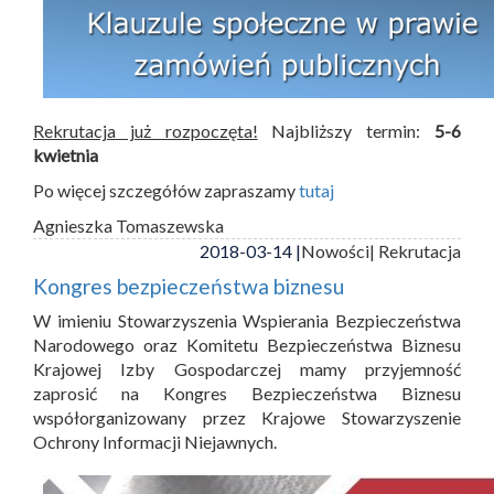
Rekrutacja już rozpoczęta!
Najbliższy termin:
5-6
kwietnia
Po więcej szczegółów zapraszamy
tutaj
Agnieszka Tomaszewska
2018-03-14 |
Nowości
| Rekrutacja
Kongres bezpieczeństwa biznesu
W imieniu Stowarzyszenia Wspierania Bezpieczeństwa
Narodowego oraz Komitetu Bezpieczeństwa Biznesu
Krajowej Izby Gospodarczej mamy przyjemność
zaprosić na Kongres Bezpieczeństwa Biznesu
współorganizowany przez Krajowe Stowarzyszenie
Ochrony Informacji Niejawnych.