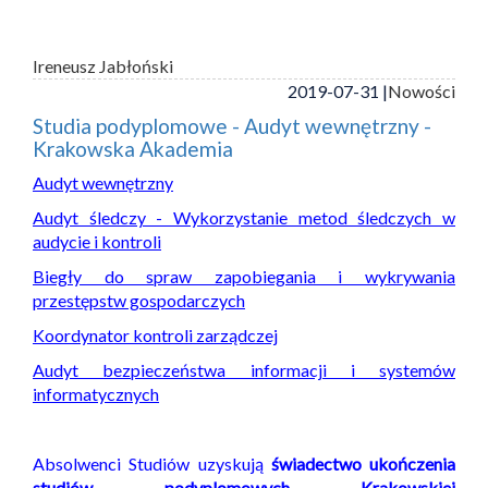
Ireneusz Jabłoński
2019-07-31 |
Nowości
Studia podyplomowe - Audyt wewnętrzny -
Krakowska Akademia
Audyt wewnętrzny
Audyt śledczy - Wykorzystanie metod śledczych w
audycie i kontroli
Biegły do spraw zapobiegania i wykrywania
przestępstw gospodarczych
Koordynator kontroli zarządczej
Audyt bezpieczeństwa informacji i systemów
informatycznych
Absolwenci Studiów uzyskują
świadectwo ukończenia
studiów podyplomowych Krakowskiej