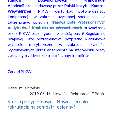
Akademii
oraz nadawany przez
Polski Instytut Kontroli
Wewnętrznej
(PIKW) certyfikat potwierdzający
kompetencje w zakresie uzyskanej specjalizacji, a
także prawo wpisu na
Krajową Listę Profesjonalnych
Audytorów i Kontrolerów Wewnętrznych
prowadzoną
przez PIKW, oraz, zgodnie z treścią par. 9 Regulaminu
Krajowej Listy, bezterminowe, bezpłatne, kierunkowe
wsparcie merytoryczne w zakresie czynności
wykonywanych przez absolwenta na stanowisku pracy
związanym z kierunkiem ukończonych studiów.
Zarząd PIKW
Ireneusz Jabłoński
2019-06-16 |
Nowości
| Rekrutacja
| Z Polski
Studia podyplomowe - Nowe kierunki -
rekrutacja na semestr jesienny!