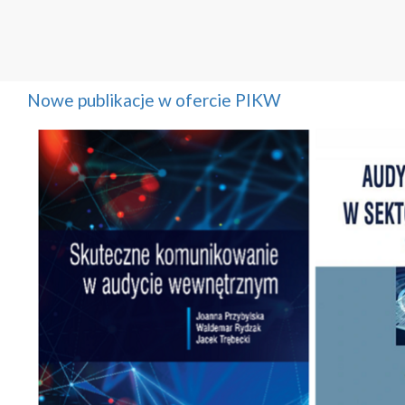
Nowe publikacje w ofercie PIKW