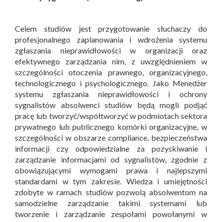
Celem studiów jest przygotowanie słuchaczy do
profesjonalnego zaplanowania i wdrożenia systemu
zgłaszania nieprawidłowości w organizacji oraz
efektywnego zarządzania nim, z uwzględnieniem w
szczególności otoczenia prawnego, organizacyjnego,
technologicznego i psychologicznego. Jako Menedżer
systemu zgłaszania nieprawidłowości i ochrony
sygnalistów absolwenci studiów będą mogli podjąć
pracę lub tworzyć/współtworzyć w podmiotach sektora
prywatnego lub publicznego komórki organizacyjne, w
szczególności w obszarze compliance, bezpieczeństwa
informacji czy odpowiedzialne za pozyskiwanie i
zarządzanie informacjami od sygnalistów, zgodnie z
obowiązującymi wymogami prawa i najlepszymi
standardami w tym zakresie. Wiedza i umiejętności
zdobyte w ramach studiów pozwolą absolwentom na
samodzielne zarządzanie takimi systemami lub
tworzenie i zarządzanie zespołami powołanymi w