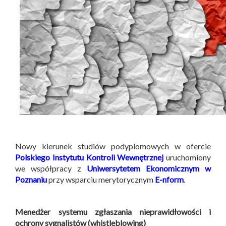
Nowy kierunek studiów podyplomowych w ofercie
Polskiego Instytutu Kontroli Wewnętrznej
uruchomiony
we współpracy z
Uniwersytetem Ekonomicznym w
Poznaniu
przy wsparciu merytorycznym
E-nform
.
Menedżer systemu zgłaszania nieprawidłowości i
ochrony sygnalistów (whistleblowing)