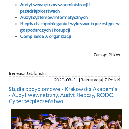
Audyt wewnętrzny w administracji i
przedsiębiorstwach
Audyt systemów informatycznych
Biegły ds. zapobiegania i wykrywania przestępstw
gospodarczych i korupcji
Compliance w organizacji
Zarząd PIKW
Ireneusz Jabłoński
2020-08-31 |
Rekrutacja
| Z Polski
Studia podyplomowe - Krakowska Akademia
- Audyt wewnętrzny, Audyt śledczy, RODO,
Cyberbezpieczeństwo.