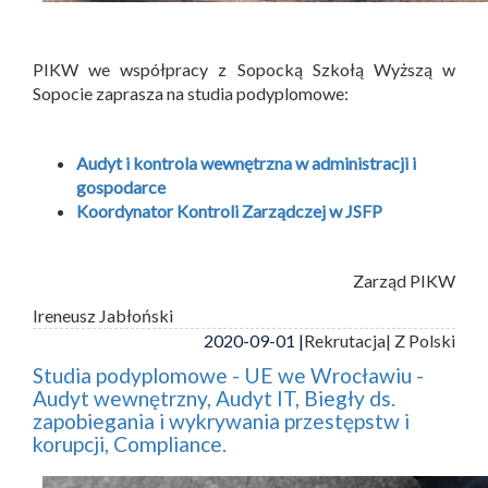
PIKW we współpracy z Sopocką Szkołą Wyższą w
Sopocie zaprasza na studia podyplomowe:
Audyt i kontrola wewnętrzna w administracji i
gospodarce
Koordynator Kontroli Zarządczej w JSFP
Zarząd PIKW
Ireneusz Jabłoński
2020-09-01 |
Rekrutacja
| Z Polski
Studia podyplomowe - UE we Wrocławiu -
Audyt wewnętrzny, Audyt IT, Biegły ds.
zapobiegania i wykrywania przestępstw i
korupcji, Compliance.