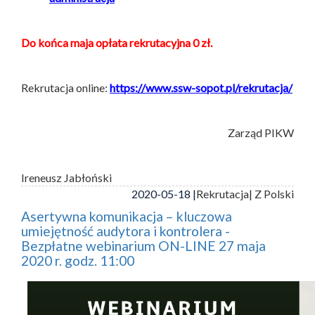
Do końca maja opłata rekrutacyjna 0 zł.
Rekrutacja online:
https://www.ssw-sopot.pl/rekrutacja/
Zarząd PIKW
Ireneusz Jabłoński
2020-05-18 |
Rekrutacja
| Z Polski
Asertywna komunikacja – kluczowa
umiejętność audytora i kontrolera -
Bezpłatne webinarium ON-LINE 27 maja
2020 r. godz. 11:00