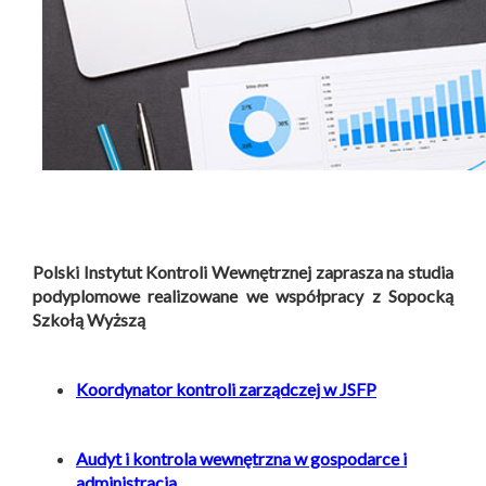
Polski Instytut Kontroli Wewnętrznej zaprasza na studia
podyplomowe
realizowane
we współpracy z Sopocką
Szkołą Wyższą
Koordynator kontroli zarządczej w JSFP
Audyt i kontrola wewnętrzna w gospodarce i
administracja