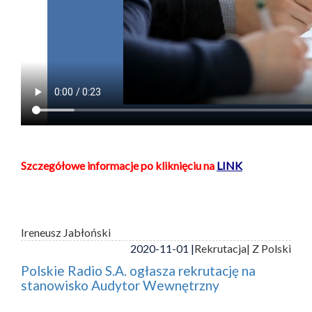
Szczegółowe informacje po kliknięciu na
LINK
Ireneusz Jabłoński
2020-11-01 |
Rekrutacja
| Z Polski
Polskie Radio S.A. ogłasza rekrutację na
stanowisko Audytor Wewnętrzny