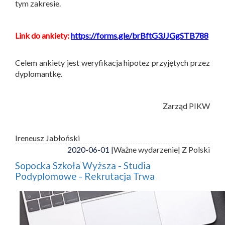
tym zakresie.
Link do ankiety:
https://forms.gle/brBftG3JJGgSTB788
Celem ankiety jest weryfikacja hipotez przyjętych przez
dyplomantkę.
Zarząd PIKW
Ireneusz Jabłoński
2020-06-01 |
Ważne wydarzenie
| Z Polski
Sopocka Szkoła Wyższa - Studia
Podyplomowe - Rekrutacja Trwa