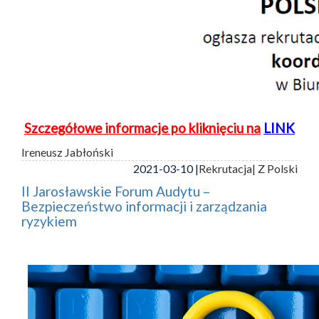
Szczegółowe informacje po kliknięciu na
LINK
Ireneusz Jabłoński
2021-03-10 |
Rekrutacja
| Z Polski
II Jarosławskie Forum Audytu –
Bezpieczeństwo informacji i zarządzania
ryzykiem