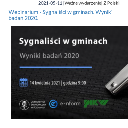
2021-05-11 |
Ważne wydarzenie
| Z Polski
Webinarium - Sygnaliści w gminach. Wyniki
badań 2020.