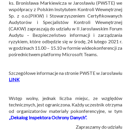
ks. Bronisława Markiewicza w Jarosławiu (PWSTE)
we
współpracy z Polskim Instytutem Kontroli Wewnętrznej
Sp. z o.o.(PIKW) i Stowarzyszeniem Certyfikowanych
Audytorów i Specjalistów Kontroli Wewnętrznej
(CAKW) zapraszają do udziału w II Jarosławskim Forum
Audytu – Bezpieczeństwo informacji i zarządzania
ryzykiem, które odbędzie się w środę, 24 lutego 2021 r.
w godzinach 11.00 – 15.10 w formie wideokonferencji za
pośrednictwem platformy Microsoft Teams.
Szczegółowe informacje na stronie PWSTE w Jarosławiu
LINK
Wstęp wolny, jednak liczba miejsc, ze względów
technicznych, jest ograniczona. Każdy uczestnik otrzyma
od organizatorów materiały pokonferencyjne, w tym
„Dekalog Inspektora Ochrony Danych”.
Zapraszamy do udziału