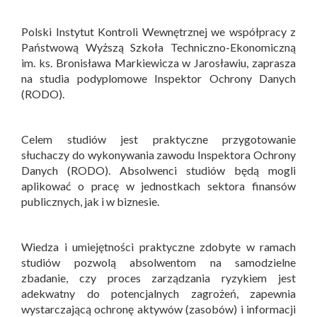
Polski Instytut Kontroli Wewnętrznej we współpracy z
Państwową Wyższą Szkoła Techniczno-Ekonomiczną
im. ks. Bronisława Markiewicza w Jarosławiu, zaprasza
na studia podyplomowe Inspektor Ochrony Danych
(RODO).
Celem studiów jest praktyczne przygotowanie
słuchaczy do wykonywania zawodu Inspektora Ochrony
Danych (RODO). Absolwenci studiów będą mogli
aplikować o pracę w jednostkach sektora finansów
publicznych, jak i w biznesie.
Wiedza i umiejętności praktyczne zdobyte w ramach
studiów pozwolą absolwentom na samodzielne
zbadanie, czy proces zarządzania ryzykiem jest
adekwatny do potencjalnych zagrożeń, zapewnia
wystarczającą ochronę aktywów (zasobów) i informacji