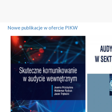
Nowe publikacje w ofercie PIKW