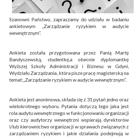
Szanowni Państwo, zapraszamy do udziału w badaniu
ankietowym „Zarządzanie ryzykiem w audycie
wewnętrznym”.
Ankieta została przygotowana przez Panią Martę
Bandyszewską, studentkę,a obecnie dyplomantkę
Wyższej Szkoły Administracji i Biznesu w Gdyni,
Wydziału Zarządzania, która pisze pracę magisterską na
temat:„Zarządzanie ryzykiem w audycie wewnętrznym”.
Ankieta jest anonimowa, składa się z 31 pytań jedno oraz
wielokrotnego wyboru. Pytania dotyczą tego jaka jest
rola audytu wewnętrznego w funkcjonowaniu organizacji
oraz czy audytorzy wewnętrzni wspierają dyrektorów
i/lub kierownictwo organizacji w sprawach związanych z
zarządzaniem ryzykiem i jakie działania podejmują w