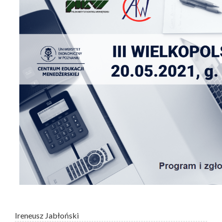
Ireneusz Jabłoński