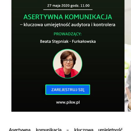
Asertywna komunikacja – kluczowa umiejętność