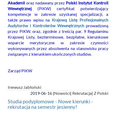
Akademii
oraz nadawany przez
Polski Instytut Kontroli
Wewnętrznej
(PIKW) certyfikat potwierdzający
kompetencje w zakresie uzyskanej specjalizacji, a
także prawo wpisu na
Krajową Listę Profesjonalnych
Audytorów i Kontrolerów Wewnętrznych
prowadzoną
przez PIKW, oraz, zgodnie z treścią par. 9 Regulaminu
Krajowej Listy, bezterminowe, bezpłatne, kierunkowe
wsparcie merytoryczne w zakresie czynności
wykonywanych przez absolwenta na stanowisku pracy
związanym z kierunkiem ukończonych studiów.
Zarząd PIKW
Ireneusz Jabłoński
2019-06-16 |
Nowości
| Rekrutacja
| Z Polski
Studia podyplomowe - Nowe kierunki -
rekrutacja na semestr jesienny!