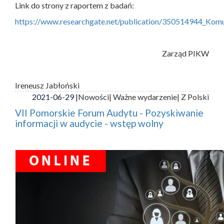
Link do strony z raportem z badań:
https://www.researchgate.net/publication/350514944_Ko
Zarząd PIKW
Ireneusz Jabłoński
2021-06-29 |
Nowości
| Ważne wydarzenie
| Z Polski
VII Pomorskie Forum Audytu - Pozyskiwanie
informacji w audycie - wstęp wolny