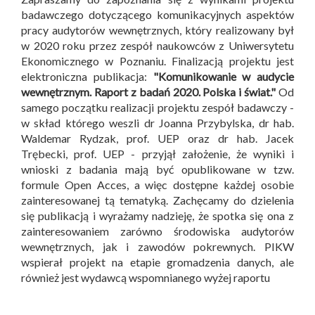
badawczego dotyczącego komunikacyjnych aspektów
pracy audytorów wewnętrznych, który realizowany był
w 2020 roku przez zespół naukowców z Uniwersytetu
Ekonomicznego w Poznaniu. Finalizacją projektu jest
elektroniczna publikacja:
"Komunikowanie w audycie
wewnętrznym. Raport z badań 2020. Polska i świat."
Od
samego początku realizacji projektu zespół badawczy -
w skład którego weszli dr Joanna Przybylska, dr hab.
Waldemar Rydzak, prof. UEP oraz dr hab. Jacek
Trębecki, prof. UEP - przyjął założenie, że wyniki i
wnioski z badania mają być opublikowane w tzw.
formule Open Acces, a więc dostępne każdej osobie
zainteresowanej tą tematyką. Zachęcamy do dzielenia
się publikacją i wyrażamy nadzieję, że spotka się ona z
zainteresowaniem zarówno środowiska audytorów
wewnętrznych, jak i zawodów pokrewnych. PIKW
wspierał projekt na etapie gromadzenia danych, ale
również jest wydawcą wspomnianego wyżej raportu