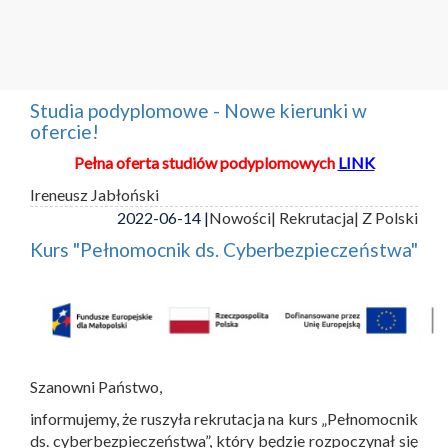
Studia podyplomowe - Nowe kierunki w
ofercie!
Pełna oferta studiów podyplomowych
LINK
Ireneusz Jabłoński
2022-06-14 |
Nowości
| Rekrutacja
| Z Polski
Kurs "Pełnomocnik ds. Cyberbezpieczeństwa"
Szanowni Państwo,
informujemy, że ruszyła rekrutacja na kurs „Pełnomocnik
ds. cyberbezpieczeństwa”, który będzie rozpoczynał się