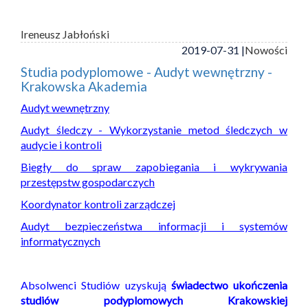
Ireneusz Jabłoński
2019-07-31 |
Nowości
Studia podyplomowe - Audyt wewnętrzny -
Krakowska Akademia
Audyt wewnętrzny
Audyt śledczy - Wykorzystanie metod śledczych w
audycie i kontroli
Biegły do spraw zapobiegania i wykrywania
przestępstw gospodarczych
Koordynator kontroli zarządczej
Audyt bezpieczeństwa informacji i systemów
informatycznych
Absolwenci Studiów uzyskują
świadectwo ukończenia
studiów podyplomowych Krakowskiej