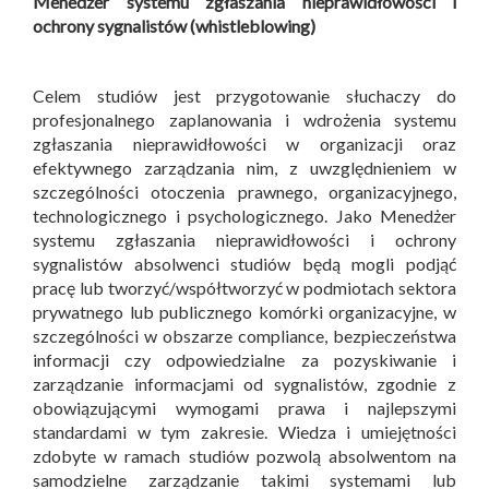
Menedżer systemu zgłaszania nieprawidłowości i
ochrony sygnalistów (whistleblowing)
Celem studiów jest przygotowanie słuchaczy do
profesjonalnego zaplanowania i wdrożenia systemu
zgłaszania nieprawidłowości w organizacji oraz
efektywnego zarządzania nim, z uwzględnieniem w
szczególności otoczenia prawnego, organizacyjnego,
technologicznego i psychologicznego. Jako Menedżer
systemu zgłaszania nieprawidłowości i ochrony
sygnalistów absolwenci studiów będą mogli podjąć
pracę lub tworzyć/współtworzyć w podmiotach sektora
prywatnego lub publicznego komórki organizacyjne, w
szczególności w obszarze compliance, bezpieczeństwa
informacji czy odpowiedzialne za pozyskiwanie i
zarządzanie informacjami od sygnalistów, zgodnie z
obowiązującymi wymogami prawa i najlepszymi
standardami w tym zakresie. Wiedza i umiejętności
zdobyte w ramach studiów pozwolą absolwentom na
samodzielne zarządzanie takimi systemami lub