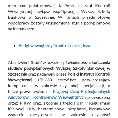
miło nam poinformować, iż Polski Instytut Kontroli
Wewnętrznej nawiązał współpracę z Wyższą Szkołą
Bankową w Szczecinie. W ramach przedmiotowej
współpracy zostały uruchomione studia podyplomowe
na kierunkach:
Audyt wewnętrzny i kontrola zarządcza
Absolwenci Studiów uzyskują
świadectwo ukończenia
studiów podyplomowych Wyższej Szkoły Bankowej w
Szczecinie
oraz nadawany przez
Polski Instytut Kontroli
Wewnętrznej
(PIKW) certyfikat potwierdzający
kompetencje w zakresie uzyskanej specjalizacji, a
także prawo wpisu na
Krajową Listę Profesjonalnych
Audytorów i Kontrolerów Wewnętrznych
prowadzoną
przez PIKW, oraz, zgodnie z treścią par. 9 Regulaminu
Krajowej Listy, bezterminowe, bezpłatne, kierunkowe
wsparcie merytoryczne w zakresie czynności