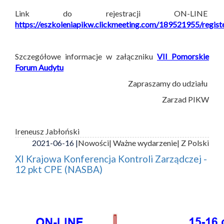
Link do rejestracji ON-LINE
https://eszkoleniapikw.clickmeeting.com/189521955/regist
Szczegółowe informacje w załączniku
VII Pomorskie
Forum Audytu
Zapraszamy do udziału
Zarzad PIKW
Ireneusz Jabłoński
2021-06-16 |
Nowości
| Ważne wydarzenie
| Z Polski
XI Krajowa Konferencja Kontroli Zarządczej -
12 pkt CPE (NASBA)