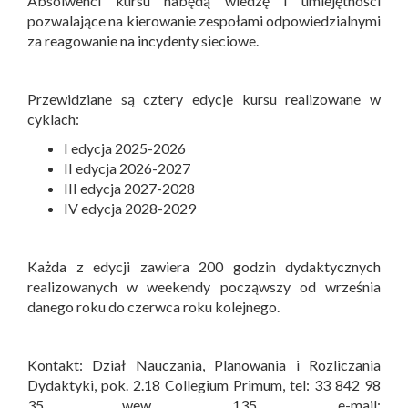
Absolwenci kursu nabędą wiedzę i umiejętności
pozwalające na kierowanie zespołami odpowiedzialnymi
za reagowanie na incydenty sieciowe.
Przewidziane są cztery edycje kursu realizowane w
cyklach:
I edycja 2025-2026
II edycja 2026-2027
III edycja 2027-2028
IV edycja 2028-2029
Każda z edycji zawiera 200 godzin dydaktycznych
realizowanych w weekendy począwszy od września
danego roku do czerwca roku kolejnego.
Kontakt: Dział Nauczania, Planowania i Rozliczania
Dydaktyki, pok. 2.18 Collegium Primum, tel: 33 842 98
35 wew. 135, e-mail: