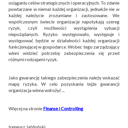
osiąganiu celów strategicznych i operacyjnych. To zdanie
powtarzane w niemal każdej organizacji, jednakże nie w
każdej należycie zrozumiane i zastosowane. We
współczesnym świecie organizacje napotykają szereg
ryzyk, czyli możliwości wystąpienia sytuacji
niepożądanych. Ryzyko występowało, występuje i
występować będzie w działalności każdej organizacji
funkcjonującej w gospodarce. Wobec tego zarządzający
winni widzieć potrzebę zabezpieczenia się przed
różnymi rodzajami ryzyk.
Jako gwarancję takiego zabezpieczenia należy wskazać
mapę ryzyka. W celu pozyskania tejże gwarancji
organizacja winna wdrożyć ...
Więcej na stronie
Finanse i Controlling
Ireneusz Jabłoński