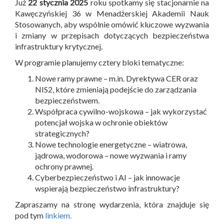
Już
22 stycznia 2025
roku spotkamy się stacjonarnie na
Kawęczyńskiej 36 w Menadżerskiej Akademii Nauk
Stosowanych, aby wspólnie omówić kluczowe wyzwania
i zmiany w przepisach dotyczących bezpieczeństwa
infrastruktury krytycznej.
W programie planujemy cztery bloki tematyczne:
Nowe ramy prawne – m.in. Dyrektywa CER oraz
NIS2, które zmieniają podejście do zarządzania
bezpieczeństwem.
Współpraca cywilno-wojskowa – jak wykorzystać
potencjał wojska w ochronie obiektów
strategicznych?
Nowe technologie energetyczne – wiatrowa,
jądrowa, wodorowa – nowe wyzwania i ramy
ochrony prawnej.
Cyberbezpieczeństwo i AI – jak innowacje
wspierają bezpieczeństwo infrastruktury?
Zapraszamy na stronę wydarzenia, która znajduje się
pod tym
linkiem.