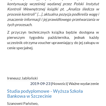
kontynuację wcześniej wydanej przez Polski Instytut
Kontroli Wewnętrznej książki pt. „Analiza śledcza w
procesie kontroli” […], aktualna pozycja podkreśla wagę i
znaczenie informacji i jej prawidłowego przetwarzania w
tych procesach.
Z przyczyn technicznych książka będzie dostępna w
pierwszym tygodniu października, jednak każdy
uczestnik otrzyma voucher uprawniający do jej zakupu w
cenie specjalnej.
Ireneusz Jabłoński
2019-09-23 |
Nowości
| Ważne wydarzenie
Studia podyplomowe - Wyższa Szkoła
Bankowa w Szczecinie
Szanowni Państwo,