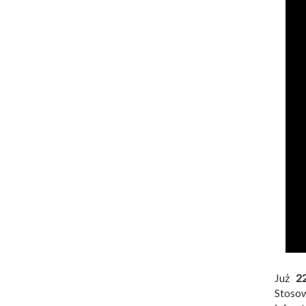
Już
2
Stoso