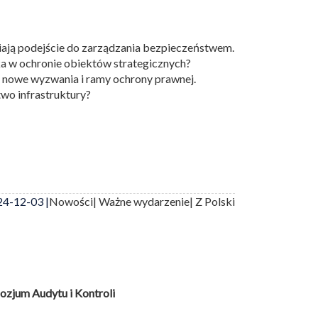
iają podejście do zarządzania bezpieczeństwem.
a w ochronie obiektów strategicznych?
 nowe wyzwania i ramy ochrony prawnej.
wo infrastruktury?
4-12-03 |
Nowości
| Ważne wydarzenie
| Z Polski
zjum Audytu i Kontroli