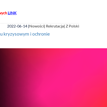
wych
LINK
2022-06-14 |
Nowości
| Rekrutacja
| Z Polski
iu kryzysowym i ochronie