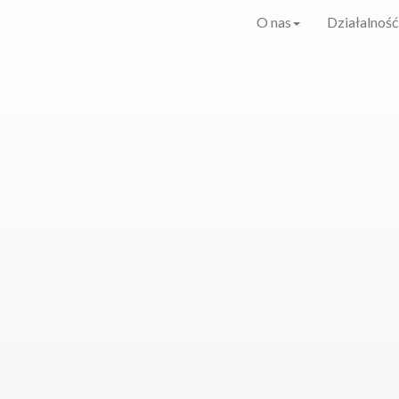
O nas
Działalność