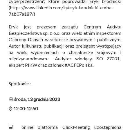
cyberprzestrzeni”, które poprowadzi Eryk brodnicki
(https://www.linkedin.com/in/eryk-brodnicki-emba-
7ab07a187/)
Eryk jest prezesem zarządu Centrum Audytu
Bezpieczeństwa sp. z o.o. oraz wieloletnim inspektorem
Ochrony Danych w sektorze prywatnym i publicznym.
Autor kilkunastu publikacji oraz prelegent występujący
na wielu wydarzeniach o charakterze krajowym i
międzynarodowym. Audytor wiodący ISO 27001,
ekspert PIKW oraz członek #ACFEPolska.
Spotkanie :
📆
środa, 13 grudnia 2023
⌚
12.00-12.50
💻 online platforma ClickMeeting udostępniona