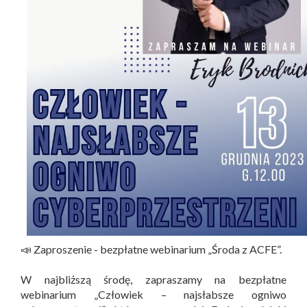
📣 Zaproszenie - bezpłatne webinarium „Środa z ACFE”.
W najbliższą środę, zapraszamy na bezpłatne
webinarium „Człowiek – najsłabsze ogniwo