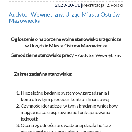
2023-10-01 |
Rekrutacja
| Z Polski
Audytor Wewnętrzny, Urząd Miasta Ostrów
Mazowiecka
Ogłoszenie o naborze na wolne stanowisko urzędnicze
w Urzędzie Miasta Ostrów Mazowiecka
Samodzielne stanowisko pracy
– Audytor Wewnętrzny
Zakres zadań na stanowisku:
Niezależne badanie systemów zarządzania i
kontroli w tym procedur kontroli finansowej;
Czynności doradcze, w tym składanie wniosków
mające na celu usprawnienie funkcjonowania
jednostki;
Ocena zgodności prowadzonej działalności z
przepisami prawa oraz obowiązującymi