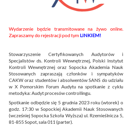
Wydarzenie będzie transmitowane na żywo online.
Zapraszamy do rejestracji pod tym
LINKIEM!
Stowarzyszenie Certyfikowanych Audytorów i
Specjalistów ds. Kontroli Wewnętrznej, Polski Instytut
Kontroli Wewnętrznej oraz Sopocka Akademia Nauk
Stosowanych zapraszają członków i sympatyków
CAKW oraz studentów i absolwentów SANS do udziału
w X Pomorskim Forum Audytu na spotkanie z cyklu
metodyka: Audyt procesów controllingu.
Spotkanie odbędzie się 5 grudnia 2023 roku (wtorek) o
godz. 17:30 w Sopockiej Akademii Nauk Stosowanych
(wcześniej Sopocka Szkoła Wyższa) ul. Rzemieślnicza 5,
81-855 Sopot, sala 011 (parter).