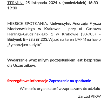
TERMIN:
25 listopada 2024 r. (poniedziałek) 16:30 -
19:30
MIEJSCE SPOTKANIA:
Uniwersytet Andrzeja Frycza
Modrzewskiego w Krakowie
- przy ul. Gustawa
Herlinga-Grudzińskiego 1 w Krakowie (30-705) –
Budynek B -
sala nr 203
. Wjazd na teren UAFM na hasło
„Sympozjum audytu”
Wydarzenie wraz miłym poczęstunkiem jest bezpłatne
dla Uczestników
.
Szczegółowe informacje
Zaproszenie na spotkanie
W imieniu organizatorów zapraszamy do udziału
Zarząd PIKW