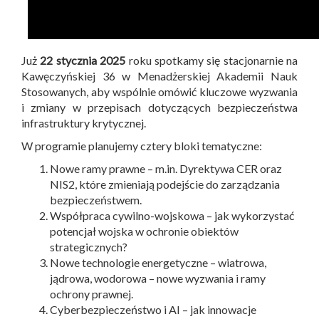
Już
22 stycznia 2025
roku spotkamy się stacjonarnie na
Kawęczyńskiej 36 w Menadżerskiej Akademii Nauk
Stosowanych, aby wspólnie omówić kluczowe wyzwania
i zmiany w przepisach dotyczących bezpieczeństwa
infrastruktury krytycznej.
W programie planujemy cztery bloki tematyczne:
Nowe ramy prawne – m.in. Dyrektywa CER oraz
NIS2, które zmieniają podejście do zarządzania
bezpieczeństwem.
Współpraca cywilno-wojskowa – jak wykorzystać
potencjał wojska w ochronie obiektów
strategicznych?
Nowe technologie energetyczne – wiatrowa,
jądrowa, wodorowa – nowe wyzwania i ramy
ochrony prawnej.
Cyberbezpieczeństwo i AI – jak innowacje