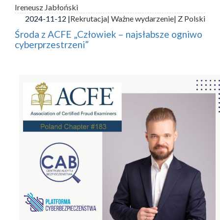
Ireneusz Jabłoński
2024-11-12 |
Rekrutacja
| Ważne wydarzenie
| Z Polski
Środa z ACFE „Człowiek – najsłabsze ogniwo
cyberprzestrzeni”