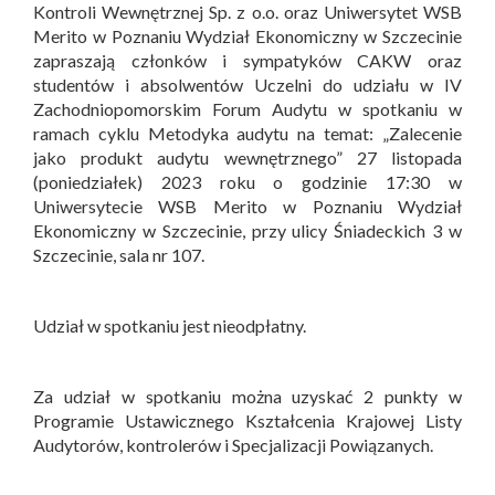
Kontroli Wewnętrznej Sp. z o.o. oraz Uniwersytet WSB
Merito w Poznaniu Wydział Ekonomiczny w Szczecinie
zapraszają członków i sympatyków CAKW oraz
studentów i absolwentów Uczelni do udziału w IV
Zachodniopomorskim Forum Audytu w spotkaniu w
ramach cyklu Metodyka audytu na temat: „Zalecenie
jako produkt audytu wewnętrznego” 27 listopada
(poniedziałek) 2023 roku o godzinie 17:30 w
Uniwersytecie WSB Merito w Poznaniu Wydział
Ekonomiczny w Szczecinie, przy ulicy Śniadeckich 3 w
Szczecinie, sala nr 107.
Udział w spotkaniu jest nieodpłatny.
Za udział w spotkaniu można uzyskać 2 punkty w
Programie Ustawicznego Kształcenia Krajowej Listy
Audytorów, kontrolerów i Specjalizacji Powiązanych.