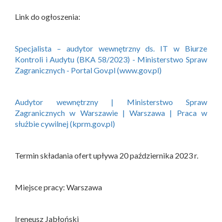
Link do ogłoszenia:
Specjalista – audytor wewnętrzny ds. IT w Biurze
Kontroli i Audytu (BKA 58/2023) - Ministerstwo Spraw
Zagranicznych - Portal Gov.pl (www.gov.pl)
Audytor wewnętrzny | Ministerstwo Spraw
Zagranicznych w Warszawie | Warszawa | Praca w
służbie cywilnej (kprm.gov.pl)
Termin składania ofert upływa 20 października 2023 r.
Miejsce pracy: Warszawa
Ireneusz Jabłoński