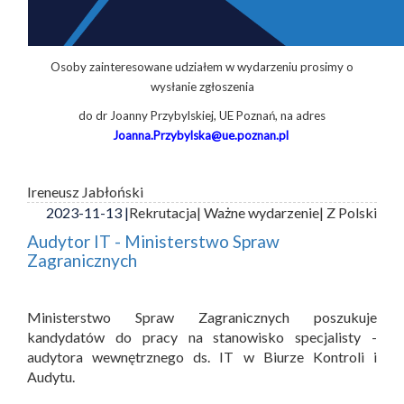
Osoby zainteresowane udziałem w wydarzeniu prosimy o
wysłanie zgłoszenia
do dr Joanny Przybylskiej, UE Poznań, na adres
Joanna.Przybylska@ue.poznan.pl
Ireneusz Jabłoński
2023-11-13 |
Rekrutacja
| Ważne wydarzenie
| Z Polski
Audytor IT - Ministerstwo Spraw
Zagranicznych
Ministerstwo Spraw Zagranicznych poszukuje
kandydatów do pracy na stanowisko specjalisty -
audytora wewnętrznego ds. IT w Biurze Kontroli i
Audytu.