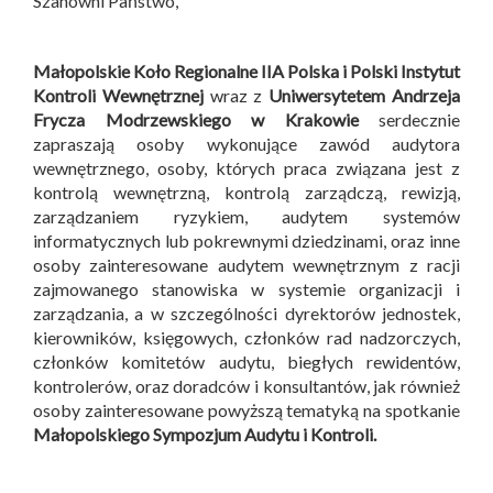
Szanowni Państwo,
Małopolskie Koło Regionalne IIA Polska i
Polski Instytut
Kontroli Wewnętrznej
wraz z
Uniwersytetem Andrzeja
Frycza Modrzewskiego w Krakowie
serdecznie
zapraszają osoby wykonujące zawód audytora
wewnętrznego, osoby, których praca związana jest z
kontrolą wewnętrzną, kontrolą zarządczą, rewizją,
zarządzaniem ryzykiem, audytem systemów
informatycznych lub pokrewnymi dziedzinami, oraz inne
osoby zainteresowane audytem wewnętrznym z racji
zajmowanego stanowiska w systemie organizacji i
zarządzania, a w szczególności dyrektorów jednostek,
kierowników, księgowych, członków rad nadzorczych,
członków komitetów audytu, biegłych rewidentów,
kontrolerów, oraz doradców i konsultantów, jak również
osoby zainteresowane powyższą tematyką na spotkanie
Małopolskiego Sympozjum Audytu i Kontroli
.