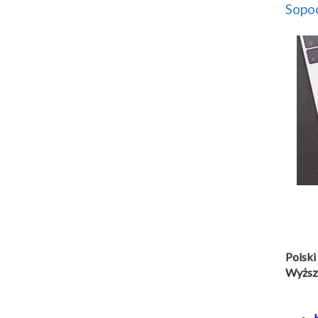
Sopoc
Polski
Wyższ