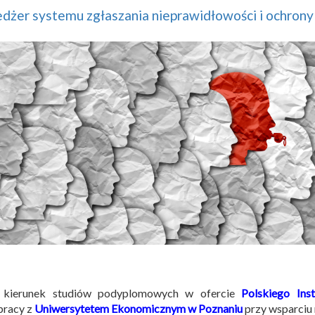
żer systemu zgłaszania nieprawidłowości i ochrony 
kierunek studiów podyplomowych w ofercie
Polskiego Ins
pracy z
Uniwersytetem Ekonomicznym w Poznaniu
przy wsparci