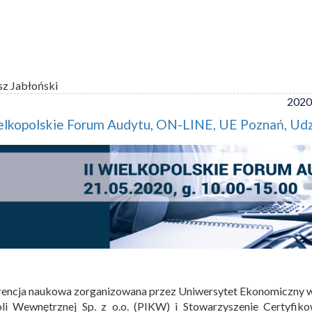
sz Jabłoński
2020
elkopolskie Forum Audytu, ON-LINE, UE Poznań, Udz
encja naukowa zorganizowana przez Uniwersytet Ekonomiczny w 
li Wewnętrznej Sp. z o.o. (PIKW) i Stowarzyszenie Certyfiko