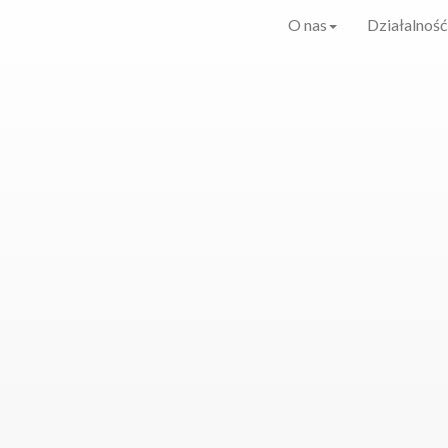
O nas
Działalność