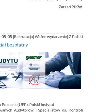
Zarząd PIKW
-05-05 |
Rekrutacja
| Ważne wydarzenie
| Z Polski
iał bezpłatny
Poznaniu(UEP), Polski Instytut
wanych Audytorów i Specjalistów ds. Kontroli