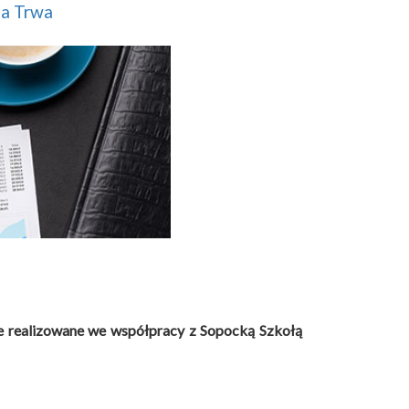
ja Trwa
e
realizowane
we współpracy z Sopocką Szkołą