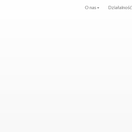
O nas
Działalność