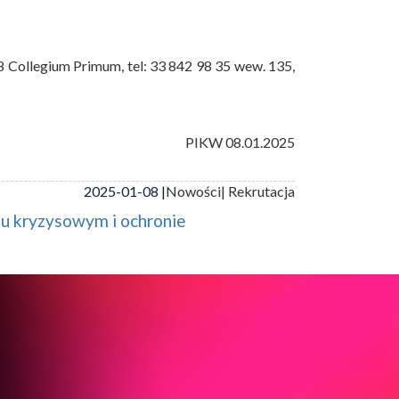
8 Collegium Primum, tel: 33 842 98 35 wew. 135,
PIKW 08.01.2025
2025-01-08 |
Nowości
| Rekrutacja
iu kryzysowym i ochronie