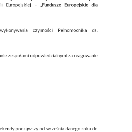
i Europejskiej –
„Fundusze Europejskie dla
wykonywania czynności Pełnomocnika ds.
anie zespołami odpowiedzialnymi za reagowanie
eekendy począwszy od września danego roku do