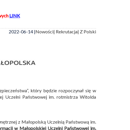
wych
LINK
2022-06-14 |
Nowości
| Rekrutacja
| Z Polski
zpieczeństwa”, który będzie rozpoczynał się w
 Uczelni Państwowej im. rotmistrza Witolda
wnętrznej z Małopolską Uczelnią Państwową im.
ormacji w Małopolskiej Uczelni Państwowej im.