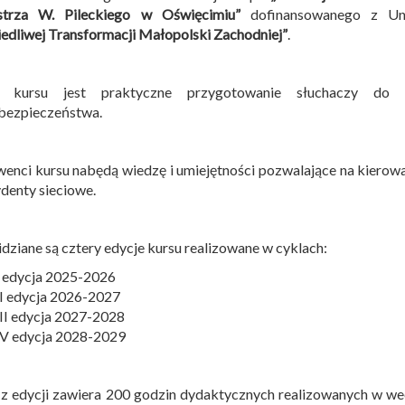
strza W. Pileckiego w Oświęcimiu”
dofinansowanego z Uni
edliwej Transformacji Małopolski Zachodniej”
.
 kursu jest praktyczne przygotowanie słuchaczy do 
bezpieczeństwa.
enci kursu nabędą wiedzę i umiejętności pozwalające na kierow
ydenty sieciowe.
dziane są cztery edycje kursu realizowane w cyklach:
I edycja 2025-2026
II edycja 2026-2027
III edycja 2027-2028
IV edycja 2028-2029
z edycji zawiera 200 godzin dydaktycznych realizowanych w w