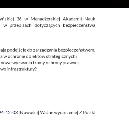
yńskiej 36 w Menadżerskiej Akademii Nauk
 w przepisach dotyczących bezpieczeństwa
iają podejście do zarządzania bezpieczeństwem.
a w ochronie obiektów strategicznych?
 nowe wyzwania i ramy ochrony prawnej.
wo infrastruktury?
4-12-03 |
Nowości
| Ważne wydarzenie
| Z Polski