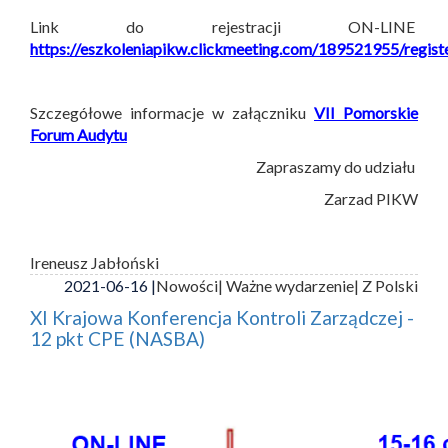
Link do rejestracji ON-LINE
https://eszkoleniapikw.clickmeeting.com/189521955/regist
Szczegółowe informacje w załączniku
VII Pomorskie
Forum Audytu
Zapraszamy do udziału
Zarzad PIKW
Ireneusz Jabłoński
2021-06-16 |
Nowości
| Ważne wydarzenie
| Z Polski
XI Krajowa Konferencja Kontroli Zarządczej -
12 pkt CPE (NASBA)