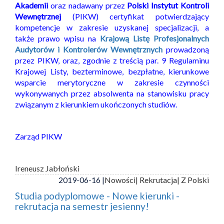
Akademii
oraz nadawany przez
Polski Instytut Kontroli
Wewnętrznej
(PIKW) certyfikat potwierdzający
kompetencje w zakresie uzyskanej specjalizacji, a
także prawo wpisu na
Krajową Listę Profesjonalnych
Audytorów i Kontrolerów Wewnętrznych
prowadzoną
przez PIKW, oraz, zgodnie z treścią par. 9 Regulaminu
Krajowej Listy, bezterminowe, bezpłatne, kierunkowe
wsparcie merytoryczne w zakresie czynności
wykonywanych przez absolwenta na stanowisku pracy
związanym z kierunkiem ukończonych studiów.
Zarząd PIKW
Ireneusz Jabłoński
2019-06-16 |
Nowości
| Rekrutacja
| Z Polski
Studia podyplomowe - Nowe kierunki -
rekrutacja na semestr jesienny!