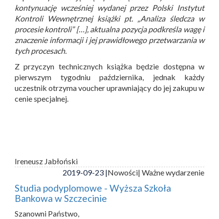
kontynuację wcześniej wydanej przez Polski Instytut
Kontroli Wewnętrznej książki pt. „Analiza śledcza w
procesie kontroli” […], aktualna pozycja podkreśla wagę i
znaczenie informacji i jej prawidłowego przetwarzania w
tych procesach.
Z przyczyn technicznych książka będzie dostępna w
pierwszym tygodniu października, jednak każdy
uczestnik otrzyma voucher uprawniający do jej zakupu w
cenie specjalnej.
Ireneusz Jabłoński
2019-09-23 |
Nowości
| Ważne wydarzenie
Studia podyplomowe - Wyższa Szkoła
Bankowa w Szczecinie
Szanowni Państwo,