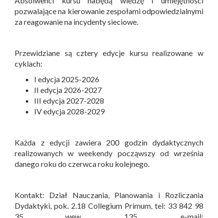
Absolwenci kursu nabędą wiedzę i umiejętności
pozwalające na kierowanie zespołami odpowiedzialnymi
za reagowanie na incydenty sieciowe.
Przewidziane są cztery edycje kursu realizowane w
cyklach:
I edycja 2025-2026
II edycja 2026-2027
III edycja 2027-2028
IV edycja 2028-2029
Każda z edycji zawiera 200 godzin dydaktycznych
realizowanych w weekendy począwszy od września
danego roku do czerwca roku kolejnego.
Kontakt: Dział Nauczania, Planowania i Rozliczania
Dydaktyki, pok. 2.18 Collegium Primum, tel: 33 842 98
35 wew. 135, e-mail: