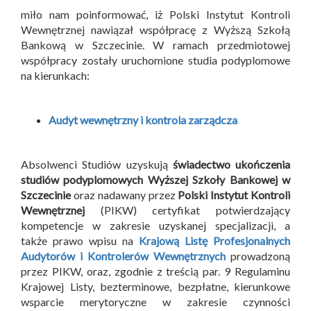
miło nam poinformować, iż Polski Instytut Kontroli
Wewnętrznej nawiązał współpracę z Wyższą Szkołą
Bankową w Szczecinie. W ramach przedmiotowej
współpracy zostały uruchomione studia podyplomowe
na kierunkach:
Audyt wewnętrzny i kontrola zarządcza
Absolwenci Studiów uzyskują
świadectwo ukończenia
studiów podyplomowych Wyższej Szkoły Bankowej w
Szczecinie
oraz nadawany przez
Polski Instytut Kontroli
Wewnętrznej
(PIKW) certyfikat potwierdzający
kompetencje w zakresie uzyskanej specjalizacji, a
także prawo wpisu na
Krajową Listę Profesjonalnych
Audytorów i Kontrolerów Wewnętrznych
prowadzoną
przez PIKW, oraz, zgodnie z treścią par. 9 Regulaminu
Krajowej Listy, bezterminowe, bezpłatne, kierunkowe
wsparcie merytoryczne w zakresie czynności