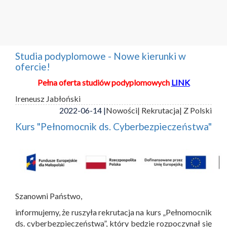
Studia podyplomowe - Nowe kierunki w
ofercie!
Pełna oferta studiów podyplomowych
LINK
Ireneusz Jabłoński
2022-06-14 |
Nowości
| Rekrutacja
| Z Polski
Kurs "Pełnomocnik ds. Cyberbezpieczeństwa"
Szanowni Państwo,
informujemy, że ruszyła rekrutacja na kurs „Pełnomocnik
ds. cyberbezpieczeństwa”, który będzie rozpoczynał się