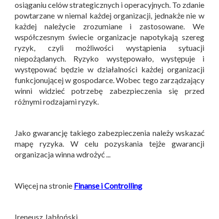
osiąganiu celów strategicznych i operacyjnych. To zdanie
powtarzane w niemal każdej organizacji, jednakże nie w
każdej należycie zrozumiane i zastosowane. We
współczesnym świecie organizacje napotykają szereg
ryzyk, czyli możliwości wystąpienia sytuacji
niepożądanych. Ryzyko występowało, występuje i
występować będzie w działalności każdej organizacji
funkcjonującej w gospodarce. Wobec tego zarządzający
winni widzieć potrzebę zabezpieczenia się przed
różnymi rodzajami ryzyk.
Jako gwarancję takiego zabezpieczenia należy wskazać
mapę ryzyka. W celu pozyskania tejże gwarancji
organizacja winna wdrożyć ...
Więcej na stronie
Finanse i Controlling
Ireneusz Jabłoński