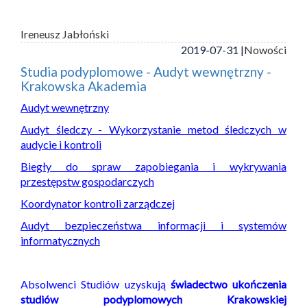
Ireneusz Jabłoński
2019-07-31 |
Nowości
Studia podyplomowe - Audyt wewnętrzny -
Krakowska Akademia
Audyt wewnętrzny
Audyt śledczy - Wykorzystanie metod śledczych w
audycie i kontroli
Biegły do spraw zapobiegania i wykrywania
przestępstw gospodarczych
Koordynator kontroli zarządczej
Audyt bezpieczeństwa informacji i systemów
informatycznych
Absolwenci Studiów uzyskują
świadectwo ukończenia
studiów podyplomowych Krakowskiej