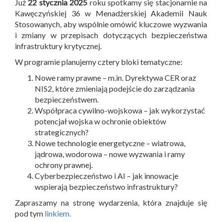
Już
22 stycznia 2025
roku spotkamy się stacjonarnie na
Kawęczyńskiej 36 w Menadżerskiej Akademii Nauk
Stosowanych, aby wspólnie omówić kluczowe wyzwania
i zmiany w przepisach dotyczących bezpieczeństwa
infrastruktury krytycznej.
W programie planujemy cztery bloki tematyczne:
Nowe ramy prawne – m.in. Dyrektywa CER oraz
NIS2, które zmieniają podejście do zarządzania
bezpieczeństwem.
Współpraca cywilno-wojskowa – jak wykorzystać
potencjał wojska w ochronie obiektów
strategicznych?
Nowe technologie energetyczne – wiatrowa,
jądrowa, wodorowa – nowe wyzwania i ramy
ochrony prawnej.
Cyberbezpieczeństwo i AI – jak innowacje
wspierają bezpieczeństwo infrastruktury?
Zapraszamy na stronę wydarzenia, która znajduje się
pod tym
linkiem.