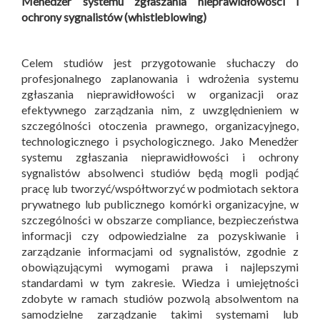
Menedżer systemu zgłaszania nieprawidłowości i
ochrony sygnalistów (whistleblowing)
Celem studiów jest przygotowanie słuchaczy do
profesjonalnego zaplanowania i wdrożenia systemu
zgłaszania nieprawidłowości w organizacji oraz
efektywnego zarządzania nim, z uwzględnieniem w
szczególności otoczenia prawnego, organizacyjnego,
technologicznego i psychologicznego. Jako Menedżer
systemu zgłaszania nieprawidłowości i ochrony
sygnalistów absolwenci studiów będą mogli podjąć
pracę lub tworzyć/współtworzyć w podmiotach sektora
prywatnego lub publicznego komórki organizacyjne, w
szczególności w obszarze compliance, bezpieczeństwa
informacji czy odpowiedzialne za pozyskiwanie i
zarządzanie informacjami od sygnalistów, zgodnie z
obowiązującymi wymogami prawa i najlepszymi
standardami w tym zakresie. Wiedza i umiejętności
zdobyte w ramach studiów pozwolą absolwentom na
samodzielne zarządzanie takimi systemami lub