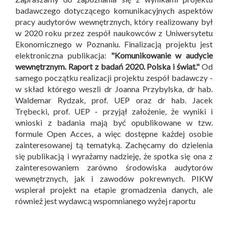
badawczego dotyczącego komunikacyjnych aspektów
pracy audytorów wewnętrznych, który realizowany był
w 2020 roku przez zespół naukowców z Uniwersytetu
Ekonomicznego w Poznaniu. Finalizacją projektu jest
elektroniczna publikacja:
"Komunikowanie w audycie
wewnętrznym. Raport z badań 2020. Polska i świat."
Od
samego początku realizacji projektu zespół badawczy -
w skład którego weszli dr Joanna Przybylska, dr hab.
Waldemar Rydzak, prof. UEP oraz dr hab. Jacek
Trębecki, prof. UEP - przyjął założenie, że wyniki i
wnioski z badania mają być opublikowane w tzw.
formule Open Acces, a więc dostępne każdej osobie
zainteresowanej tą tematyką. Zachęcamy do dzielenia
się publikacją i wyrażamy nadzieję, że spotka się ona z
zainteresowaniem zarówno środowiska audytorów
wewnętrznych, jak i zawodów pokrewnych. PIKW
wspierał projekt na etapie gromadzenia danych, ale
również jest wydawcą wspomnianego wyżej raportu