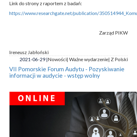
Link do strony z raportem z badań:
https://www.researchgate.net/publication/350514944_Ko
Zarząd PIKW
Ireneusz Jabłoński
2021-06-29 |
Nowości
| Ważne wydarzenie
| Z Polski
VII Pomorskie Forum Audytu - Pozyskiwanie
informacji w audycie - wstęp wolny