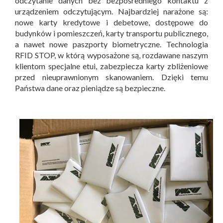
odczytanie danych bez bezpośredniego kontaktu z
urządzeniem odczytującym. Najbardziej narażone są:
nowe karty kredytowe i debetowe, dostępowe do
budynków i pomieszczeń, karty transportu publicznego,
a nawet nowe paszporty biometryczne. Technologia
RFID STOP, w którą wyposażone są, rozdawane naszym
klientom specjalne etui, zabezpiecza karty zbliżeniowe
przed nieuprawnionym skanowaniem. Dzięki temu
Państwa dane oraz pieniądze są bezpieczne.