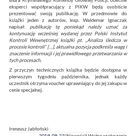
eksperci współpracujący z PIKW będą osobiście
prezentować swoją publikację. W przedmowie do
książki jeden z autorów, insp. Waldemar Ignaczak
napisał:
publikację tę poniekąd należy uznać za
kontynuację wcześniej wydanej przez Polski Instytut
Kontroli Wewnętrznej książki pt. „Analiza śledcza w
procesie kontroli” […], aktualna pozycja podkreśla wagę i
znaczenie informacji i jej prawidłowego przetwarzania w
tych procesach.
Z przyczyn technicznych książka będzie dostępna w
pierwszym tygodniu października, jednak każdy
uczestnik otrzyma voucher uprawniający do jej zakupu w
cenie specjalnej.
Ireneusz Jabłoński
2019-09-23 |
Nowości
| Ważne wydarzenie