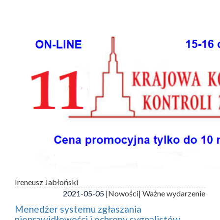
Ireneusz Jabłoński
2021-05-05 |
Nowości
| Ważne wydarzenie
Menedżer systemu zgłaszania
nieprawidłowości i ochrony sygnalistów