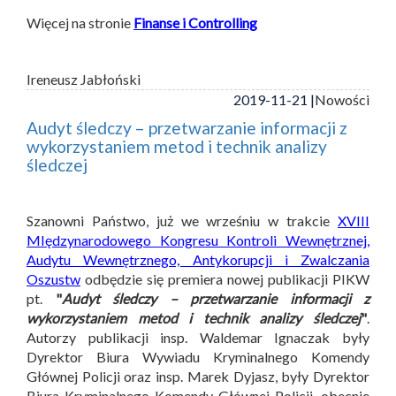
Więcej na stronie
Finanse i Controlling
Ireneusz Jabłoński
2019-11-21 |
Nowości
Audyt śledczy – przetwarzanie informacji z
wykorzystaniem metod i technik analizy
śledczej
Szanowni Państwo, już we wrześniu w trakcie
XVIII
MIędzynarodowego Kongresu Kontroli Wewnętrznej,
Audytu Wewnętrznego, Antykorupcji i Zwalczania
Oszustw
odbędzie się premiera nowej publikacji PIKW
pt.
"
Audyt śledczy – przetwarzanie informacji z
wykorzystaniem metod i technik analizy śledczej
"
.
Autorzy publikacji insp. Waldemar Ignaczak były
Dyrektor Biura Wywiadu Kryminalnego Komendy
Głównej Policji oraz insp. Marek Dyjasz, były Dyrektor
Biura Kryminalnego Komendy Głównej Policji, obecnie