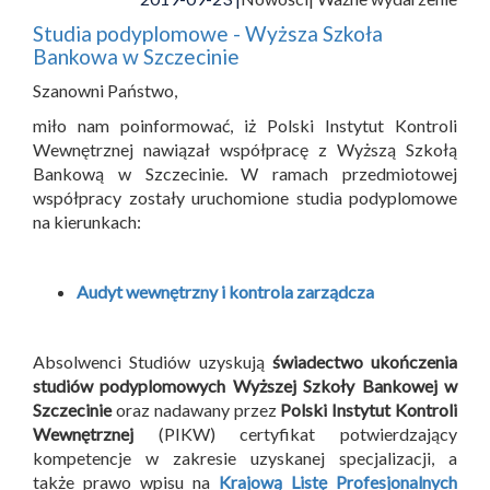
Studia podyplomowe - Wyższa Szkoła
Bankowa w Szczecinie
Szanowni Państwo,
miło nam poinformować, iż Polski Instytut Kontroli
Wewnętrznej nawiązał współpracę z Wyższą Szkołą
Bankową w Szczecinie. W ramach przedmiotowej
współpracy zostały uruchomione studia podyplomowe
na kierunkach:
Audyt wewnętrzny i kontrola zarządcza
Absolwenci Studiów uzyskują
świadectwo ukończenia
studiów podyplomowych Wyższej Szkoły Bankowej w
Szczecinie
oraz nadawany przez
Polski Instytut Kontroli
Wewnętrznej
(PIKW) certyfikat potwierdzający
kompetencje w zakresie uzyskanej specjalizacji, a
także prawo wpisu na
Krajową Listę Profesjonalnych