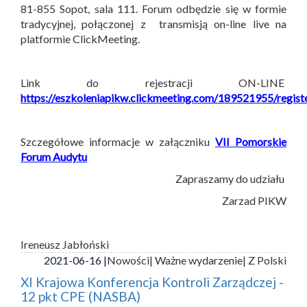
81-855 Sopot, sala 111. Forum odbędzie się w formie
tradycyjnej, połączonej z transmisją on-line live na
platformie ClickMeeting.
Link do rejestracji ON-LINE
https://eszkoleniapikw.clickmeeting.com/189521955/regist
Szczegółowe informacje w załączniku
VII Pomorskie
Forum Audytu
Zapraszamy do udziału
Zarzad PIKW
Ireneusz Jabłoński
2021-06-16 |
Nowości
| Ważne wydarzenie
| Z Polski
XI Krajowa Konferencja Kontroli Zarządczej -
12 pkt CPE (NASBA)