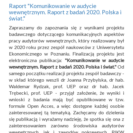
Raport "Komunikowanie w audycie
wewnętrznym. Raport z badań 2020. Polska i
świat."
Zapraszamy do zapoznania się z wynikami projektu
badawczego dotyczącego komunikacyjnych aspektów
pracy audytorów wewnętrznych, który realizowany był
w 2020 roku przez zespół naukowców z Uniwersytetu
Ekonomicznego w Poznaniu. Finalizacją projektu jest
elektroniczna publikacja:
"Komunikowanie w audycie
wewnętrznym. Raport z badań 2020. Polska i świat."
Od
samego początku realizacji projektu zespół badawczy -
w skład którego weszli dr Joanna Przybylska, dr hab.
Waldemar Rydzak, prof. UEP oraz dr hab. Jacek
Trębecki, prof. UEP - przyjął założenie, że wyniki i
wnioski z badania mają być opublikowane w tzw.
formule Open Acces, a więc dostępne każdej osobie
zainteresowanej tą tematyką. Zachęcamy do dzielenia
się publikacją i wyrażamy nadzieję, że spotka się ona z
zainteresowaniem zarówno środowiska audytorów
wewnętrznych, jak i zawodów pokrewnych. PIKW