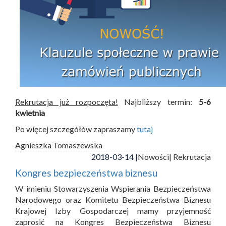
Rekrutacja już rozpoczęta!
Najbliższy termin:
5-6
kwietnia
Po więcej szczegółów zapraszamy
tutaj
Agnieszka Tomaszewska
2018-03-14 |
Nowości
| Rekrutacja
Kongres bezpieczeństwa biznesu
W imieniu Stowarzyszenia Wspierania Bezpieczeństwa
Narodowego oraz Komitetu Bezpieczeństwa Biznesu
Krajowej Izby Gospodarczej mamy przyjemność
zaprosić na Kongres Bezpieczeństwa Biznesu