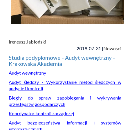
Ireneusz Jabłoński
2019-07-31 |
Nowości
Studia podyplomowe - Audyt wewnętrzny -
Krakowska Akademia
Audyt wewnętrzny
Audyt śledczy - Wykorzystanie metod śledczych w
audycie i kontroli
Biegły do spraw zapobiegania i wykrywania
przestępstw gospodarczych
Koordynator kontroli zarządczej
Audyt bezpieczeństwa informacji i systemów
informatycznych