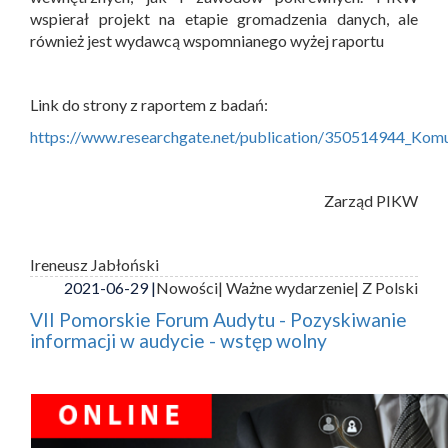
wspierał projekt na etapie gromadzenia danych, ale
również jest wydawcą wspomnianego wyżej raportu
Link do strony z raportem z badań:
https://www.researchgate.net/publication/350514944_Ko
Zarząd PIKW
Ireneusz Jabłoński
2021-06-29 |
Nowości
| Ważne wydarzenie
| Z Polski
VII Pomorskie Forum Audytu - Pozyskiwanie
informacji w audycie - wstęp wolny