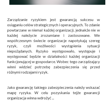
Zarządzanie ryzykiem jest gwarancją sukcesu w
osiąganiu celów strategicznych i operacyjnych. To zdanie
powtarzane w niemal każdej organizacji, jednakże nie w
każdej należycie zrozumiane i zastosowane. We
współczesnym świecie organizacje napotykają szereg
ryzyk, czyli możliwości wystąpienia sytuacji
niepożądanych. Ryzyko występowało, występuje i
występować będzie w działalności każdej organizacji
funkcjonującej w gospodarce. Wobec tego zarządzający
winni widzieć potrzebę zabezpieczenia się przed
różnymi rodzajami ryzyk.
Jako gwarancję takiego zabezpieczenia należy wskazać
mapę ryzyka. W celu pozyskania tejże gwarancji
organizacja winna wdrożyć ...