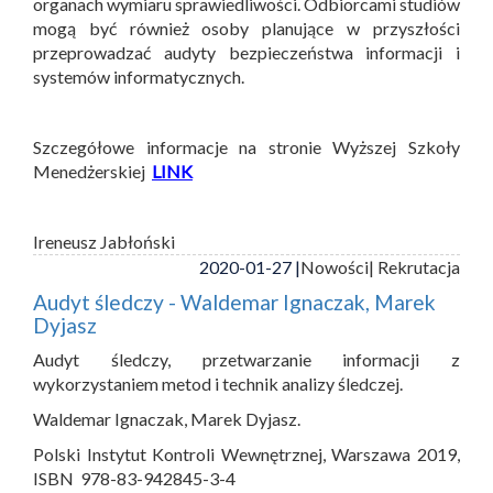
organach wymiaru sprawiedliwości. Odbiorcami studiów
mogą być również osoby planujące w przyszłości
przeprowadzać audyty bezpieczeństwa informacji i
systemów informatycznych.
Szczegółowe informacje na stronie Wyższej Szkoły
Menedżerskiej
LINK
Ireneusz Jabłoński
2020-01-27 |
Nowości
| Rekrutacja
Audyt śledczy - Waldemar Ignaczak, Marek
Dyjasz
Audyt śledczy, przetwarzanie informacji z
wykorzystaniem metod i technik analizy śledczej.
Waldemar Ignaczak, Marek Dyjasz.
Polski Instytut Kontroli Wewnętrznej, Warszawa 2019,
ISBN 978-83-942845-3-4