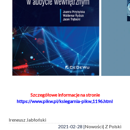
Szczegółowe informacje na stronie
https://www.pikw.pl/ksiegarnia-pikw,1196.html
Ireneusz Jabłoński
2021-02-28 |
Nowości
| Z Polski