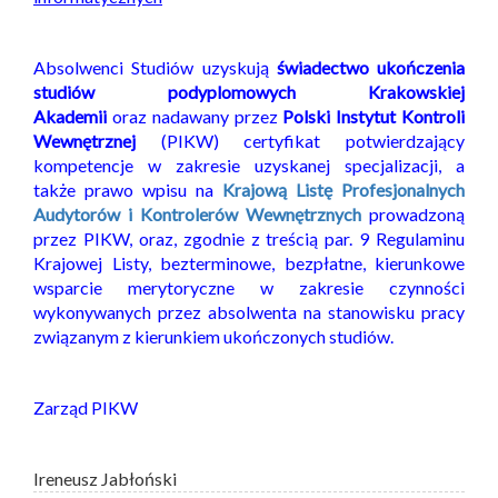
Absolwenci Studiów uzyskują
świadectwo ukończenia
studiów podyplomowych Krakowskiej
Akademii
oraz nadawany przez
Polski Instytut Kontroli
Wewnętrznej
(PIKW) certyfikat potwierdzający
kompetencje w zakresie uzyskanej specjalizacji, a
także prawo wpisu na
Krajową Listę Profesjonalnych
Audytorów i Kontrolerów Wewnętrznych
prowadzoną
przez PIKW, oraz, zgodnie z treścią par. 9 Regulaminu
Krajowej Listy, bezterminowe, bezpłatne, kierunkowe
wsparcie merytoryczne w zakresie czynności
wykonywanych przez absolwenta na stanowisku pracy
związanym z kierunkiem ukończonych studiów.
Zarząd PIKW
Ireneusz Jabłoński