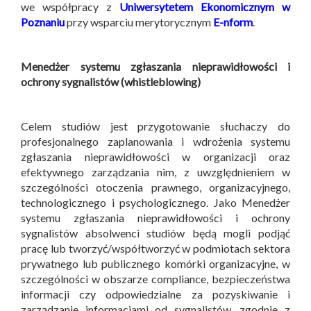
we współpracy z
Uniwersytetem Ekonomicznym w
Poznaniu
przy wsparciu merytorycznym
E-nform
.
Menedżer systemu zgłaszania nieprawidłowości i
ochrony sygnalistów (whistleblowing)
Celem studiów jest przygotowanie słuchaczy do
profesjonalnego zaplanowania i wdrożenia systemu
zgłaszania nieprawidłowości w organizacji oraz
efektywnego zarządzania nim, z uwzględnieniem w
szczególności otoczenia prawnego, organizacyjnego,
technologicznego i psychologicznego. Jako Menedżer
systemu zgłaszania nieprawidłowości i ochrony
sygnalistów absolwenci studiów będą mogli podjąć
pracę lub tworzyć/współtworzyć w podmiotach sektora
prywatnego lub publicznego komórki organizacyjne, w
szczególności w obszarze compliance, bezpieczeństwa
informacji czy odpowiedzialne za pozyskiwanie i
zarządzanie informacjami od sygnalistów, zgodnie z