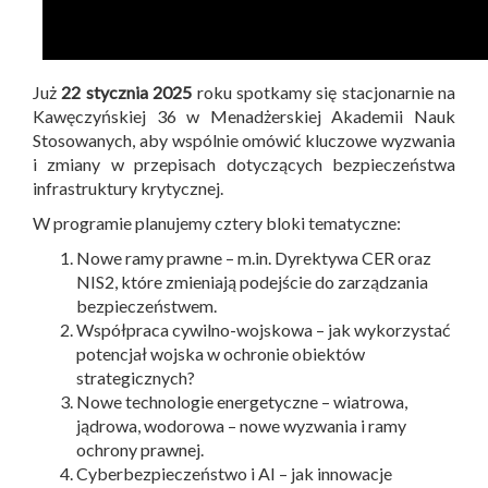
Już
22 stycznia 2025
roku spotkamy się stacjonarnie na
Kawęczyńskiej 36 w Menadżerskiej Akademii Nauk
Stosowanych, aby wspólnie omówić kluczowe wyzwania
i zmiany w przepisach dotyczących bezpieczeństwa
infrastruktury krytycznej.
W programie planujemy cztery bloki tematyczne:
Nowe ramy prawne – m.in. Dyrektywa CER oraz
NIS2, które zmieniają podejście do zarządzania
bezpieczeństwem.
Współpraca cywilno-wojskowa – jak wykorzystać
potencjał wojska w ochronie obiektów
strategicznych?
Nowe technologie energetyczne – wiatrowa,
jądrowa, wodorowa – nowe wyzwania i ramy
ochrony prawnej.
Cyberbezpieczeństwo i AI – jak innowacje