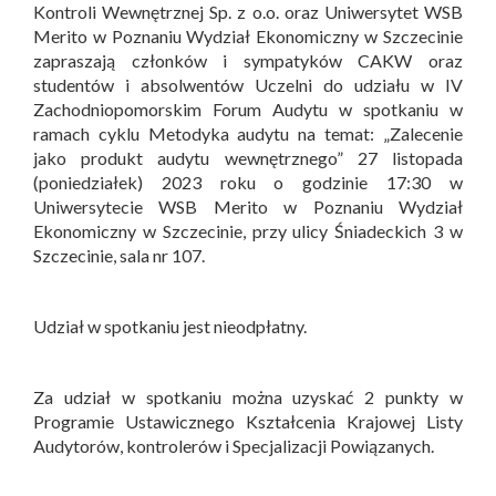
Kontroli Wewnętrznej Sp. z o.o. oraz Uniwersytet WSB
Merito w Poznaniu Wydział Ekonomiczny w Szczecinie
zapraszają członków i sympatyków CAKW oraz
studentów i absolwentów Uczelni do udziału w IV
Zachodniopomorskim Forum Audytu w spotkaniu w
ramach cyklu Metodyka audytu na temat: „Zalecenie
jako produkt audytu wewnętrznego” 27 listopada
(poniedziałek) 2023 roku o godzinie 17:30 w
Uniwersytecie WSB Merito w Poznaniu Wydział
Ekonomiczny w Szczecinie, przy ulicy Śniadeckich 3 w
Szczecinie, sala nr 107.
Udział w spotkaniu jest nieodpłatny.
Za udział w spotkaniu można uzyskać 2 punkty w
Programie Ustawicznego Kształcenia Krajowej Listy
Audytorów, kontrolerów i Specjalizacji Powiązanych.