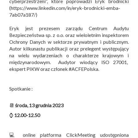
cyberprzestrzeni”, które poprowadzi Eryk brodnicki
(https://www.linkedin.com/in/eryk-brodnicki-emba-
7ab07a187/)
Eryk jest prezesem zarządu Centrum Audytu
Bezpieczeństwa sp. z o.o. oraz wieloletnim inspektorem
Ochrony Danych w sektorze prywatnym i publicznym.
Autor kilkunastu publikacji oraz prelegent występujący
na wielu wydarzeniach o charakterze krajowym i
międzynarodowym. Audytor wiodący ISO 27001,
ekspert PIKW oraz członek #ACFEPolska.
Spotkanie :
📆
środa, 13 grudnia 2023
⌚
12.00-12.50
💻 online platforma ClickMeeting udostępniona