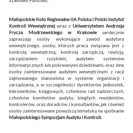
Szanowni Państwo,
Małopolskie Koło Regionalne IIA Polska i
Polski Instytut
Kontroli Wewnętrznej
wraz z
Uniwersytetem Andrzeja
Frycza Modrzewskiego w Krakowie
serdecznie
zapraszają osoby wykonujące zawód audytora
wewnętrznego, osoby, których praca związana jest z
kontrolą wewnętrzną, kontrolą zarządczą, rewizją,
zarządzaniem ryzykiem, audytem systemów
informatycznych lub pokrewnymi dziedzinami, oraz inne
osoby zainteresowane audytem wewnętrznym z racji
zajmowanego stanowiska w systemie organizacji i
zarządzania, a w szczególności dyrektorów jednostek,
kierowników, księgowych, członków rad nadzorczych,
członków komitetów audytu, biegłych rewidentów,
kontrolerów, oraz doradców i konsultantów, jak również
osoby zainteresowane powyższą tematyką na spotkanie
Małopolskiego Sympozjum Audytu i Kontroli
.