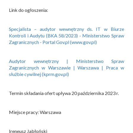
Link do ogłoszenia:
Specjalista – audytor wewnętrzny ds. IT w Biurze
Kontroli i Audytu (BKA 58/2023) - Ministerstwo Spraw
Zagranicznych - Portal Gov.pl (www.gov.pl)
Audytor wewnętrzny | Ministerstwo Spraw
Zagranicznych w Warszawie | Warszawa | Praca w
służbie cywilnej (kprm.gov.pl)
Termin składania ofert upływa 20 października 2023 r.
Miejsce pracy: Warszawa
Ireneusz Jabłoński