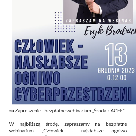
📣 Zaproszenie - bezpłatne webinarium „Środa z ACFE”.
W najbliższą środę, zapraszamy na bezpłatne
webinarium „Człowiek – najsłabsze ogniwo