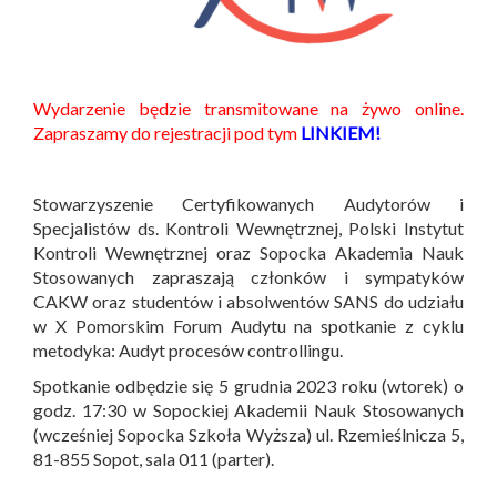
Wydarzenie będzie transmitowane na żywo online.
Zapraszamy do rejestracji pod tym
LINKIEM!
Stowarzyszenie Certyfikowanych Audytorów i
Specjalistów ds. Kontroli Wewnętrznej, Polski Instytut
Kontroli Wewnętrznej oraz Sopocka Akademia Nauk
Stosowanych zapraszają członków i sympatyków
CAKW oraz studentów i absolwentów SANS do udziału
w X Pomorskim Forum Audytu na spotkanie z cyklu
metodyka: Audyt procesów controllingu.
Spotkanie odbędzie się 5 grudnia 2023 roku (wtorek) o
godz. 17:30 w Sopockiej Akademii Nauk Stosowanych
(wcześniej Sopocka Szkoła Wyższa) ul. Rzemieślnicza 5,
81-855 Sopot, sala 011 (parter).