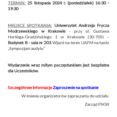
TERMIN:
25 listopada 2024 r. (poniedziałek) 16:30 -
19:30
MIEJSCE SPOTKANIA:
Uniwersytet Andrzeja Frycza
Modrzewskiego w Krakowie
- przy ul. Gustawa
Herlinga-Grudzińskiego 1 w Krakowie (30-705) –
Budynek B -
sala nr 203
. Wjazd na teren UAFM na hasło
„Sympozjum audytu”
Wydarzenie wraz miłym poczęstunkiem jest bezpłatne
dla Uczestników
.
Szczegółowe informacje
Zaproszenie na spotkanie
W imieniu organizatorów zapraszamy do udziału
Zarząd PIKW