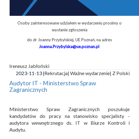
Osoby zainteresowane udziałem w wydarzeniu prosimy o
wysłanie zgłoszenia
do dr Joanny Przybylskiej, UE Poznań, na adres
Joanna.Przybylska@ue.poznan.pl
Ireneusz Jabłoński
2023-11-13 |
Rekrutacja
| Ważne wydarzenie
| Z Polski
Audytor IT - Ministerstwo Spraw
Zagranicznych
Ministerstwo Spraw Zagranicznych poszukuje
kandydatów do pracy na stanowisko specjalisty -
audytora wewnętrznego ds. IT w Biurze Kontroli i
Audytu.