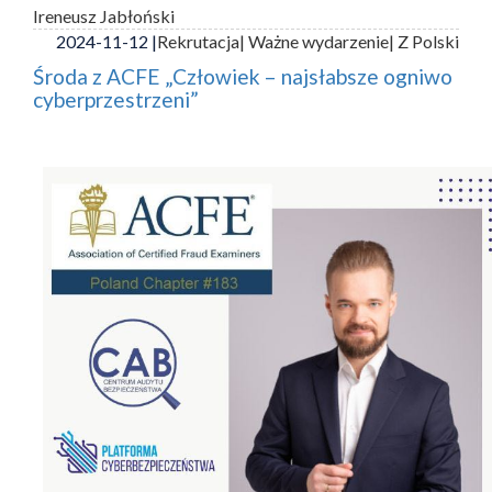
Ireneusz Jabłoński
2024-11-12 |
Rekrutacja
| Ważne wydarzenie
| Z Polski
Środa z ACFE „Człowiek – najsłabsze ogniwo
cyberprzestrzeni”