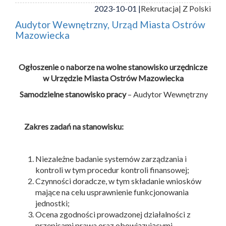
2023-10-01 |
Rekrutacja
| Z Polski
Audytor Wewnętrzny, Urząd Miasta Ostrów
Mazowiecka
Ogłoszenie o naborze na wolne stanowisko urzędnicze
w Urzędzie Miasta Ostrów Mazowiecka
Samodzielne stanowisko pracy
– Audytor Wewnętrzny
Zakres zadań na stanowisku:
Niezależne badanie systemów zarządzania i
kontroli w tym procedur kontroli finansowej;
Czynności doradcze, w tym składanie wniosków
mające na celu usprawnienie funkcjonowania
jednostki;
Ocena zgodności prowadzonej działalności z
przepisami prawa oraz obowiązującymi