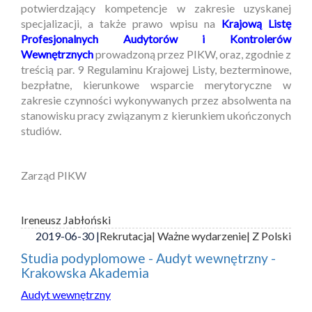
potwierdzający kompetencje w zakresie uzyskanej
specjalizacji, a także prawo wpisu na
Krajową Listę
Profesjonalnych Audytorów i Kontrolerów
Wewnętrznych
prowadzoną przez PIKW, oraz, zgodnie z
treścią par. 9 Regulaminu Krajowej Listy, bezterminowe,
bezpłatne, kierunkowe wsparcie merytoryczne w
zakresie czynności wykonywanych przez absolwenta na
stanowisku pracy związanym z kierunkiem ukończonych
studiów.
Zarząd PIKW
Ireneusz Jabłoński
2019-06-30 |
Rekrutacja
| Ważne wydarzenie
| Z Polski
Studia podyplomowe - Audyt wewnętrzny -
Krakowska Akademia
Audyt wewnętrzny