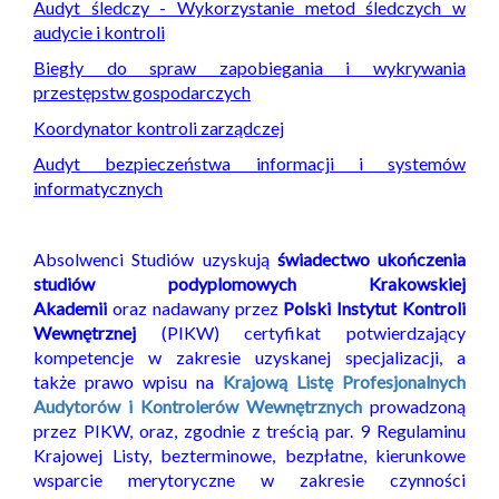
Audyt śledczy - Wykorzystanie metod śledczych w
audycie i kontroli
Biegły do spraw zapobiegania i wykrywania
przestępstw gospodarczych
Koordynator kontroli zarządczej
Audyt bezpieczeństwa informacji i systemów
informatycznych
Absolwenci Studiów uzyskują
świadectwo ukończenia
studiów podyplomowych Krakowskiej
Akademii
oraz nadawany przez
Polski Instytut Kontroli
Wewnętrznej
(PIKW) certyfikat potwierdzający
kompetencje w zakresie uzyskanej specjalizacji, a
także prawo wpisu na
Krajową Listę Profesjonalnych
Audytorów i Kontrolerów Wewnętrznych
prowadzoną
przez PIKW, oraz, zgodnie z treścią par. 9 Regulaminu
Krajowej Listy, bezterminowe, bezpłatne, kierunkowe
wsparcie merytoryczne w zakresie czynności