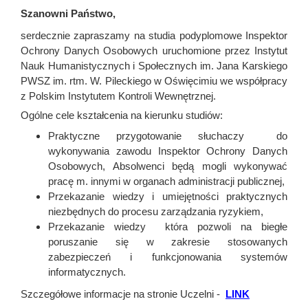
Szanowni Państwo,
serdecznie zapraszamy na studia podyplomowe Inspektor
Ochrony Danych Osobowych uruchomione przez Instytut
Nauk Humanistycznych i Społecznych im. Jana Karskiego
PWSZ im. rtm. W. Pileckiego w Oświęcimiu we współpracy
z Polskim Instytutem Kontroli Wewnętrznej.
Ogólne cele kształcenia na kierunku studiów:
Praktyczne przygotowanie słuchaczy do
wykonywania zawodu Inspektor Ochrony Danych
Osobowych, Absolwenci będą mogli wykonywać
pracę m. innymi w organach administracji publicznej,
Przekazanie wiedzy i umiejętności praktycznych
niezbędnych do procesu zarządzania ryzykiem,
Przekazanie wiedzy która pozwoli na biegłe
poruszanie się w zakresie stosowanych
zabezpieczeń i funkcjonowania systemów
informatycznych.
Szczegółowe informacje na stronie Uczelni -
LINK