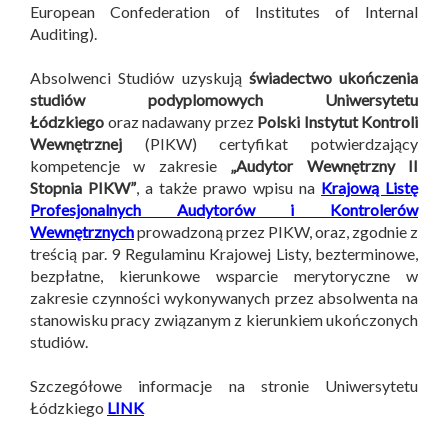
European Confederation of Institutes of Internal
Auditing).
Absolwenci Studiów uzyskują
świadectwo ukończenia
studiów podyplomowych Uniwersytetu
Łódzkiego
oraz nadawany przez
Polski Instytut Kontroli
Wewnętrznej
(PIKW) certyfikat potwierdzający
kompetencje w zakresie
„Audytor Wewnętrzny II
Stopnia PIKW”
, a także prawo wpisu na
Krajową Listę
Profesjonalnych Audytorów i Kontrolerów
Wewnętrznych
prowadzoną przez PIKW, oraz, zgodnie z
treścią par. 9 Regulaminu Krajowej Listy, bezterminowe,
bezpłatne, kierunkowe wsparcie merytoryczne w
zakresie czynności wykonywanych przez absolwenta na
stanowisku pracy związanym z kierunkiem ukończonych
studiów.
Szczegółowe informacje na stronie Uniwersytetu
Łódzkiego
LINK