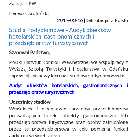
Zarząd PIKW
Ireneusz Jabłoński
2019-03-16 |
Rekrutacja
| Z Polski
Studia Podyplomowe - Audyt obiektów
hotelarskich, gastronomicznych i
przedsiębiorstw turystycznych
Szanowni Państwo,
Polski Instytut Kontroli Wewnętrznej we współpracy z
Wyższą Szkołą Turystyki i Hotelarstwa w Gdańsku
zapraszają na nowy kierunek studiów podyplomowych:
Audyt obiektów hotelarskich, gastronomicznych i
przedsiębiorstw turystycznych
Uczestnicy studiów
Właściciele i członkowie zarządów przedsiębiorstw
prowadzących hotele, obiekty gastronomiczne lub
przedsiębiorstwa turystyczne oraz osoby zatrudnione
przez te przedsiębiorstwa w celu pełnienia funkcji
audytora wewnętrznego.