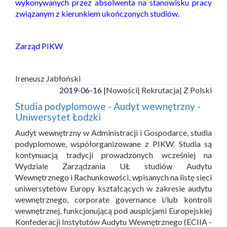
wykonywanych przez absolwenta na stanowisku pracy
związanym z kierunkiem ukończonych studiów.
Zarząd PIKW
Ireneusz Jabłoński
2019-06-16 |
Nowości
| Rekrutacja
| Z Polski
Studia podyplomowe - Audyt wewnętrzny -
Uniwersytet Łodzki
Audyt wewnętrzny w Administracji i Gospodarce, studia
podyplomowe, współorganizowane z PIKW. Studia są
kontynuacją tradycji prowadzonych wcześniej na
Wydziale Zarządzania UŁ studiów Audytu
Wewnętrznego i Rachunkowości, wpisanych na listę sieci
uniwersytetów Europy kształcących w zakresie audytu
wewnętrznego, corporate governance i/lub kontroli
wewnętrznej, funkcjonującą pod auspicjami Europejskiej
Konfederacji Instytutów Audytu Wewnętrznego (ECIIA -