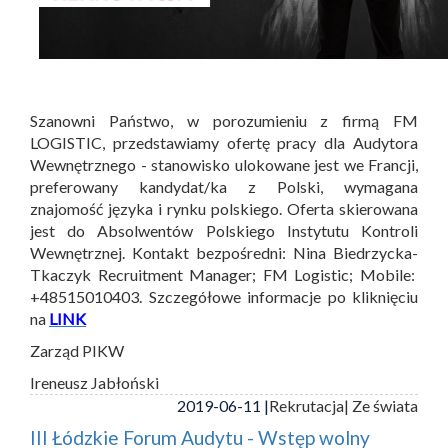
Szanowni Państwo, w porozumieniu z firmą FM
LOGISTIC, przedstawiamy ofertę pracy dla Audytora
Wewnętrznego - stanowisko ulokowane jest we Francji,
preferowany kandydat/ka z Polski, wymagana
znajomość języka i rynku polskiego. Oferta skierowana
jest do Absolwentów Polskiego Instytutu Kontroli
Wewnętrznej. Kontakt bezpośredni: Nina Biedrzycka-
Tkaczyk Recruitment Manager; FM Logistic; Mobile:
+48515010403. Szczegółowe informacje po kliknięciu
na
LINK
Zarząd PIKW
Ireneusz Jabłoński
2019-06-11 |
Rekrutacja
| Ze świata
III Łódzkie Forum Audytu - Wstęp wolny