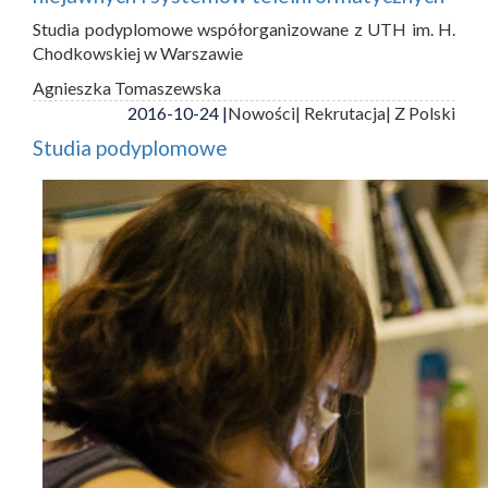
Studia podyplomowe współorganizowane z UTH im. H.
Chodkowskiej w Warszawie
Agnieszka Tomaszewska
2016-10-24 |
Nowości
| Rekrutacja
| Z Polski
Studia podyplomowe