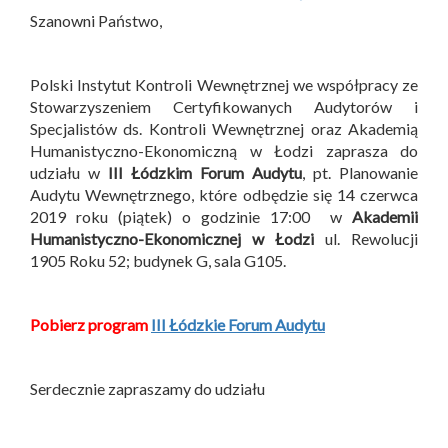
Szanowni Państwo,
Polski Instytut Kontroli Wewnętrznej we współpracy ze
Stowarzyszeniem Certyfikowanych Audytorów i
Specjalistów ds. Kontroli Wewnętrznej oraz Akademią
Humanistyczno-Ekonomiczną w Łodzi zaprasza do
udziału w
III Łódzkim Forum Audytu
, pt. Planowanie
Audytu Wewnętrznego, które odbędzie się 14 czerwca
2019 roku (piątek) o godzinie 17:00 w
Akademii
Humanistyczno-Ekonomicznej w Łodzi
ul. Rewolucji
1905 Roku 52; budynek G, sala G105.
Pobierz program
III Łódzkie Forum Audytu
Serdecznie zapraszamy do udziału