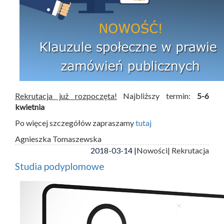
Rekrutacja już rozpoczęta!
Najbliższy termin:
5-6
kwietnia
Po więcej szczegółów zapraszamy
tutaj
Agnieszka Tomaszewska
2018-03-14 |
Nowości
| Rekrutacja
Studia podyplomowe