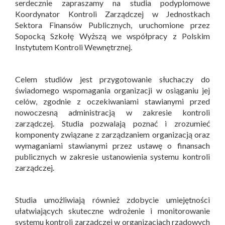
serdecznie zapraszamy na studia podyplomowe
Koordynator Kontroli Zarządczej w Jednostkach
Sektora Finansów Publicznych, uruchomione przez
Sopocką Szkołę Wyższą we współpracy z Polskim
Instytutem Kontroli Wewnętrznej.
Celem studiów jest przygotowanie słuchaczy do
świadomego wspomagania organizacji w osiąganiu jej
celów, zgodnie z oczekiwaniami stawianymi przed
nowoczesną administracją w zakresie kontroli
zarządczej. Studia pozwalają poznać i zrozumieć
komponenty związane z zarządzaniem organizacją oraz
wymaganiami stawianymi przez ustawę o finansach
publicznych w zakresie ustanowienia systemu kontroli
zarządczej.
Studia umożliwiają również zdobycie umiejętności
ułatwiających skuteczne wdrożenie i monitorowanie
systemu kontroli zarządczej w organizacjach rządowych