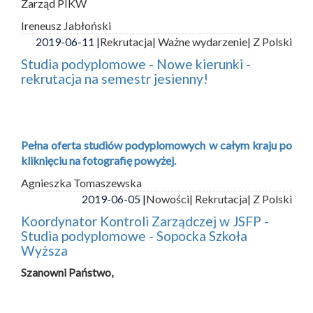
Zarząd PIKW
Ireneusz Jabłoński
2019-06-11 |
Rekrutacja
| Ważne wydarzenie
| Z Polski
Studia podyplomowe - Nowe kierunki -
rekrutacja na semestr jesienny!
Pełna oferta studiów podyplomowych w całym kraju po
kliknięciu na fotografię powyżej.
Agnieszka Tomaszewska
2019-06-05 |
Nowości
| Rekrutacja
| Z Polski
Koordynator Kontroli Zarządczej w JSFP -
Studia podyplomowe - Sopocka Szkoła
Wyższa
Szanowni Państwo,