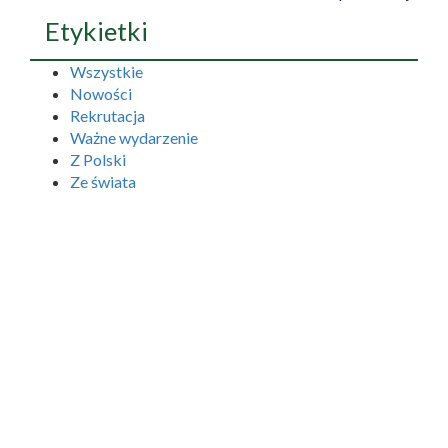
Etykietki
Wszystkie
Nowości
Rekrutacja
Ważne wydarzenie
Z Polski
Ze świata