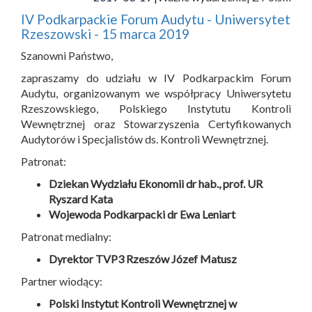
IV Podkarpackie Forum Audytu - Uniwersytet
Rzeszowski - 15 marca 2019
Szanowni Państwo,
zapraszamy do udziału w IV Podkarpackim Forum
Audytu, organizowanym we współpracy Uniwersytetu
Rzeszowskiego, Polskiego Instytutu Kontroli
Wewnętrznej oraz Stowarzyszenia Certyfikowanych
Audytorów i Specjalistów ds. Kontroli Wewnętrznej.
Patronat:
Dziekan Wydziału Ekonomii dr hab., prof. UR
Ryszard Kata
Wojewoda Podkarpacki dr Ewa Leniart
Patronat medialny:
Dyrektor TVP3 Rzeszów Józef Matusz
Partner wiodący:
Polski Instytut Kontroli Wewnętrznej w