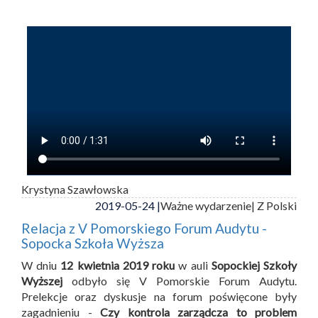
Krystyna Szawłowska
2019-05-24 |
Ważne wydarzenie
| Z Polski
Relacja z V Pomorskiego Forum Audytu -
Sopocka Szkoła Wyższa
W dniu
12 kwietnia 2019 roku
w auli
Sopockiej Szkoły
Wyższej
odbyło się V Pomorskie Forum Audytu.
Prelekcje oraz dyskusje na forum poświęcone były
zagadnieniu -
Czy kontrola zarządcza to problem