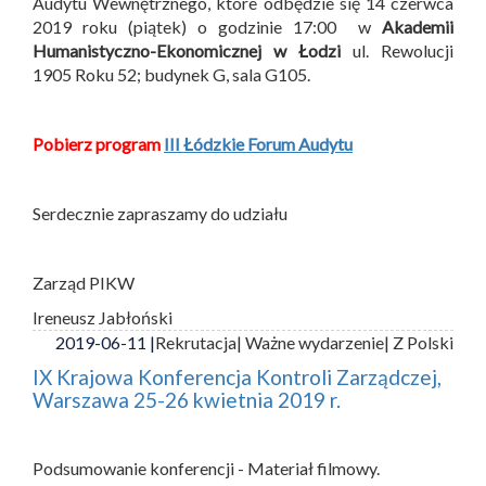
Audytu Wewnętrznego, które odbędzie się 14 czerwca
2019 roku (piątek) o godzinie 17:00 w
Akademii
Humanistyczno-Ekonomicznej w Łodzi
ul. Rewolucji
1905 Roku 52; budynek G, sala G105.
Pobierz program
III Łódzkie Forum Audytu
Serdecznie zapraszamy do udziału
Zarząd PIKW
Ireneusz Jabłoński
2019-06-11 |
Rekrutacja
| Ważne wydarzenie
| Z Polski
IX Krajowa Konferencja Kontroli Zarządczej,
Warszawa 25-26 kwietnia 2019 r.
Podsumowanie konferencji - Materiał filmowy.