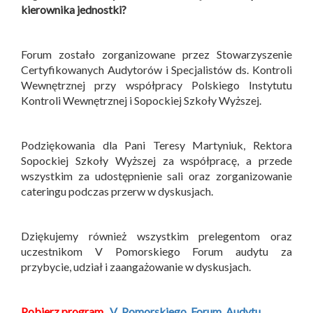
kierownika jednostki?
Forum zostało zorganizowane przez Stowarzyszenie
Certyfikowanych Audytorów i Specjalistów ds. Kontroli
Wewnętrznej przy współpracy Polskiego Instytutu
Kontroli Wewnętrznej i Sopockiej Szkoły Wyższej.
Podziękowania dla Pani Teresy Martyniuk, Rektora
Sopockiej Szkoły Wyższej za współpracę, a przede
wszystkim za udostępnienie sali oraz zorganizowanie
cateringu podczas przerw w dyskusjach.
Dziękujemy również wszystkim prelegentom oraz
uczestnikom V Pomorskiego Forum audytu za
przybycie, udział i zaangażowanie w dyskusjach.
Pobierz program
V_Pomorskiego_Forum
Audytu