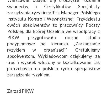
Warszawie odbyło się uroczyste rozdanie
świadectw i Certyfikatów Specjalisty
zarządzania ryzykiem/Risk Manager Polskiego
Instytutu Kontroli Wewnętrznej. Trzydziestu
dwóch absolwentów to pracownicy Poczty
Polskiej, dla której Uczelnia we współpracy z
PIKW przygotowała roczne studia
podyplomowe na kierunku „Zarzadzanie
ryzykiem w organizacji”. Gratulujemy
absolwentom. Wykładowcom dziękujemy za
trud i wysiłek włożony w kształtowanie tak
potrzebnych na polskim rynku specjalistów
zarządzania ryzykiem.
Zarząd PIKW