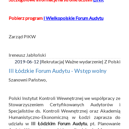
Pobierz program
I Wielkopolskie Forum Audytu
Zarząd PIKW
Ireneusz Jabłoński
2019-06-12 |
Rekrutacja
| Ważne wydarzenie
| Z Polski
III Łódzkie Forum Audytu - Wstęp wolny
Szanowni Państwo,
Polski Instytut Kontroli Wewnętrznej we współpracy ze
Stowarzyszeniem Certyfikowanych Audytorów i
Specjalistów ds. Kontroli Wewnętrznej oraz Akademią
Humanistyczno-Ekonomiczną w Łodzi zaprasza do
udziału w
III Łódzkim Forum Audytu
, pt. Planowanie