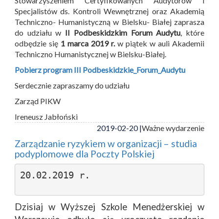
Stowarzyszeniem Certyfikowanych Audytorów i
Specjalistów ds. Kontroli Wewnętrznej oraz Akademią
Techniczno- Humanistyczną w Bielsku- Białej zaprasza
do udziału w
II Podbeskidzkim Forum Audytu
, które
odbędzie się
1 marca 2019 r.
w piątek w auli Akademii
Techniczno Humanistycznej w Bielsku-Białej.
Pobierz program III Podbeskidzkie_Forum_Audytu
Serdecznie zapraszamy do udziału
Zarząd PIKW
Ireneusz Jabłoński
2019-02-20 |
Ważne wydarzenie
Zarządzanie ryzykiem w organizacji – studia
podyplomowe dla Poczty Polskiej
20.02.2019 r.
Dzisiaj w Wyższej Szkole Menedżerskiej w