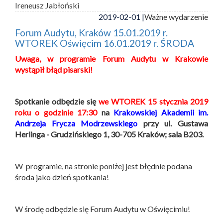
Ireneusz Jabłoński
2019-02-01 |
Ważne wydarzenie
Forum Audytu, Kraków 15.01.2019 r.
WTOREK Oświęcim 16.01.2019 r. ŚRODA
Uwaga,
w programie Forum Audytu w Krakowie
wystąpił błąd pisarski!
Spotkanie odbędzie się
we WTOREK 15 stycznia 2019
roku o godzinie 17:30
na
Krakowskiej Akademii im.
Andrzeja Frycza Modrzewskiego
przy ul. Gustawa
Herlinga - Grudzińskiego 1, 30-705 Kraków; sala B203.
W programie, na stronie poniżej jest błędnie podana
środa jako dzień spotkania!
W środę odbędzie się Forum Audytu w Oświęcimiu!