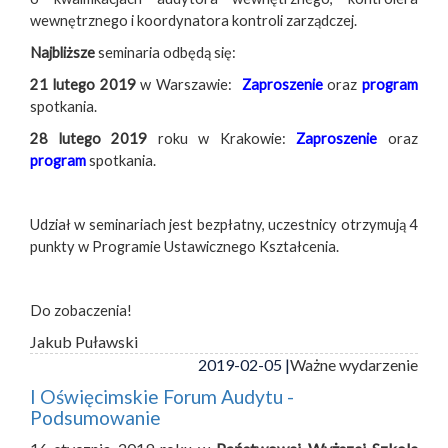
wewnętrznego i koordynatora kontroli zarządczej.
Najbliższe
seminaria odbędą się:
21 lutego 2019
w Warszawie:
Zaproszenie
oraz
program
spotkania.
28 lutego 2019
roku w Krakowie:
Zaproszenie
oraz
program
spotkania.
Udział w seminariach jest bezpłatny, uczestnicy otrzymują 4
punkty w Programie Ustawicznego Kształcenia.
Do zobaczenia!
Jakub Puławski
2019-02-05 |
Ważne wydarzenie
I Oświęcimskie Forum Audytu -
Podsumowanie