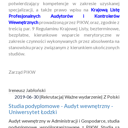
potwierdzający kompetencje w zakresie uzyskanej
specjalizacji, a także prawo wpisu na
Krajową Listę
Profesjonalnych Audytorów i Kontrolerów
Wewnętrznych
prowadzoną przez PIKW, oraz, zgodnie z
treścią par. 9 Regulaminu Krajowej Listy, bezterminowe,
bezpłatne, kierunkowe wsparcie merytoryczne w
zakresie czynności wykonywanych przez absolwenta na
stanowisku pracy związanym z kierunkiem ukończonych
studiów.
Zarząd PIKW
Ireneusz Jabłoński
2019-06-30 |
Rekrutacja
| Ważne wydarzenie
| Z Polski
Studia podyplomowe - Audyt wewnętrzny -
Uniwersytet Łodzki
Audyt wewnętrzny w Administracji i Gospodarce, studia
podyplomowe, współorganizowane z PIKW. Studia są