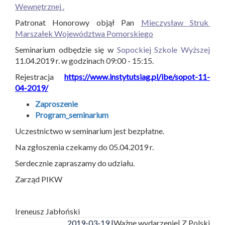
Wewnętrznej .
Patronat Honorowy objął Pan
Mieczysław Struk
Marszałek Województwa Pomorskiego
Seminarium odbędzie się w
Sopockiej Szkole Wyższej
11.04.2019 r. w godzinach 09:00 - 15:15.
Rejestracja
https://www.instytutsiag.pl/ibe/sopot-11-
04-2019/
Zaproszenie
Program_seminarium
Uczestnictwo w seminarium jest bezpłatne.
Na zgłoszenia czekamy do 05.04.2019 r.
Serdecznie zapraszamy do udziału.
Zarząd PIKW
Ireneusz Jabłoński
2019-03-19 |
Ważne wydarzenie
| Z Polski