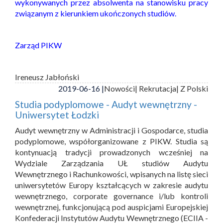
wykonywanych przez absolwenta na stanowisku pracy
związanym z kierunkiem ukończonych studiów.
Zarząd PIKW
Ireneusz Jabłoński
2019-06-16 |
Nowości
| Rekrutacja
| Z Polski
Studia podyplomowe - Audyt wewnętrzny -
Uniwersytet Łodzki
Audyt wewnętrzny w Administracji i Gospodarce, studia
podyplomowe, współorganizowane z PIKW. Studia są
kontynuacją tradycji prowadzonych wcześniej na
Wydziale Zarządzania UŁ studiów Audytu
Wewnętrznego i Rachunkowości, wpisanych na listę sieci
uniwersytetów Europy kształcących w zakresie audytu
wewnętrznego, corporate governance i/lub kontroli
wewnętrznej, funkcjonującą pod auspicjami Europejskiej
Konfederacji Instytutów Audytu Wewnętrznego (ECIIA -