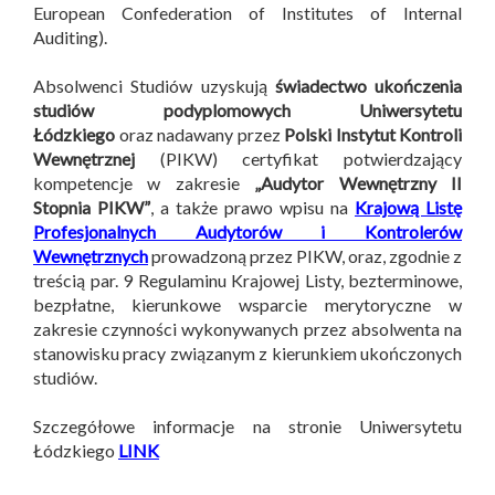
European Confederation of Institutes of Internal
Auditing).
Absolwenci Studiów uzyskują
świadectwo ukończenia
studiów podyplomowych Uniwersytetu
Łódzkiego
oraz nadawany przez
Polski Instytut Kontroli
Wewnętrznej
(PIKW) certyfikat potwierdzający
kompetencje w zakresie
„Audytor Wewnętrzny II
Stopnia PIKW”
, a także prawo wpisu na
Krajową Listę
Profesjonalnych Audytorów i Kontrolerów
Wewnętrznych
prowadzoną przez PIKW, oraz, zgodnie z
treścią par. 9 Regulaminu Krajowej Listy, bezterminowe,
bezpłatne, kierunkowe wsparcie merytoryczne w
zakresie czynności wykonywanych przez absolwenta na
stanowisku pracy związanym z kierunkiem ukończonych
studiów.
Szczegółowe informacje na stronie Uniwersytetu
Łódzkiego
LINK