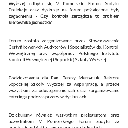
Wyższej
odbyło się V Pomorskie Forum Audytu.
Prelekcje oraz dyskusje na forum poświęcone były
zagadnieniu -
Czy kontrola zarządcza to problem
kierownika jednostki?
Forum zostało zorganizowane przez Stowarzyszenie
Certyfikowanych Audytorów i Specjalistów ds. Kontroli
Wewnętrznej przy współpracy Polskiego Instytutu
Kontroli Wewnętrznej i Sopockiej Szkoły Wyższej.
Podziękowania dla Pani Teresy Martyniuk, Rektora
Sopockiej Szkoły Wyższej za współpracę, a przede
wszystkim za udostępnienie sali oraz zorganizowanie
cateringu podczas przerw w dyskusjach.
Dziękujemy również wszystkim prelegentom oraz
uczestnikom V Pomorskiego Forum audytu za
przybycie, udział i zaangażowanie w dyskusjach.