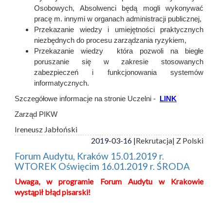
Osobowych, Absolwenci będą mogli wykonywać
pracę m. innymi w organach administracji publicznej,
Przekazanie wiedzy i umiejętności praktycznych
niezbędnych do procesu zarządzania ryzykiem,
Przekazanie wiedzy która pozwoli na biegłe
poruszanie się w zakresie stosowanych
zabezpieczeń i funkcjonowania systemów
informatycznych.
Szczegółowe informacje na stronie Uczelni -
LINK
Zarząd PIKW
Ireneusz Jabłoński
2019-03-16 |
Rekrutacja
| Z Polski
Forum Audytu, Kraków 15.01.2019 r.
WTOREK Oświęcim 16.01.2019 r. ŚRODA
Uwaga,
w programie Forum Audytu w Krakowie
wystąpił błąd pisarski!