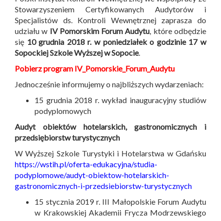
Stowarzyszeniem Certyfikowanych Audytorów i
Specjalistów ds. Kontroli Wewnętrznej zaprasza do
udziału w
IV Pomorskim Forum Audytu
, które odbędzie
się
10 grudnia 2018 r. w poniedziałek o godzinie 17 w
Sopockiej Szkole Wyższej w Sopocie
.
Pobierz program IV_Pomorskie_Forum_Audytu
Jednocześnie informujemy o najbliższych wydarzeniach:
15 grudnia 2018 r. wykład inauguracyjny studiów
podyplomowych
Audyt obiektów hotelarskich, gastronomicznych i
przedsiębiorstw turystycznych
W Wyższej Szkole Turystyki i Hotelarstwa w Gdańsku
https://wstih.pl/oferta-edukacyjna/studia-
podyplomowe/audyt-obiektow-hotelarskich-
gastronomicznych-i-przedsiebiorstw-turystycznych
15 stycznia 2019 r. III Małopolskie Forum Audytu
w Krakowskiej Akademii Frycza Modrzewskiego