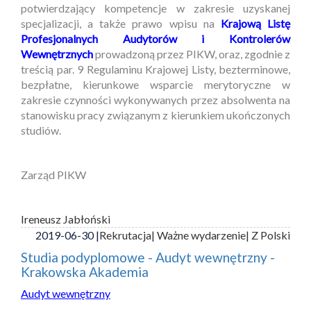
potwierdzający kompetencje w zakresie uzyskanej
specjalizacji, a także prawo wpisu na
Krajową Listę
Profesjonalnych Audytorów i Kontrolerów
Wewnętrznych
prowadzoną przez PIKW, oraz, zgodnie z
treścią par. 9 Regulaminu Krajowej Listy, bezterminowe,
bezpłatne, kierunkowe wsparcie merytoryczne w
zakresie czynności wykonywanych przez absolwenta na
stanowisku pracy związanym z kierunkiem ukończonych
studiów.
Zarząd PIKW
Ireneusz Jabłoński
2019-06-30 |
Rekrutacja
| Ważne wydarzenie
| Z Polski
Studia podyplomowe - Audyt wewnętrzny -
Krakowska Akademia
Audyt wewnętrzny