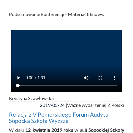
Podsumowanie konferencji - Materiał filmowy.
Krystyna Szawłowska
2019-05-24 |
Ważne wydarzenie
| Z Polski
Relacja z V Pomorskiego Forum Audytu -
Sopocka Szkoła Wyższa
W dniu
12 kwietnia 2019 roku
w auli
Sopockiej Szkoły