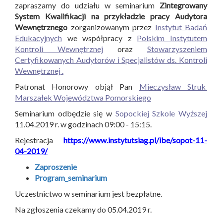
zapraszamy do udziału w seminarium
Zintegrowany
System Kwalifikacji na przykładzie pracy Audytora
Wewnętrznego
zorganizowanym przez
Instytut Badań
Edukacyjnych
we współpracy z
Polskim Instytutem
Kontroli Wewnętrznej
oraz
Stowarzyszeniem
Certyfikowanych Audytorów i Specjalistów ds. Kontroli
Wewnętrznej .
Patronat Honorowy objął Pan
Mieczysław Struk
Marszałek Województwa Pomorskiego
Seminarium odbędzie się w
Sopockiej Szkole Wyższej
11.04.2019 r. w godzinach 09:00 - 15:15.
Rejestracja
https://www.instytutsiag.pl/ibe/sopot-11-
04-2019/
Zaproszenie
Program_seminarium
Uczestnictwo w seminarium jest bezpłatne.
Na zgłoszenia czekamy do 05.04.2019 r.