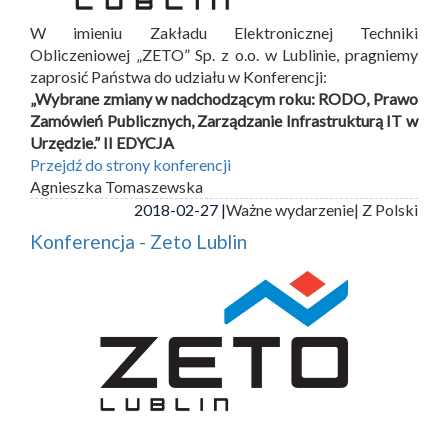
W imieniu Zakładu Elektronicznej Techniki
Obliczeniowej „ZETO” Sp. z o.o. w Lublinie, pragniemy
zaprosić Państwa do udziału w Konferencji:
„Wybrane zmiany w nadchodzącym roku: RODO, Prawo
Zamówień Publicznych, Zarządzanie Infrastrukturą IT w
Urzędzie.” II EDYCJA
Przejdź do strony konferencji
Agnieszka Tomaszewska
2018-02-27 |
Ważne wydarzenie
| Z Polski
Konferencja - Zeto Lublin