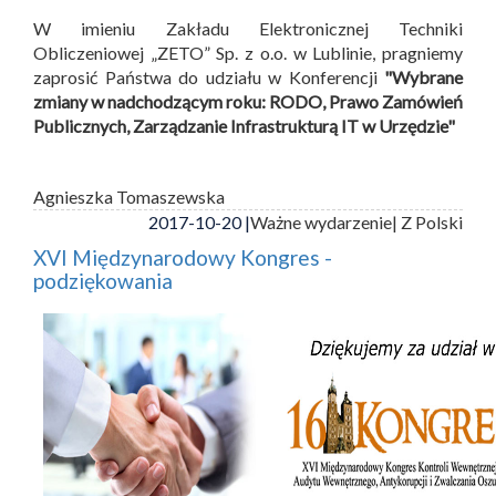
W imieniu Zakładu Elektronicznej Techniki
Obliczeniowej „ZETO” Sp. z o.o. w Lublinie, pragniemy
zaprosić Państwa do udziału w Konferencji
"Wybrane
zmiany w nadchodzącym roku: RODO, Prawo Zamówień
Publicznych, Zarządzanie Infrastrukturą IT w Urzędzie"
Agnieszka Tomaszewska
2017-10-20 |
Ważne wydarzenie
| Z Polski
XVI Międzynarodowy Kongres -
podziękowania