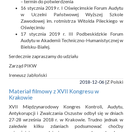
– termin do potwierdzenia
16 stycznia 2019 r. I Oświęcimskie Forum Audytu
w Uczelni Państwowej Wyższej Szkole
Zawodowej im. rotmistrza Witolda Pileckiego w
Oświęcimiu
17 stycznia 2019 r. III Podbeskidzkie Forum
Audytu w Akademii Techniczno-Humanistycznej w
Bielsku-Białej.
Serdecznie zapraszamy do udziału
Zarząd PIKW
Ireneusz Jabłoński
2018-12-06 |
Z Polski
Materiał filmowy z XVII Kongresu w
Krakowie
XVII Międzynarodowy Kongres Kontroli, Audytu,
Antykorupcji i Zwalczania Oszustw odbył się w dniach
27-28 września 2018 r. w Krakowie. Trudno jednak w
zaledwie kilku zdaniach podsumować choćby