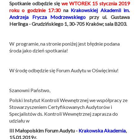
Spotkanie odbędzie się
we WTOREK 15 stycznia 2019
roku o godzinie 17:30
na
Krakowskiej Akademii im.
Andrzeja Frycza Modrzewskiego
przy ul. Gustawa
Herlinga - Grudzińskiego 1, 30-705 Kraków; sala B203.
W programie, na stronie poniżej jest błędnie podana
środa jako dzień spotkania!
W środę odbędzie się Forum Audytu w Oświęcimiu!
Szanowni Państwo,
Polski Instytut Kontroli Wewnętrznej we współpracy ze
Stowarzyszeniem Certyfikowanych Audytorów i
Specjalistów ds. Kontroli Wewnętrznej zaprasza do
udziału w
III Małopolskim Forum Audytu -
Krakowska Akademia
,
15.01.2019 r.