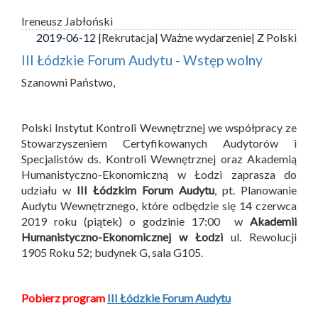
Ireneusz Jabłoński
2019-06-12 |
Rekrutacja
| Ważne wydarzenie
| Z Polski
III Łódzkie Forum Audytu - Wstęp wolny
Szanowni Państwo,
Polski Instytut Kontroli Wewnętrznej we współpracy ze
Stowarzyszeniem Certyfikowanych Audytorów i
Specjalistów ds. Kontroli Wewnętrznej oraz Akademią
Humanistyczno-Ekonomiczną w Łodzi zaprasza do
udziału w
III Łódzkim Forum Audytu
, pt. Planowanie
Audytu Wewnętrznego, które odbędzie się 14 czerwca
2019 roku (piątek) o godzinie 17:00 w
Akademii
Humanistyczno-Ekonomicznej w Łodzi
ul. Rewolucji
1905 Roku 52; budynek G, sala G105.
Pobierz program
III Łódzkie Forum Audytu