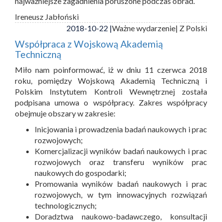
najważniejsze zagadnienia poruszone podczas obrad.
Ireneusz Jabłoński
2018-10-22 |
Ważne wydarzenie
| Z Polski
Współpraca z Wojskową Akademią
Techniczną
Miło nam poinformować, iż w dniu 11 czerwca 2018
roku, pomiędzy Wojskową Akademią Techniczną i
Polskim Instytutem Kontroli Wewnętrznej została
podpisana umowa o współpracy. Zakres współpracy
obejmuje obszary w zakresie:
Inicjowania i prowadzenia badań naukowych i prac
rozwojowych;
Komercjalizacji wyników badań naukowych i prac
rozwojowych oraz transferu wyników prac
naukowych do gospodarki;
Promowania wyników badań naukowych i prac
rozwojowych, w tym innowacyjnych rozwiązań
technologicznych;
Doradztwa naukowo-badawczego, konsultacji