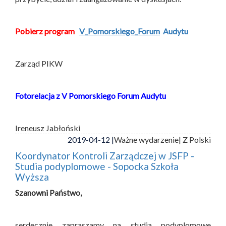
Pobierz program
V_Pomorskiego_Forum
Audytu
Zarząd PIKW
Fotorelacja z V Pomorskiego Forum Audytu
Ireneusz Jabłoński
2019-04-12 |
Ważne wydarzenie
| Z Polski
Koordynator Kontroli Zarządczej w JSFP -
Studia podyplomowe - Sopocka Szkoła
Wyższa
Szanowni Państwo,
serdecznie zapraszamy na studia podyplomowe