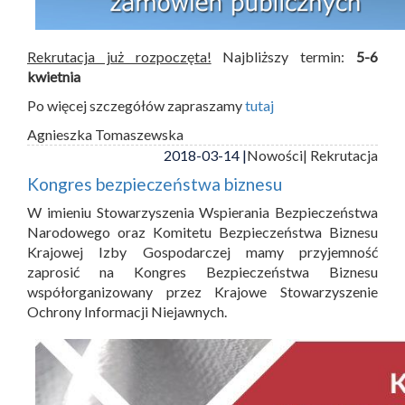
Rekrutacja już rozpoczęta!
Najbliższy termin:
5-6
kwietnia
Po więcej szczegółów zapraszamy
tutaj
Agnieszka Tomaszewska
2018-03-14 |
Nowości
| Rekrutacja
Kongres bezpieczeństwa biznesu
W imieniu Stowarzyszenia Wspierania Bezpieczeństwa
Narodowego oraz Komitetu Bezpieczeństwa Biznesu
Krajowej Izby Gospodarczej mamy przyjemność
zaprosić na Kongres Bezpieczeństwa Biznesu
współorganizowany przez Krajowe Stowarzyszenie
Ochrony Informacji Niejawnych.