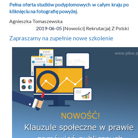
Pełna oferta studiów podyplomowych w całym kraju po
kliknięciu na fotografię powyżej.
Agnieszka Tomaszewska
2019-06-05 |
Nowości
| Rekrutacja
| Z Polski
Zapraszamy na zupełnie nowe szkolenie