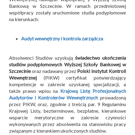
Bankową w Szczecinie. W ramach przedmiotowej
współpracy zostały uruchomione studia podyplomowe
na kierunkach:
Audyt wewnętrzny i kontrola zarządcza
Absolwenci Studiów uzyskują
świadectwo ukończenia
studiów podyplomowych Wyższej Szkoły Bankowej w
Szczecinie
oraz nadawany przez
Polski Instytut Kontroli
Wewnętrznej
(PIKW) certyfikat potwierdzający
kompetencje w zakresie uzyskanej specjalizacji, a
także prawo wpisu na
Krajową Listę Profesjonalnych
Audytorów i Kontrolerów Wewnętrznych
prowadzoną
przez PIKW, oraz, zgodnie z treścią par. 9 Regulaminu
Krajowej Listy, bezterminowe, bezpłatne, kierunkowe
wsparcie merytoryczne w zakresie czynności
wykonywanych przez absolwenta na stanowisku pracy
związanym z kierunkiem ukończonych studiów.