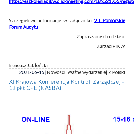
https://eszkoleniapikw.clickmeeting.com/189521955/regist
Szczegółowe informacje w załączniku
VII Pomorskie
Forum Audytu
Zapraszamy do udziału
Zarzad PIKW
Ireneusz Jabłoński
2021-06-16 |
Nowości
| Ważne wydarzenie
| Z Polski
XI Krajowa Konferencja Kontroli Zarządczej -
12 pkt CPE (NASBA)