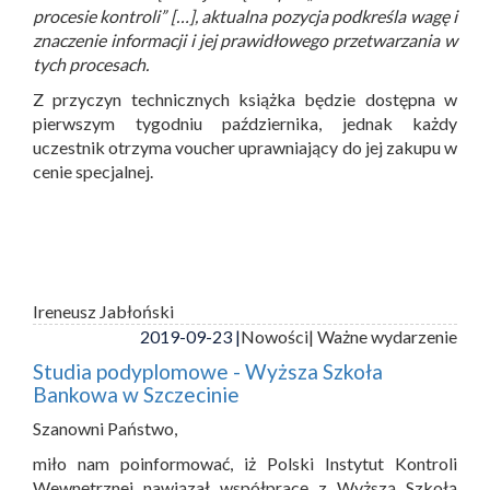
procesie kontroli” […], aktualna pozycja podkreśla wagę i
znaczenie informacji i jej prawidłowego przetwarzania w
tych procesach.
Z przyczyn technicznych książka będzie dostępna w
pierwszym tygodniu października, jednak każdy
uczestnik otrzyma voucher uprawniający do jej zakupu w
cenie specjalnej.
Ireneusz Jabłoński
2019-09-23 |
Nowości
| Ważne wydarzenie
Studia podyplomowe - Wyższa Szkoła
Bankowa w Szczecinie
Szanowni Państwo,
miło nam poinformować, iż Polski Instytut Kontroli
Wewnętrznej nawiązał współpracę z Wyższą Szkołą