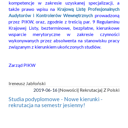
kompetencje w zakresie uzyskanej specjalizacji, a
także prawo wpisu na
Krajową Listę Profesjonalnych
Audytorów i Kontrolerów Wewnętrznych
prowadzoną
przez PIKW, oraz, zgodnie z treścią par. 9 Regulaminu
Krajowej Listy, bezterminowe, bezpłatne, kierunkowe
wsparcie merytoryczne w zakresie czynności
wykonywanych przez absolwenta na stanowisku pracy
związanym z kierunkiem ukończonych studiów.
Zarząd PIKW
Ireneusz Jabłoński
2019-06-16 |
Nowości
| Rekrutacja
| Z Polski
Studia podyplomowe - Nowe kierunki -
rekrutacja na semestr jesienny!