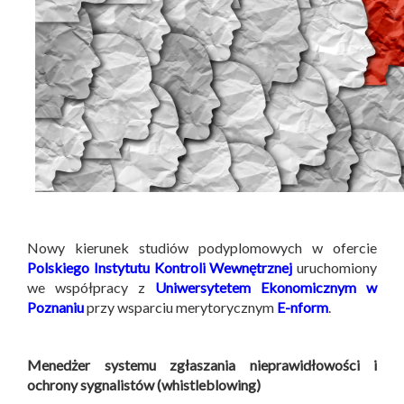
Nowy kierunek studiów podyplomowych w ofercie
Polskiego Instytutu Kontroli Wewnętrznej
uruchomiony
we współpracy z
Uniwersytetem Ekonomicznym w
Poznaniu
przy wsparciu merytorycznym
E-nform
.
Menedżer systemu zgłaszania nieprawidłowości i
ochrony sygnalistów (whistleblowing)