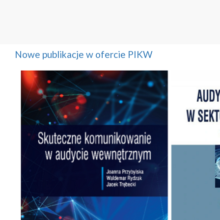
Nowe publikacje w ofercie PIKW