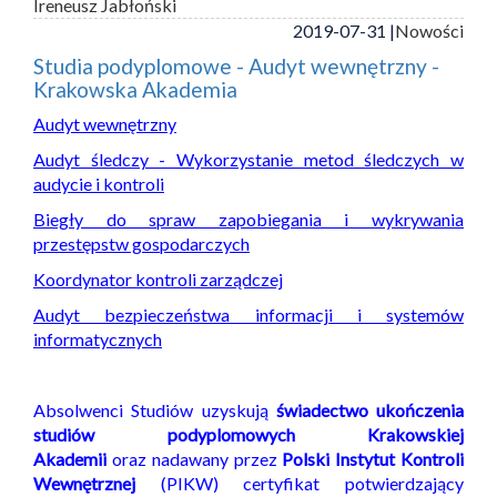
Ireneusz Jabłoński
2019-07-31 |
Nowości
Studia podyplomowe - Audyt wewnętrzny -
Krakowska Akademia
Audyt wewnętrzny
Audyt śledczy - Wykorzystanie metod śledczych w
audycie i kontroli
Biegły do spraw zapobiegania i wykrywania
przestępstw gospodarczych
Koordynator kontroli zarządczej
Audyt bezpieczeństwa informacji i systemów
informatycznych
Absolwenci Studiów uzyskują
świadectwo ukończenia
studiów podyplomowych Krakowskiej
Akademii
oraz nadawany przez
Polski Instytut Kontroli
Wewnętrznej
(PIKW) certyfikat potwierdzający