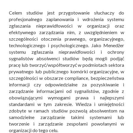
Celem studiów jest przygotowanie słuchaczy do
profesjonalnego zaplanowania i wdrożenia systemu
zgłaszania nieprawidłowości w organizacji oraz
efektywnego zarządzania nim, z uwzględnieniem w
szczególności otoczenia prawnego, organizacyjnego,
technologicznego i psychologicznego. Jako Menedżer
systemu zgłaszania nieprawidłowości i ochrony
sygnalistów absolwenci studiów będą mogli podjąć
pracę lub tworzyć/współtworzyć w podmiotach sektora
prywatnego lub publicznego komórki organizacyjne, w
szczególności w obszarze compliance, bezpieczeństwa
informacji czy odpowiedzialne za pozyskiwanie i
zarządzanie informacjami od sygnalistów, zgodnie z
obowiązującymi wymogami prawa i najlepszymi
standardami w tym zakresie. Wiedza i umiejętności
zdobyte w ramach studiów pozwolą absolwentom na
samodzielne zarządzanie takimi systemami lub
tworzenie i zarządzanie zespołami powołanymi w
organizacji do tego celu.