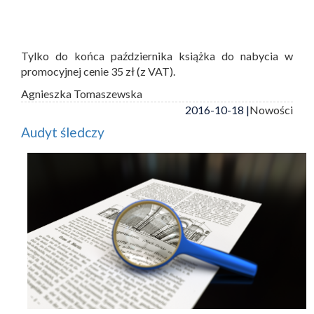
Tylko do końca października książka do nabycia w
promocyjnej cenie 35 zł (z VAT).
Agnieszka Tomaszewska
2016-10-18 |
Nowości
Audyt śledczy