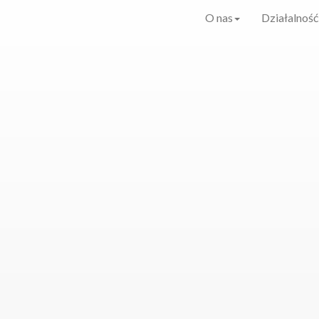
O nas
Działalność