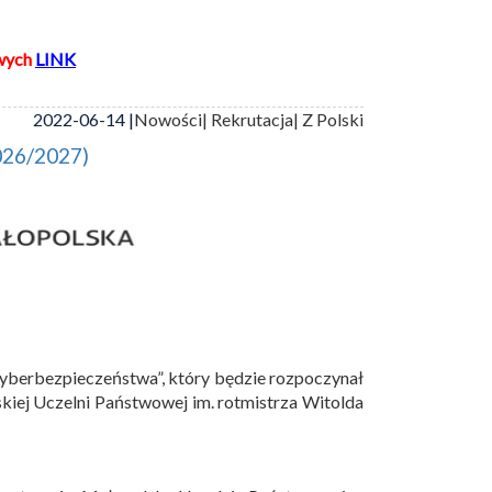
wych
LINK
2022-06-14 |
Nowości
| Rekrutacja
| Z Polski
2026/2027)
 cyberbezpieczeństwa”, który będzie rozpoczynał
ej Uczelni Państwowej im. rotmistrza Witolda