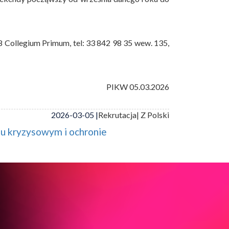
8 Collegium Primum, tel: 33 842 98 35 wew. 135,
W 05.03.2026
2026-03-05 |
Rekrutacja
| Z Polski
iu kryzysowym i ochronie