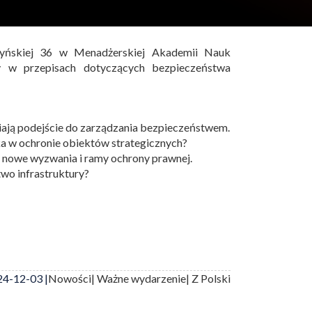
yńskiej 36 w Menadżerskiej Akademii Nauk
 w przepisach dotyczących bezpieczeństwa
iają podejście do zarządzania bezpieczeństwem.
a w ochronie obiektów strategicznych?
 nowe wyzwania i ramy ochrony prawnej.
wo infrastruktury?
4-12-03 |
Nowości
| Ważne wydarzenie
| Z Polski