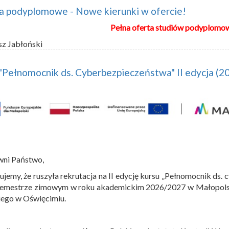
a podyplomowe - Nowe kierunki w ofercie!
Pełna oferta studiów podyplomo
sz Jabłoński
"Pełnomocnik ds. Cyberbezpieczeństwa" II edycja (
wni Państwo,
ujemy, że ruszyła rekrutacja na II edycję kursu „Pełnomocnik ds.
semestrze zimowym w roku akademickim 2026/2027 w Małopolski
iego w Oświęcimiu.