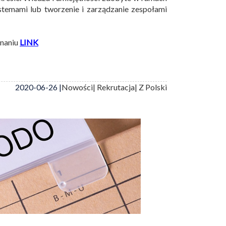
temami lub tworzenie i zarządzanie zespołami
znaniu
LINK
2020-06-26 |
Nowości
| Rekrutacja
| Z Polski