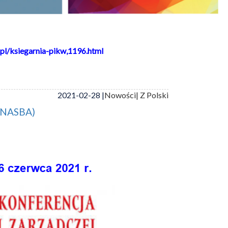
pl/ksiegarnia-pikw,1196.html
2021-02-28 |
Nowości
| Z Polski
 (NASBA)