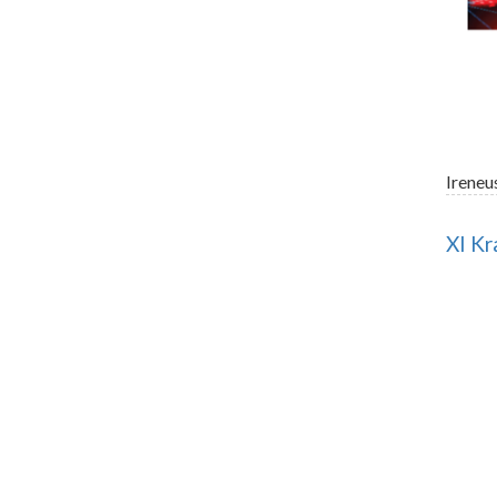
Ireneu
XI Kr