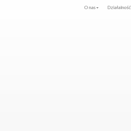
O nas
Działalność