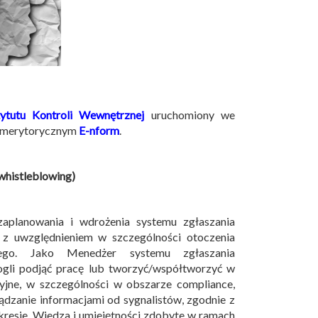
tytutu Kontroli Wewnętrznej
uruchomiony we
u merytorycznym
E-nform
.
whistleblowing)
zaplanowania i wdrożenia systemu zgłaszania
 z uwzględnieniem w szczególności otoczenia
znego. Jako Menedżer systemu zgłaszania
ogli podjąć pracę lub tworzyć/współtworzyć w
jne, w szczególności w obszarze compliance,
ądzanie informacjami od sygnalistów, zgodnie z
resie. Wiedza i umiejętności zdobyte w ramach