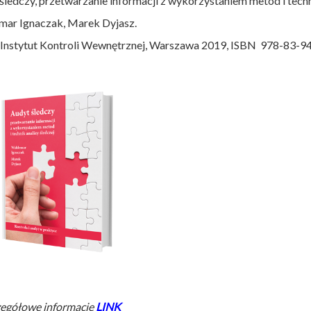
śledczy, przetwarzanie informacji z wykorzystaniem metod i techni
ar Ignaczak, Marek Dyjasz.
 Instytut Kontroli Wewnętrznej, Warszawa 2019, ISBN 978-83-
zegółowe informacje
LINK