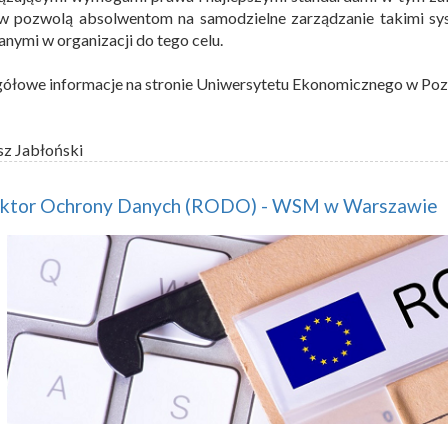
w pozwolą absolwentom na samodzielne zarządzanie takimi sys
nymi w organizacji do tego celu.
ółowe informacje na stronie Uniwersytetu Ekonomicznego w Po
sz Jabłoński
ektor Ochrony Danych (RODO) - WSM w Warszawie