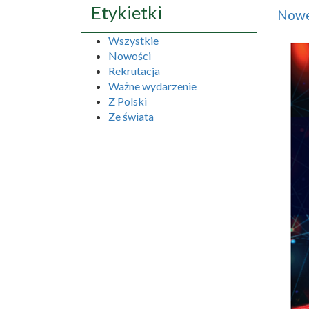
Etykietki
Nowe
Wszystkie
Nowości
Rekrutacja
Ważne wydarzenie
Z Polski
Ze świata