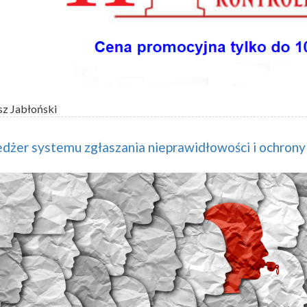
sz Jabłoński
żer systemu zgłaszania nieprawidłowości i ochrony 