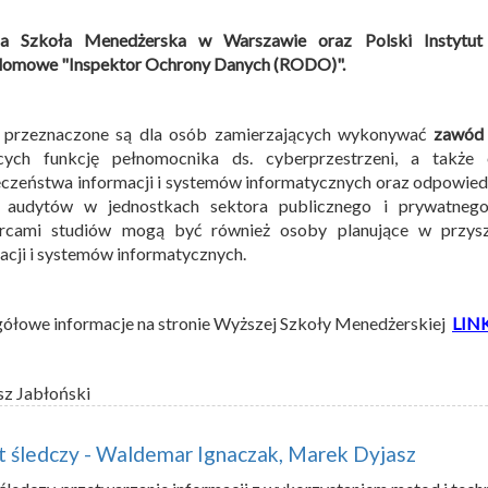
a Szkoła Menedżerska w Warszawie oraz Polski Instytut 
lomowe "Inspektor Ochrony Danych (RODO)".
a przeznaczone są dla osób zamierzających wykonywać
zawód 
ących funkcję pełnomocnika ds. cyberprzestrzeni, a także
czeństwa informacji i systemów informatycznych oraz odpowied
h audytów w jednostkach sektora publicznego i prywatnego
rcami studiów mogą być również osoby planujące w przysz
acji i systemów informatycznych.
ółowe informacje na stronie Wyższej Szkoły Menedżerskiej
LIN
sz Jabłoński
 śledczy - Waldemar Ignaczak, Marek Dyjasz