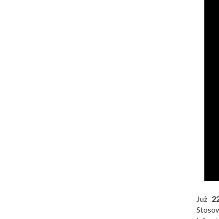
Już
2
Stoso