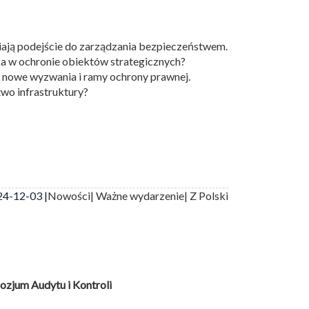
iają podejście do zarządzania bezpieczeństwem.
a w ochronie obiektów strategicznych?
 nowe wyzwania i ramy ochrony prawnej.
wo infrastruktury?
4-12-03 |
Nowości
| Ważne wydarzenie
| Z Polski
zjum Audytu i Kontroli