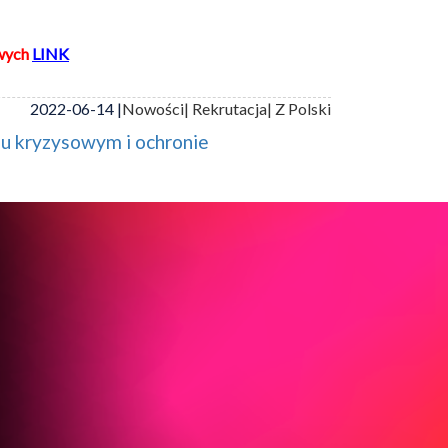
wych
LINK
2022-06-14 |
Nowości
| Rekrutacja
| Z Polski
iu kryzysowym i ochronie