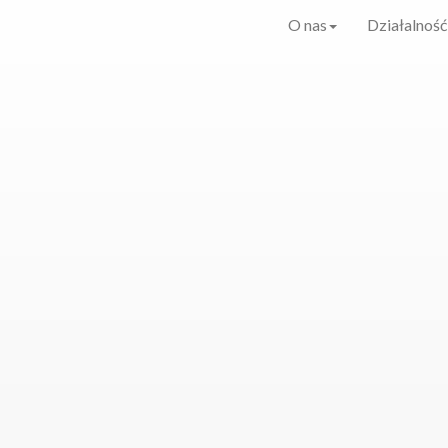
O nas
Działalność